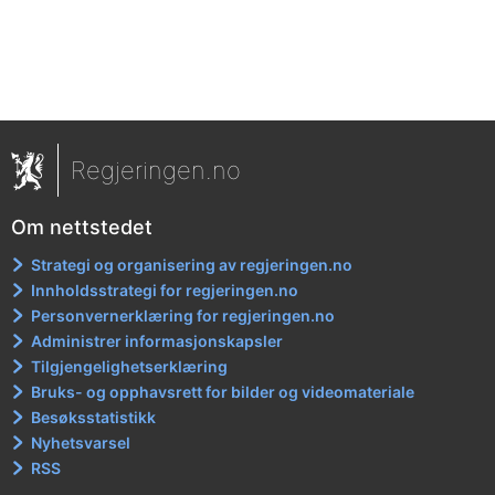
Regjeringen.no
Om nettstedet
Strategi og organisering av regjeringen.no
Innholdsstrategi for regjeringen.no
Personvernerklæring for regjeringen.no
Administrer informasjonskapsler
Tilgjengelighetserklæring
Bruks- og opphavsrett for bilder og videomateriale
Besøksstatistikk
Nyhetsvarsel
RSS