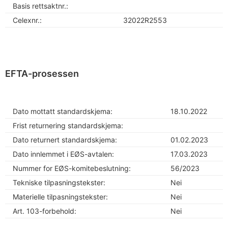
Basis rettsaktnr.:
Celexnr.:
32022R2553
EFTA-prosessen
Dato mottatt standardskjema:
18.10.2022
Frist returnering standardskjema:
Dato returnert standardskjema:
01.02.2023
Dato innlemmet i EØS-avtalen:
17.03.2023
Nummer for EØS-komitebeslutning:
56/2023
Tekniske tilpasningstekster:
Nei
Materielle tilpasningstekster:
Nei
Art. 103-forbehold:
Nei