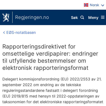
Norsk
Regjeringen.no
Søk
Meny
EØS-notatbasen
Rapporteringsdirektivet for
omsettelige verdipapirer: endringer
til utfyllende bestemmelser om
elektronisk rapporteringsformat
Delegert kommisjonsforordning (EU) 2022/2553 av 21.
september 2022 om endring av de tekniske
reguleringsstandardene fastsatt i delegert forordning
(EU) 2019/815 med hensyn til 2022-oppdateringen av
taksonomien for det elektroniske rapporteringsformatet