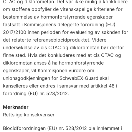
CTAC og diklorometan. Det var ikke mulig å konkludere
om stoffene oppfyller de vitenskapelige kriteriene for
bestemmelse av hormonforstyrrende egenskaper
fastsatt i Kommisjonens delegerte forordning (EU)
2017/2100 innen perioden for evaluering av søknden for
det relaterte referansebiocidproduktet. Videre
undersøkelse av cis CTAC og diklorometan bør derfor
finne sted. Hvis det konkluderes med at cis CTAC og
diklorometan anses å ha hormonforstyrrende
egenskaper, vil Kommisjonen vurdere om
unionsgodkjenningen for SchwabEX-Guard skal
kanselleres eller endres i samsvar med artikkel 48 i
forordning (EU) nr. 528/2012.
Merknader
Rettslige konsekvenser
Biocidforordningen (EU) nr. 528/2012 ble innlemmet i