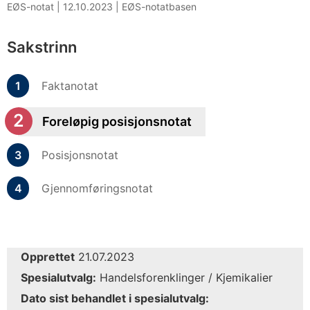
EØS-notat |
12.10.2023
|
EØS-notatbasen
Sakstrinn
Faktanotat
Foreløpig posisjonsnotat
Posisjonsnotat
Gjennomføringsnotat
Opprettet
21.07.2023
Spesialutvalg:
Handelsforenklinger / Kjemikalier
Dato sist behandlet i spesialutvalg: