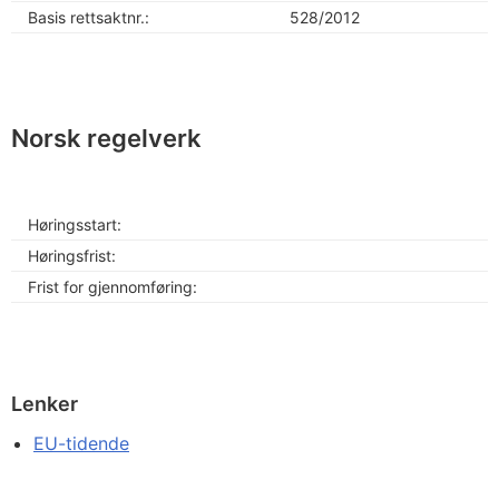
Basis rettsaktnr.:
528/2012
Norsk regelverk
Høringsstart:
Høringsfrist:
Frist for gjennomføring:
Lenker
EU-tidende