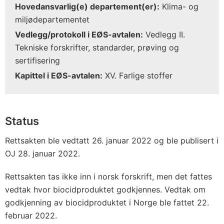
Hovedansvarlig(e) departement(er):
Klima- og
miljødepartementet
Vedlegg/protokoll i EØS-avtalen:
Vedlegg II.
Tekniske forskrifter, standarder, prøving og
sertifisering
Kapittel i EØS-avtalen:
XV. Farlige stoffer
Status
Rettsakten ble vedtatt 26. januar 2022 og ble publisert i
OJ 28. januar 2022.
Rettsakten tas ikke inn i norsk forskrift, men det fattes
vedtak hvor biocidproduktet godkjennes. Vedtak om
godkjenning av biocidproduktet i Norge ble fattet 22.
februar 2022.