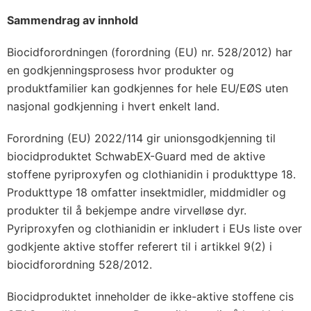
Sammendrag av innhold
Biocidforordningen (forordning (EU) nr. 528/2012) har
en godkjenningsprosess hvor produkter og
produktfamilier kan godkjennes for hele EU/EØS uten
nasjonal godkjenning i hvert enkelt land.
Forordning (EU) 2022/114 gir unionsgodkjenning til
biocidproduktet SchwabEX-Guard med de aktive
stoffene pyriproxyfen og clothianidin i produkttype 18.
Produkttype 18 omfatter insektmidler, middmidler og
produkter til å bekjempe andre virvelløse dyr.
Pyriproxyfen og clothianidin er inkludert i EUs liste over
godkjente aktive stoffer referert til i artikkel 9(2) i
biocidforordning 528/2012.
Biocidproduktet inneholder de ikke-aktive stoffene cis