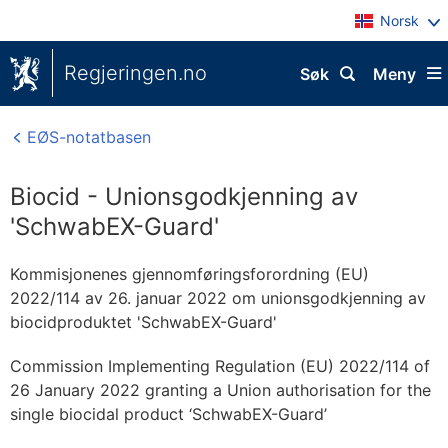
Norsk
Regjeringen.no
Søk
Meny
EØS-notatbasen
Biocid - Unionsgodkjenning av
'SchwabEX-Guard'
Kommisjonenes gjennomføringsforordning (EU)
2022/114 av 26. januar 2022 om unionsgodkjenning av
biocidproduktet 'SchwabEX-Guard'
Commission Implementing Regulation (EU) 2022/114 of
26 January 2022 granting a Union authorisation for the
single biocidal product ‘SchwabEX-Guard’