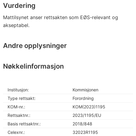
Vurdering
Mattilsynet anser rettsakten som EØS-relevant og
akseptabel.
Andre opplysninger
Nøkkelinformasjon
Institusjon:
Kommisjonen
Type rettsakt:
Forordning
KOM-nr.:
KOM(2023)1195
Rettsaktnr.:
2023/1195/EU
Basis rettsaktnr.:
2018/848
Celexnr.:
32023R1195