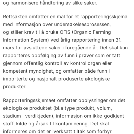
og harmonisere håndtering av slike saker.
Rettsakten omfatter en mal for et rapporteringsskjema
med informasjon over undersøkelsesprosessen,
og stiller krav til å bruke OFIS (Organic Farming
Information System) ved årlig rapportering innen 31.
mars for avsluttede saker i foregående år. Det skal kun
rapporteres oppfølging av funn i prøver som er tatt
gjennom offentlig kontroll av kontrollorgan eller
kompetent myndighet, og omfatter både funn i
importerte og nasjonalt produserte økologiske
produkter.
Rapporteringsskjemaet omfatter opplysninger om det
økologiske produktet (bl.a type produkt, volum,
stadium i verdikjeden), informasjon om ikke-godkjent
stoff, kilde og årsak til kontaminering. Det skal
informeres om det er iverksatt tiltak som forbyr