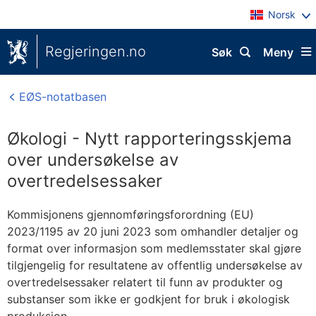
Norsk
Regjeringen.no
Søk
Meny
EØS-notatbasen
Økologi - Nytt rapporteringsskjema
over undersøkelse av
overtredelsessaker
Kommisjonens gjennomføringsforordning (EU)
2023/1195 av 20 juni 2023 som omhandler detaljer og
format over informasjon som medlemsstater skal gjøre
tilgjengelig for resultatene av offentlig undersøkelse av
overtredelsessaker relatert til funn av produkter og
substanser som ikke er godkjent for bruk i økologisk