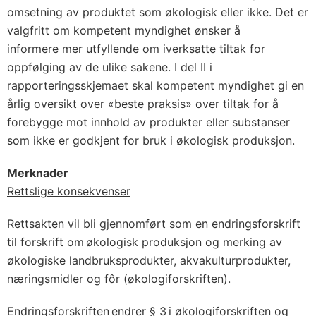
omsetning av produktet som økologisk eller ikke. Det er
valgfritt om kompetent myndighet ønsker å
informere mer utfyllende om iverksatte tiltak for
oppfølging av de ulike sakene. I del II i
rapporteringsskjemaet skal kompetent myndighet gi en
årlig oversikt over «beste praksis» over tiltak for å
forebygge mot innhold av produkter eller substanser
som ikke er godkjent for bruk i økologisk produksjon.
Merknader
Rettslige konsekvenser
Rettsakten vil bli gjennomført som en endringsforskrift
til forskrift om økologisk produksjon og merking av
økologiske landbruksprodukter, akvakulturprodukter,
næringsmidler og fôr (økologiforskriften).
Endringsforskriften endrer § 3 i økologiforskriften og