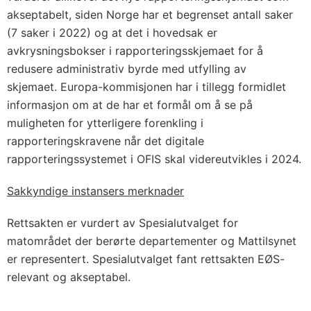
akseptabelt, siden Norge har et begrenset antall saker
(7 saker i 2022) og at det i hovedsak er
avkrysningsbokser i rapporteringsskjemaet for å
redusere administrativ byrde med utfylling av
skjemaet. Europa-kommisjonen har i tillegg formidlet
informasjon om at de har et formål om å se på
muligheten for ytterligere forenkling i
rapporteringskravene når det digitale
rapporteringssystemet i OFIS skal videreutvikles i 2024.
Sakkyndige instansers merknader
Rettsakten er vurdert av Spesialutvalget for
matområdet der berørte departementer og Mattilsynet
er representert. Spesialutvalget fant rettsakten EØS-
relevant og akseptabel.