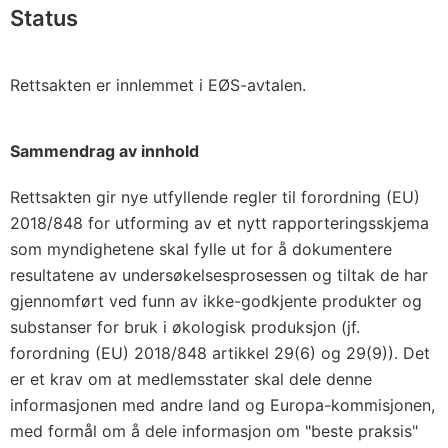
Status
Rettsakten er innlemmet i EØS-avtalen.
Sammendrag av innhold
Rettsakten gir nye utfyllende regler til forordning (EU)
2018/848 for utforming av et nytt rapporteringsskjema
som myndighetene skal fylle ut for å dokumentere
resultatene av undersøkelsesprosessen og tiltak de har
gjennomført ved funn av ikke-godkjente produkter og
substanser for bruk i økologisk produksjon (jf.
forordning (EU) 2018/848 artikkel 29(6) og 29(9)). Det
er et krav om at medlemsstater skal dele denne
informasjonen med andre land og Europa-kommisjonen,
med formål om å dele informasjon om "beste praksis"