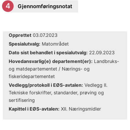
Gjennomføringsnotat
Opprettet
03.07.2023
Spesialutvalg:
Matområdet
Dato sist behandlet i spesialutvalg:
22.09.2023
Hovedansvarlig(e) departement(er):
Landbruks-
og matdepartementet / Nærings- og
fiskeridepartementet
Vedlegg/protokoll i EØS-avtalen:
Vedlegg II.
Tekniske forskrifter, standarder, prøving og
sertifisering
Kapittel i EØS-avtalen:
XII. Næringsmidler