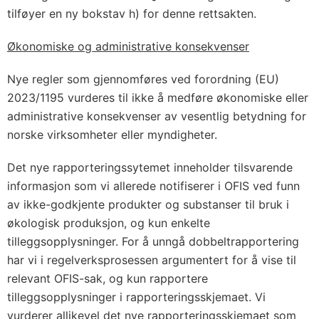
tilføyer en ny bokstav h) for denne rettsakten.
Økonomiske og administrative konsekvenser
Nye regler som gjennomføres ved forordning (EU)
2023/1195 vurderes til ikke å medføre økonomiske eller
administrative konsekvenser av vesentlig betydning for
norske virksomheter eller myndigheter.
Det nye rapporteringssytemet inneholder tilsvarende
informasjon som vi allerede notifiserer i OFIS ved funn
av ikke-godkjente produkter og substanser til bruk i
økologisk produksjon, og kun enkelte
tilleggsopplysninger. For å unngå dobbeltrapportering
har vi i regelverksprosessen argumentert for å vise til
relevant OFIS-sak, og kun rapportere
tilleggsopplysninger i rapporteringsskjemaet. Vi
vurderer allikevel det nye rapporteringsskjemaet som