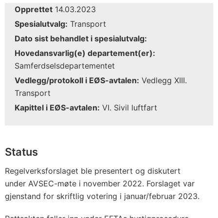
Opprettet
14.03.2023
Spesialutvalg:
Transport
Dato sist behandlet i spesialutvalg:
Hovedansvarlig(e) departement(er):
Samferdselsdepartementet
Vedlegg/protokoll i EØS-avtalen:
Vedlegg XIII.
Transport
Kapittel i EØS-avtalen:
VI. Sivil luftfart
Status
Regelverksforslaget ble presentert og diskutert
under AVSEC-møte i november 2022. Forslaget var
gjenstand for skriftlig votering i januar/februar 2023.