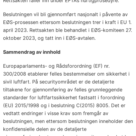
Rettsakten faller inn under EFTAs hurtigprosedyre.
Beslutningen vil bli gjennomført nasjonalt i påvente av
EØS-prosessen ettersom beslutningen trer i kraft i EU 1.
april 2023. Rettsakten ble behandlet i EØS-komiteen 27.
oktober 2023, og tatt inn i EØS-avtalen.
Sammendrag av innhold
Europaparlaments- og Rådsforordning (EF) nr.
300/2008 etablerer felles bestemmelser om sikkerhet i
sivil luftfart. På securityområdet er de detaljerte
tiltakene for gjennomføring av felles grunnleggende
standarder for luftfartssikkerhet fastsatt i forordning
(EU) 2015/1998 og i beslutning C(2015) 8005. Det er
vedtatt endringer i visse krav som fremgår av
beslutningen, men ettersom beslutningen inneholder den
konfidensielle delen av de detaljerte