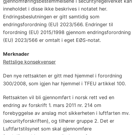
gjennomføringsbestemmelsene i securityregelverket kan
inneholdet i disse ikke beskrives i notatet her.
Endringsbeslutningen er gitt samtidig som
endringsforordning (EU) 2023/566. Endringer til
forordning (EU) 2015/1998 gjennom endringsforordning
(EU) 2023/566 er omtalt i eget EØS-notat.
Merknader
Rettslige konsekvenser
Den nye rettsakten er gitt med hjemmel i forordning
300/2008, som igjen har hjemmel i TFEU artikkel 100.
Rettsakten vil bli gjennomført i norsk rett ved en
endring av forskrift 1. mars 2011 nr. 214 om
forebyggelse av anslag mot sikkerheten i luftfarten mv.
(securityforskriften), og tilhører gruppe 2. Det er
Luftfartstilsynet som skal gjennomføre