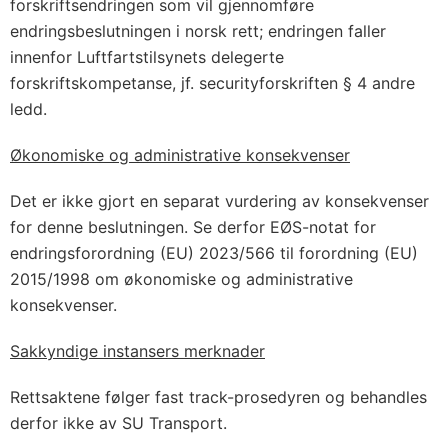
forskriftsendringen som vil gjennomføre
endringsbeslutningen i norsk rett; endringen faller
innenfor Luftfartstilsynets delegerte
forskriftskompetanse, jf. securityforskriften § 4 andre
ledd.
Økonomiske og administrative konsekvenser
Det er ikke gjort en separat vurdering av konsekvenser
for denne beslutningen. Se derfor EØS-notat for
endringsforordning (EU) 2023/566 til forordning (EU)
2015/1998 om økonomiske og administrative
konsekvenser.
Sakkyndige instansers merknader
Rettsaktene følger fast track-prosedyren og behandles
derfor ikke av SU Transport.