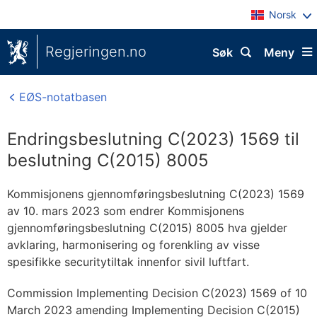
Norsk
Regjeringen.no
Søk
Meny
EØS-notatbasen
Endringsbeslutning C(2023) 1569 til
beslutning C(2015) 8005
Kommisjonens gjennomføringsbeslutning C(2023) 1569
av 10. mars 2023 som endrer Kommisjonens
gjennomføringsbeslutning C(2015) 8005 hva gjelder
avklaring, harmonisering og forenkling av visse
spesifikke securitytiltak innenfor sivil luftfart.
Commission Implementing Decision C(2023) 1569 of 10
March 2023 amending Implementing Decision C(2015)