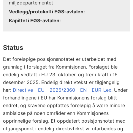
miljødepartementet
Vedlegg/protokoll i EØS-avtalen:
Kapittel i EØS-avtalen:
Status
Det foreløpige posisjonsnotatet er utarbeidet med
grunnlag i forslaget fra Kommisjonen. Forslaget ble
endelig vedtatt i EU 23. oktober, og trer i kraft i 16.
desember 2025. Endelig direktivtekst er tilgjengelig
her:
Directive - EU - 2025/2360 - EN - EUR-Lex
. Under
forhandlingene i EU har Kommisjonens forslag blitt
endret, og kravene oppfattes foreløpig å være mindre
ambisiøse på noen områder enn Kommisjonens
opprinnelige forslag. Et oppdatert posisjonsnotat med
utgangspunkt i endelig direktivtekst vil utarbeides og