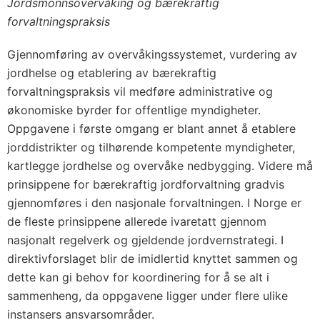
Jordsmonnsovervåking og bærekraftig
forvaltningspraksis
Gjennomføring av overvåkingssystemet, vurdering av
jordhelse og etablering av bærekraftig
forvaltningspraksis vil medføre administrative og
økonomiske byrder for offentlige myndigheter.
Oppgavene i første omgang er blant annet å etablere
jorddistrikter og tilhørende kompetente myndigheter,
kartlegge jordhelse og overvåke nedbygging. Videre må
prinsippene for bærekraftig jordforvaltning gradvis
gjennomføres i den nasjonale forvaltningen. I Norge er
de fleste prinsippene allerede ivaretatt gjennom
nasjonalt regelverk og gjeldende jordvernstrategi. I
direktivforslaget blir de imidlertid knyttet sammen og
dette kan gi behov for koordinering for å se alt i
sammenheng, da oppgavene ligger under flere ulike
instansers ansvarsområder.