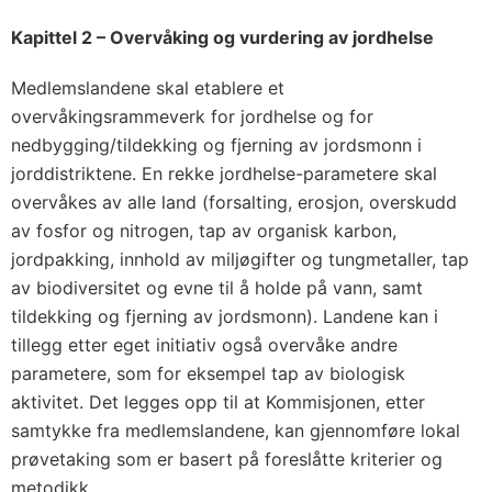
Kapittel 2 – Overvåking og vurdering av jordhelse
Medlemslandene skal etablere et
overvåkingsrammeverk for jordhelse og for
nedbygging/tildekking og fjerning av jordsmonn i
jorddistriktene. En rekke jordhelse-parametere skal
overvåkes av alle land (forsalting, erosjon, overskudd
av fosfor og nitrogen, tap av organisk karbon,
jordpakking, innhold av miljøgifter og tungmetaller, tap
av biodiversitet og evne til å holde på vann, samt
tildekking og fjerning av jordsmonn). Landene kan i
tillegg etter eget initiativ også overvåke andre
parametere, som for eksempel tap av biologisk
aktivitet. Det legges opp til at Kommisjonen, etter
samtykke fra medlemslandene, kan gjennomføre lokal
prøvetaking som er basert på foreslåtte kriterier og
metodikk.