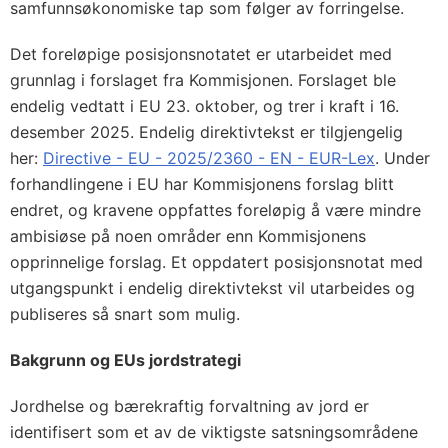
samfunnsøkonomiske tap som følger av forringelse.
Det foreløpige posisjonsnotatet er utarbeidet med
grunnlag i forslaget fra Kommisjonen. Forslaget ble
endelig vedtatt i EU 23. oktober, og trer i kraft i 16.
desember 2025. Endelig direktivtekst er tilgjengelig
her:
Directive - EU - 2025/2360 - EN - EUR-Lex
. Under
forhandlingene i EU har Kommisjonens forslag blitt
endret, og kravene oppfattes foreløpig å være mindre
ambisiøse på noen områder enn Kommisjonens
opprinnelige forslag. Et oppdatert posisjonsnotat med
utgangspunkt i endelig direktivtekst vil utarbeides og
publiseres så snart som mulig.
Bakgrunn og EUs jordstrategi
Jordhelse og bærekraftig forvaltning av jord er
identifisert som et av de viktigste satsningsområdene