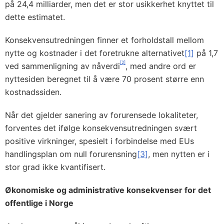
på 24,4 milliarder, men det er stor usikkerhet knyttet til
dette estimatet.
Konsekvensutredningen finner et forholdstall mellom
nytte og kostnader i det foretrukne alternativet
[1]
på 1,7
[2]
ved sammenligning av nåverdi
, med andre ord er
nyttesiden beregnet til å være 70 prosent større enn
kostnadssiden.
Når det gjelder sanering av forurensede lokaliteter,
forventes det ifølge konsekvensutredningen svært
positive virkninger, spesielt i forbindelse med EUs
handlingsplan om null forurensning
[3]
, men nytten er i
stor grad ikke kvantifisert.
Økonomiske og administrative konsekvenser for det
offentlige i Norge