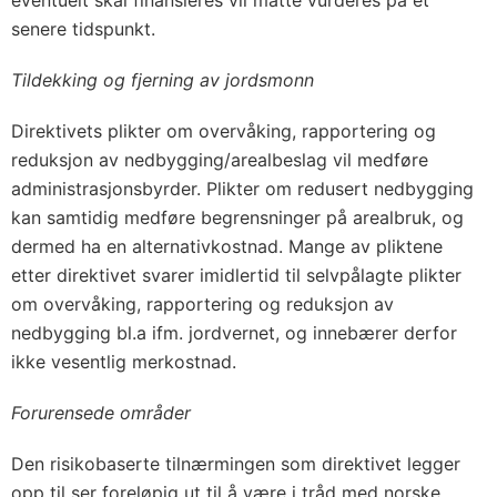
eventuelt skal finansieres vil måtte vurderes på et
senere tidspunkt.
Tildekking og fjerning av jordsmonn
Direktivets plikter om overvåking, rapportering og
reduksjon av nedbygging/arealbeslag vil medføre
administrasjonsbyrder. Plikter om redusert nedbygging
kan samtidig medføre begrensninger på arealbruk, og
dermed ha en alternativkostnad. Mange av pliktene
etter direktivet svarer imidlertid til selvpålagte plikter
om overvåking, rapportering og reduksjon av
nedbygging bl.a ifm. jordvernet, og innebærer derfor
ikke vesentlig merkostnad.
Forurensede områder
Den risikobaserte tilnærmingen som direktivet legger
opp til ser foreløpig ut til å være i tråd med norske