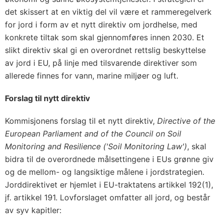
det skissert at en viktig del vil være et rammeregelverk
for jord i form av et nytt direktiv om jordhelse, med
konkrete tiltak som skal gjennomføres innen 2030. Et
slikt direktiv skal gi en overordnet rettslig beskyttelse
av jord i EU, på linje med tilsvarende direktiver som
allerede finnes for vann, marine miljøer og luft.
Forslag til nytt direktiv
Kommisjonens forslag til et nytt direktiv,
Directive
of the
European Parliament and of the Council on Soil
Monitoring and Resilience ('Soil Monitoring Law')
, skal
bidra til de overordnede målsettingene i EUs grønne giv
og de mellom- og langsiktige målene i jordstrategien.
Jorddirektivet er hjemlet i EU-traktatens artikkel 192(1),
jf. artikkel 191. Lovforslaget omfatter all jord, og består
av syv kapitler: