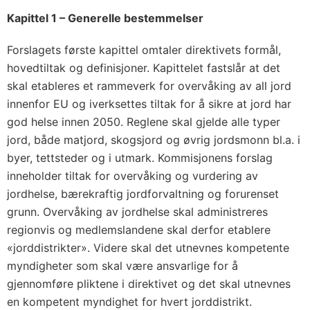
Kapittel 1 – Generelle bestemmelser
Forslagets første kapittel omtaler direktivets formål,
hovedtiltak og definisjoner. Kapittelet fastslår at det
skal etableres et rammeverk for overvåking av all jord
innenfor EU og iverksettes tiltak for å sikre at jord har
god helse innen 2050. Reglene skal gjelde alle typer
jord, både matjord, skogsjord og øvrig jordsmonn bl.a. i
byer, tettsteder og i utmark. Kommisjonens forslag
inneholder tiltak for overvåking og vurdering av
jordhelse, bærekraftig jordforvaltning og forurenset
grunn. Overvåking av jordhelse skal administreres
regionvis og medlemslandene skal derfor etablere
«jorddistrikter». Videre skal det utnevnes kompetente
myndigheter som skal være ansvarlige for å
gjennomføre pliktene i direktivet og det skal utnevnes
en kompetent myndighet for hvert jorddistrikt.