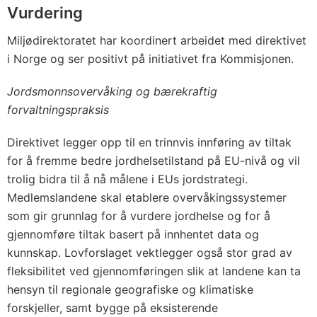
Vurdering
Miljødirektoratet har koordinert arbeidet med direktivet
i Norge og ser positivt på initiativet fra Kommisjonen.
Jordsmonnsovervåking og bærekraftig
forvaltningspraksis
Direktivet legger opp til en trinnvis innføring av tiltak
for å fremme bedre jordhelsetilstand på EU-nivå og vil
trolig bidra til å nå målene i EUs jordstrategi.
Medlemslandene skal etablere overvåkingssystemer
som gir grunnlag for å vurdere jordhelse og for å
gjennomføre tiltak basert på innhentet data og
kunnskap. Lovforslaget vektlegger også stor grad av
fleksibilitet ved gjennomføringen slik at landene kan ta
hensyn til regionale geografiske og klimatiske
forskjeller, samt bygge på eksisterende