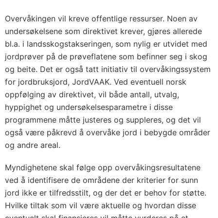
Overvåkingen vil kreve offentlige ressurser. Noen av
undersøkelsene som direktivet krever, gjøres allerede
bl.a. i landsskogstakseringen, som nylig er utvidet med
jordprøver på de prøveflatene som befinner seg i skog
og beite. Det er også tatt initiativ til overvåkingssystem
for jordbruksjord, JordVAAK. Ved eventuell norsk
oppfølging av direktivet, vil både antall, utvalg,
hyppighet og undersøkelsesparametre i disse
programmene måtte justeres og suppleres, og det vil
også være påkrevd å overvåke jord i bebygde områder
og andre areal.
Myndighetene skal følge opp overvåkingsresultatene
ved å identifisere de områdene der kriterier for sunn
jord ikke er tilfredsstilt, og der det er behov for støtte.
Hvilke tiltak som vil være aktuelle og hvordan disse