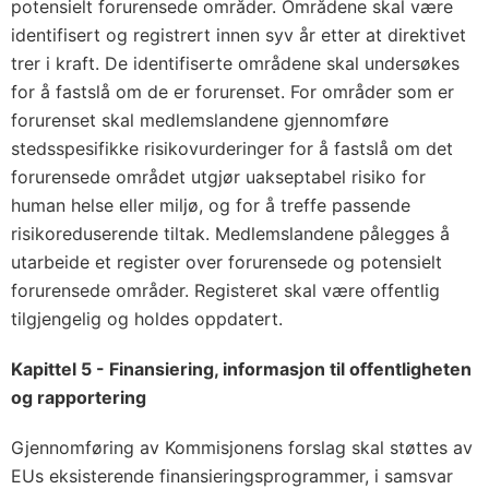
potensielt forurensede områder. Områdene skal være
identifisert og registrert innen syv år etter at direktivet
trer i kraft. De identifiserte områdene skal undersøkes
for å fastslå om de er forurenset. For områder som er
forurenset skal medlemslandene gjennomføre
stedsspesifikke risikovurderinger for å fastslå om det
forurensede området utgjør uakseptabel risiko for
human helse eller miljø, og for å treffe passende
risikoreduserende tiltak. Medlemslandene pålegges å
utarbeide et register over forurensede og potensielt
forurensede områder. Registeret skal være offentlig
tilgjengelig og holdes oppdatert.
Kapittel 5 - Finansiering, informasjon til offentligheten
og rapportering
Gjennomføring av Kommisjonens forslag skal støttes av
EUs eksisterende finansieringsprogrammer, i samsvar