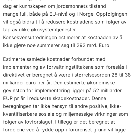
dag er kunnskapen om jordsmonnets tilstand
mangelfull, både på EU-nivå og i Norge. Oppfølgingen
vil også bidra til å redusere kostnadene som følger av
tap av ulike økosystemtjenester.
Konsekvensutredningen estimerer at kostnaden av å
ikke gjøre noe summerer seg til 292 mrd. Euro.
Estimerte samlede kostnader forbundet med
implementering av forvaltningstiltakene som foreslås i
direktivet er beregnet å være i størrelsesorden 28 til 38
milliarder euro per år. Den estimerte økonomiske
gevinsten for implementering ligger på 52 milliarder
EUR pr år i reduserte skadekostnader. Denne
beregningen tar ikke hensyn til andre positive, ikke-
kvantifiserbare sosiale og miljømessige virkninger som
følger av lovforslaget. I tillegg er det beregnet at
fordelene ved å rydde opp i forurenset grunn vil ligge