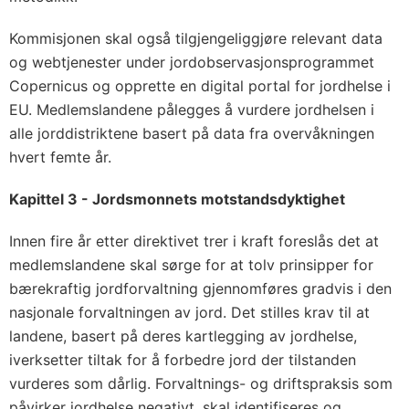
Kommisjonen skal også tilgjengeliggjøre relevant data
og webtjenester under jordobservasjonsprogrammet
Copernicus og opprette en digital portal for jordhelse i
EU. Medlemslandene pålegges å vurdere jordhelsen i
alle jorddistriktene basert på data fra overvåkningen
hvert femte år.
Kapittel 3 - Jordsmonnets motstandsdyktighet
Innen fire år etter direktivet trer i kraft foreslås det at
medlemslandene skal sørge for at tolv prinsipper for
bærekraftig jordforvaltning gjennomføres gradvis i den
nasjonale forvaltningen av jord. Det stilles krav til at
landene, basert på deres kartlegging av jordhelse,
iverksetter tiltak for å forbedre jord der tilstanden
vurderes som dårlig. Forvaltnings- og driftspraksis som
påvirker jordhelse negativt, skal identifiseres og