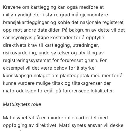
Kravene om kartlegging kan også medføre at
miljømyndigheter i større grad må gjennomføre
bransjekartlegginger og koble det nasjonale registeret
opp mot andre datakilder. På bakgrunn av dette vil det
sannsynligvis påløpe kostnader for å oppfylle
direktivets krav til kartlegging, utredninger,
risikovurdering, undersøkelser og utvikling av
registreringssystemet for forurenset grunn. For
eksempel vil det være behov for å styrke
kunnskapsgrunnlaget om planteopptak med mer for å
kunne vurdere mulige tiltak og tiltaksgrenser der
matproduksjon foregår på forurensede lokaliteter.
Mattilsynets rolle
Mattilsynet vil få en mindre rolle i arbeidet med
oppfølging av direktivet. Mattilsynets ansvar vil dekke