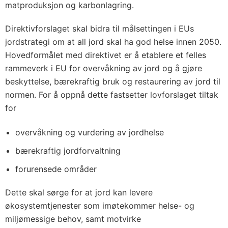
matproduksjon og karbonlagring.
Direktivforslaget skal bidra til målsettingen i EUs
jordstrategi om at all jord skal ha god helse innen 2050.
Hovedformålet med direktivet er å etablere et felles
rammeverk i EU for overvåkning av jord og å gjøre
beskyttelse, bærekraftig bruk og restaurering av jord til
normen. For å oppnå dette fastsetter lovforslaget tiltak
for
overvåkning og vurdering av jordhelse
bærekraftig jordforvaltning
forurensede områder
Dette skal sørge for at jord kan levere
økosystemtjenester som imøtekommer helse- og
miljømessige behov, samt motvirke