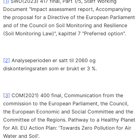
[1]
SWD(2023) 417 final, Part 1/5, Staff Working
Document "Impact assessment report, Accompanying
the proposal for a Directive of the European Parliament
and of the Council on Soil Monitoring and Resilience
(Soil Monitoring Law)", kapittel 7 "Preferred option".
[2]
Analyseperioden er satt til 2060 og
diskonteringsraten som er brukt er 3 %.
[3]
COM(2021) 400 final, Communication from the
commission to the European Parliament, the Council,
the European Economic and Social Committee and the
Committee of the Regions. Pathway to a Healthy Planet
for All. EU Action Plan: 'Towards Zero Pollution for Air
Water and Soil'.