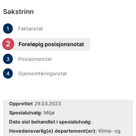
Sakstrinn
Faktanotat
Foreløpig posisjonsnotat
Posisjonsnotat
Gjennomføringsnotat
Opprettet
29.03.2023
Spesialutvalg:
Miljø
Dato sist behandlet i spesialutvalg:
Hovedansvarlig(e) departement(er):
Klima- og