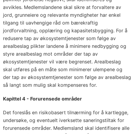
avvikles. Medlemslandene skal sikre at forvaltere av
jord, grunneiere og relevante myndigheter har enkel
tilgang til uavhengige råd om bærekraftig
jordforvaltning, opplæring og kapasitetsbygging. For å
redusere tap av økosystemtjenester som følge av
arealbeslag plikter landene å minimere nedbygging og
styre arealbeslag mot områder der tap av
økosystemtjenester vil være begrenset. Arealbeslag
skal utføres på en måte som minimerer ulempene og
der tap av økosystemtjenester som følge av arealbeslag
så langt som mulig skal kompenseres for.
Kapittel 4 - Forurensede områder
Det foreslås en risikobasert tilnærming for å kartlegge,
undersøke, og eventuelt iverksette saneringstiltak for
forurensede områder. Medlemsland skal identifisere alle