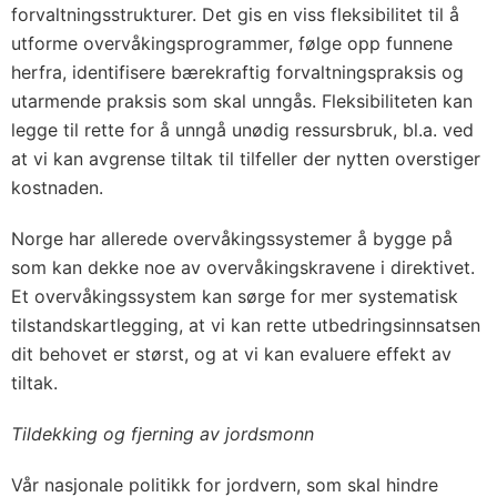
forvaltningsstrukturer. Det gis en viss fleksibilitet til å
utforme overvåkingsprogrammer, følge opp funnene
herfra, identifisere bærekraftig forvaltningspraksis og
utarmende praksis som skal unngås. Fleksibiliteten kan
legge til rette for å unngå unødig ressursbruk, bl.a. ved
at vi kan avgrense tiltak til tilfeller der nytten overstiger
kostnaden.
Norge har allerede overvåkingssystemer å bygge på
som kan dekke noe av overvåkingskravene i direktivet.
Et overvåkingssystem kan sørge for mer systematisk
tilstandskartlegging, at vi kan rette utbedringsinnsatsen
dit behovet er størst, og at vi kan evaluere effekt av
tiltak.
Tildekking og fjerning av jordsmonn
Vår nasjonale politikk for jordvern, som skal hindre