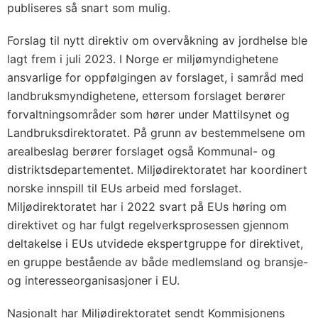
publiseres så snart som mulig.
Forslag til nytt direktiv om overvåkning av jordhelse ble
lagt frem i juli 2023. I Norge er miljømyndighetene
ansvarlige for oppfølgingen av forslaget, i samråd med
landbruksmyndighetene, ettersom forslaget berører
forvaltningsområder som hører under Mattilsynet og
Landbruksdirektoratet. På grunn av bestemmelsene om
arealbeslag berører forslaget også Kommunal- og
distriktsdepartementet. Miljødirektoratet har koordinert
norske innspill til EUs arbeid med forslaget.
Miljødirektoratet har i 2022 svart på EUs høring om
direktivet og har fulgt regelverksprosessen gjennom
deltakelse i EUs utvidede ekspertgruppe for direktivet,
en gruppe bestående av både medlemsland og bransje-
og interesseorganisasjoner i EU.
Nasjonalt har Miljødirektoratet sendt Kommisjonens