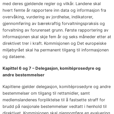
med deres gjeldende regler og vilkår. Landene skal
hvert femte år rapportere inn data og informasjon fra
overvåking, vurdering av jordhelse, indikatorer,
gjennomføring av bærekraftig forvaltningspraksis og
forvaltning av forurenset grunn. Første rapportering av
informasjonen skal skje fem år og seks måneder etter at
direktivet trer i kraft. Kommisjonen og Det europeiske
miljøbyrået skal ha permanent tilgang til informasjonen
og dataene.
Kapittel 6 og
7 – Delegasjon, komitéprosedyre og
andre bestemmelser
Kapitlene gjelder delegasjon, komitéprosedyre og andre
bestemmelser om tilgang til rettsmidler, samt
medlemslandenes forpliktelse til å fastsette straff for
brudd på nasjonale bestemmelser vedtatt i henhold til
direktivet. Kommisjonen skal gjennomføre en evaluering