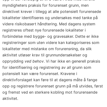
myndigheters praksis for forurenset grunn, men
direktivet krever i tillegg at alle potensielt forurensede
lokaliteter identifiseres og undersøkes med tanke på
videre risikobasert håndtering. Med dagens system
registreres oftest nye forurensede lokaliteter i
forbindelse med bygge- og gravesaker. Dette er ikke
registreringer som uten videre kan kategoriseres som
lokaliteter med mistanke om forurensning, da slik
aktivitet utløser krav til grunnundersøkelser og
opprydding
ved behov
. Vi har ikke en generell praksis
for identifisering og registrering av
all
grunn som
potensielt kan være forurenset. Kravene i
direktivforslaget kan føre til at dagens måte å fange
opp og registrere forurenset grunn på må utvides, først
og fremst ved en sterkere kobling mot forurensende
aktivitet.