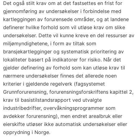
Det også stilt krav om at det fastsettes en frist for
gjennomføring av undersøkelser i forbindelse med
kartleggingen av forurensede områder, og at landene
definerer hvilke forhold som vil utløse krav om slike
undersøkelser. Dette vil kunne kreve en del ressurser av
miljømyndighetene, i form av tiltak som
bransjekartlegginger og systematisk prioritering av
lokaliteter basert på indikatorer for risiko. Når det
gjelder definering av forhold som kan utløse krav til
nærmere undersøkelser finnes det allerede noen
kriterier i gjeldende regelverk (fagsystemet
Grunnforurensning, forurensningsforskriftens kapittel 2,
krav til basistilstandsrapport ved utvalgte
industribedrifter, overvåkningsprogrammer som
avdekker forurensning), men endret arealbruk eller
eierskifte utløser ikke automatisk undersøkelser eller
opprydning i Norge.