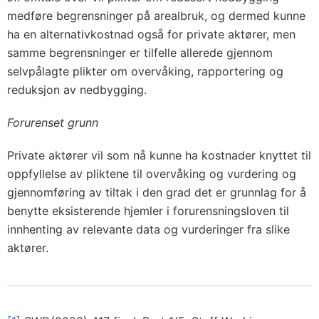
medføre begrensninger på arealbruk, og dermed kunne
ha en alternativkostnad også for private aktører, men
samme begrensninger er tilfelle allerede gjennom
selvpålagte plikter om overvåking, rapportering og
reduksjon av nedbygging.
Forurenset grunn
Private aktører vil som nå kunne ha kostnader knyttet til
oppfyllelse av pliktene til overvåking og vurdering og
gjennomføring av tiltak i den grad det er grunnlag for å
benytte eksisterende hjemler i forurensningsloven til
innhenting av relevante data og vurderinger fra slike
aktører.