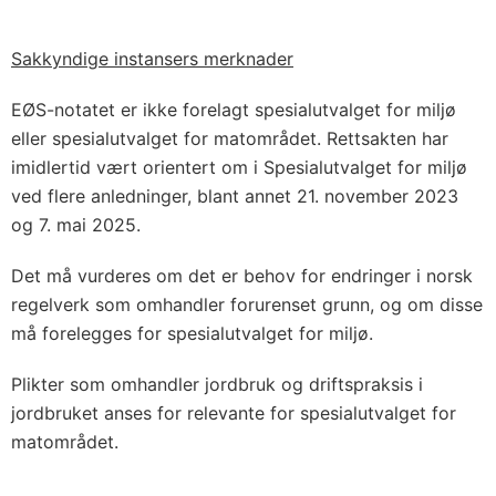
Sakkyndige instansers merknader
EØS-notatet er ikke forelagt spesialutvalget for miljø
eller spesialutvalget for matområdet. Rettsakten har
imidlertid vært orientert om i Spesialutvalget for miljø
ved flere anledninger, blant annet 21. november 2023
og 7. mai 2025.
Det må vurderes om det er behov for endringer i norsk
regelverk som omhandler forurenset grunn, og om disse
må forelegges for spesialutvalget for miljø.
Plikter som omhandler jordbruk og driftspraksis i
jordbruket anses for relevante for spesialutvalget for
matområdet.