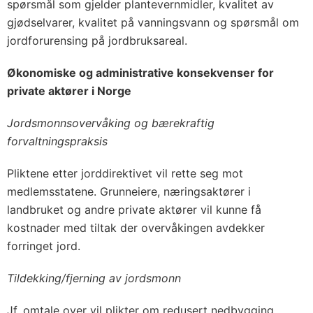
spørsmål som gjelder plantevernmidler, kvalitet av
gjødselvarer, kvalitet på vanningsvann og spørsmål om
jordforurensing på jordbruksareal.
Økonomiske og administrative konsekvenser for
private aktører i Norge
Jordsmonnsovervåking og bærekraftig
forvaltningspraksis
Pliktene etter jorddirektivet vil rette seg mot
medlemsstatene. Grunneiere, næringsaktører i
landbruket og andre private aktører vil kunne få
kostnader med tiltak der overvåkingen avdekker
forringet jord.
Tildekking/fjerning av jordsmonn
Jf. omtale over vil plikter om redusert nedbygging