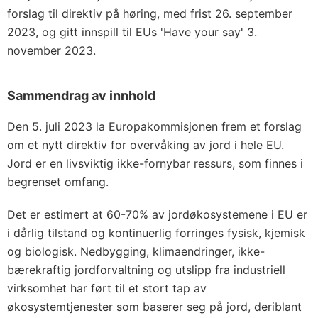
forslag til direktiv på høring, med frist 26. september
2023, og gitt innspill til EUs 'Have your say' 3.
november 2023.
Sammendrag av innhold
Den 5. juli 2023 la Europakommisjonen frem et forslag
om et nytt direktiv for overvåking av jord i hele EU.
Jord er en livsviktig ikke-fornybar ressurs, som finnes i
begrenset omfang.
Det er estimert at 60-70% av jordøkosystemene i EU er
i dårlig tilstand og kontinuerlig forringes fysisk, kjemisk
og biologisk. Nedbygging, klimaendringer, ikke-
bærekraftig jordforvaltning og utslipp fra industriell
virksomhet har ført til et stort tap av
økosystemtjenester som baserer seg på jord, deriblant