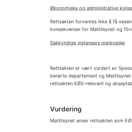
Økonomiske og administrative kons
Rettsakten forventes ikke å få vesen
konsekvenser for Mattilsynet og fôri
Sakkyndige instansers merknader
Rettsakten er vært vurdert av Spesi
berørte departement og Mattilsynet d
rettsakten EØS-relevant og aksepta
Vurdering
Mattilsynet anser rettsakten som EØ