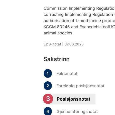
Commission Implementing Regulatio
correcting Implementing Regulation
authorisation of L-methionine prod
KCCM 80245 and Escherichia coli KC
animal species
EØS-notat |
07.06.2023
Sakstrinn
Faktanotat
Foreløpig posisjonsnotat
Posisjonsnotat
Gjennomføringsnotat