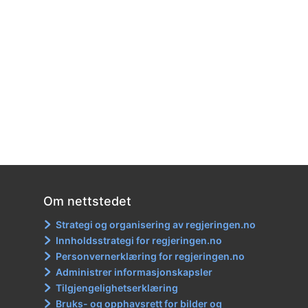
Om nettstedet
Strategi og organisering av regjeringen.no
Innholdsstrategi for regjeringen.no
Personvernerklæring for regjeringen.no
Administrer informasjonskapsler
Tilgjengelighetserklæring
Bruks- og opphavsrett for bilder og