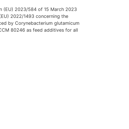
n (EU) 2023/584 of 15 March 2023
 (EU) 2022/1493 concerning the
uced by Corynebacterium glutamicum
CM 80246 as feed additives for all