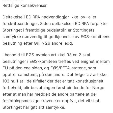
Rettslige konsekvenser
Deltakelse i EDIRPA nødvendiggjør ikke lov- eller
forskriftsendringer. Siden deltakelse i EDIRPA forplikter
Stortinget i fremtidige budsjettår, er Stortingets
samtykke nødvendig til godkjennelse av EØS-komiteens
beslutning etter Grl. § 26 andre ledd.
I henhold til EØS-avtalen artikkel 93 nr. 2 skal
beslutninger i EØS-komiteen treffes ved enighet mellom
EU på den ene siden, og EØS/EFTA-statene, som
opptrer samstemt, på den andre. Det følger av artikkel
103 nr. 1 at i de tilfeller der det er tatt konstitusjonelt
forbehold, blir beslutningen først bindende for Norge
etter at man har meddelt de andre partene at de
forfatningsmessige kravene er oppfylt, det vil si at
Stortinget har gitt sitt samtykke.