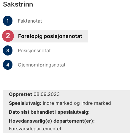
Sakstrinn
Faktanotat
Foreløpig posisjonsnotat
Posisjonsnotat
Gjennomføringsnotat
Opprettet
08.09.2023
Spesialutvalg:
Indre marked og Indre marked
Dato sist behandlet i spesialutvalg:
Hovedansvarlig(e) departement(er):
Forsvarsdepartementet