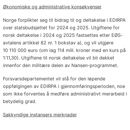
Økonomiske og administrative konsekvenser
Norge forplikter seg til bidrag til og deltakelse i EDIRPA
over statsbudsjettet for 2024 og 2025. Utgiftene for
norsk deltakelse i 2024 og 2025 fastsettes etter EØS-
avtalens artikkel 82 nr. 1 bokstav a), og vil utgjøre
10 110 000 euro (om lag 114 mill. kroner med en kurs på
1:11,30). Utgiftene til norsk deltakelse vil bli dekket
innenfor den militære delen av Nansen-programmet.
Forsvarsdepartementet vil stå for den løpende
oppfølgingen av EDIRPA i gjennomføringsperioden, noe
som ikke forventes å medføre administrativt merarbeid i
betydelig grad.
Sakkyndige instansers merknader