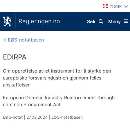
Norsk
Regjeringen.no
Søk
Meny
EØS-notatbasen
EDIRPA
Om opprettelse av et instrument for å styrke den
europeiske forsvarsindustrien gjennom felles
anskaffelser
European Defence Industry Reinforcement through
common Procurement Act
EØS-notat |
27.02.2024
|
EØS-notatbasen