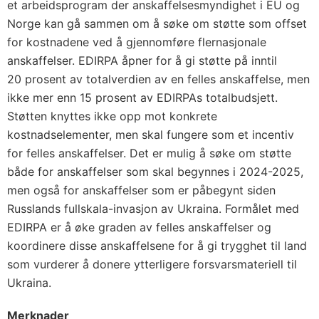
et arbeidsprogram der anskaffelsesmyndighet i EU og
Norge kan gå sammen om å søke om støtte som offset
for kostnadene ved å gjennomføre flernasjonale
anskaffelser. EDIRPA åpner for å gi støtte på inntil
20 prosent av totalverdien av en felles anskaffelse, men
ikke mer enn 15 prosent av EDIRPAs totalbudsjett.
Støtten knyttes ikke opp mot konkrete
kostnadselementer, men skal fungere som et incentiv
for felles anskaffelser. Det er mulig å søke om støtte
både for anskaffelser som skal begynnes i 2024-2025,
men også for anskaffelser som er påbegynt siden
Russlands fullskala-invasjon av Ukraina. Formålet med
EDIRPA er å øke graden av felles anskaffelser og
koordinere disse anskaffelsene for å gi trygghet til land
som vurderer å donere ytterligere forsvarsmateriell til
Ukraina.
Merknader