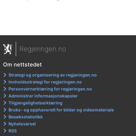
Regjeringen.no
Om nettstedet
Strategi og organisering av regjeringen.no
Innholdsstrategi for regjeringen.no
Personvernerklæring for regjeringen.no
Administrer informasjonskapsler
Tilgjengelighetserklæring
Bruks- og opphavsrett for bilder og videomateriale
Besøksstatistikk
Nyhetsvarsel
RSS