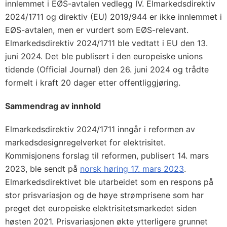
innlemmet i EØS-avtalen vedlegg IV. Elmarkedsdirektiv
2024/1711 og direktiv (EU) 2019/944 er ikke innlemmet i
EØS-avtalen, men er vurdert som EØS-relevant.
Elmarkedsdirektiv 2024/1711 ble vedtatt i EU den 13.
juni 2024. Det ble publisert i den europeiske unions
tidende (Official Journal) den 26. juni 2024 og trådte
formelt i kraft 20 dager etter offentliggjøring.
Sammendrag av innhold
Elmarkedsdirektiv 2024/1711 inngår i reformen av
markedsdesignregelverket for elektrisitet.
Kommisjonens forslag til reformen, publisert 14. mars
2023, ble sendt på
norsk høring 17. mars 2023
.
Elmarkedsdirektivet ble utarbeidet som en respons på
stor prisvariasjon og de høye strømprisene som har
preget det europeiske elektrisitetsmarkedet siden
høsten 2021. Prisvariasjonen økte ytterligere grunnet