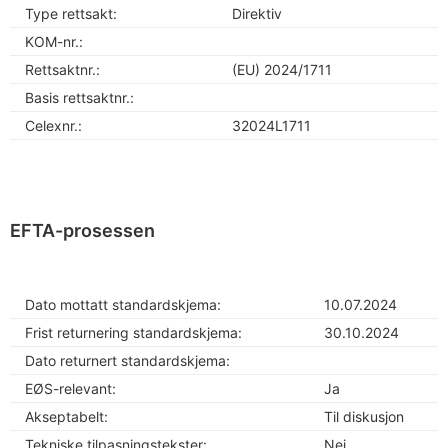
Type rettsakt:
Direktiv
KOM-nr.:
Rettsaktnr.:
(EU) 2024/1711
Basis rettsaktnr.:
Celexnr.:
32024L1711
EFTA-prosessen
Dato mottatt standardskjema:
10.07.2024
Frist returnering standardskjema:
30.10.2024
Dato returnert standardskjema:
EØS-relevant:
Ja
Akseptabelt:
Til diskusjon
Tekniske tilpasningstekster:
Nei