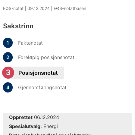
EØS-notat |
09.12.2024
|
EØS-notatbasen
Sakstrinn
Faktanotat
Foreløpig posisjonsnotat
Posisjonsnotat
Gjennomføringsnotat
Opprettet
06.12.2024
Spesialutvalg:
Energi