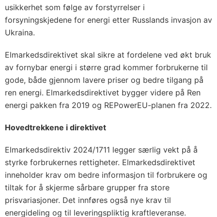
usikkerhet som følge av forstyrrelser i
forsyningskjedene for energi etter Russlands invasjon av
Ukraina.
Elmarkedsdirektivet skal sikre at fordelene ved økt bruk
av fornybar energi i større grad kommer forbrukerne til
gode, både gjennom lavere priser og bedre tilgang på
ren energi. Elmarkedsdirektivet bygger videre på Ren
energi pakken fra 2019 og REPowerEU-planen fra 2022.
Hovedtrekkene i direktivet
Elmarkedsdirektiv 2024/1711 legger særlig vekt på å
styrke forbrukernes rettigheter. Elmarkedsdirektivet
inneholder krav om bedre informasjon til forbrukere og
tiltak for å skjerme sårbare grupper fra store
prisvariasjoner. Det innføres også nye krav til
energideling og til leveringspliktig kraftleveranse.