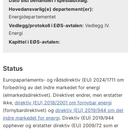
Dato sist behandlet i spesialutvalg:
Hovedansvarlig(e) departement(er):
Energidepartementet
Vedlegg/protokoll i EØS-avtalen:
Vedlegg IV.
Energi
Kapittel i EØS-avtalen:
Status
Europaparlaments- og rådsdirektiv (EU) 2024/1711 om
forbedring av det indre markedet for energi
(elmarkedsdirektivet). Direktivet endrer, men erstatter
ikke,
direktiv (EU) 2018/2001 om fornybar energi
(fornybardirektivet) og
direktiv (EU) 2019/944 om det
indre markedet for energi
. Direktiv (EU) 2019/944
opphever og erstatter direktiv (EU) 2009/72 som er