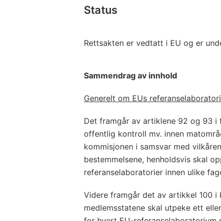
Status
Rettsakten er vedtatt i EU og er und
Sammendrag av innhold
Generelt om EUs referanselaboratori
Det framgår av artiklene 92 og 93 i
offentlig kontroll mv. innen matområ
kommisjonen i samsvar med vilkårene
bestemmelsene, henholdsvis skal op
referanselaboratorier innen ulike fa
Videre framgår det av artikkel 100 i
medlemsstatene skal utpeke ett eller
for hvert EU-referanselaboratoriu