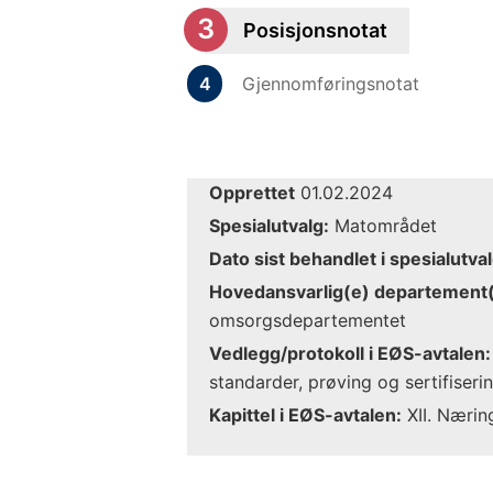
Posisjonsnotat
Gjennomføringsnotat
Opprettet
01.02.2024
Spesialutvalg:
Matområdet
Dato sist behandlet i spesialutval
Hovedansvarlig(e) departement(
omsorgsdepartementet
Vedlegg/protokoll i EØS-avtalen:
standarder, prøving og sertifiseri
Kapittel i EØS-avtalen:
XII. Nærin