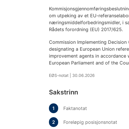
Kommisjonsgjennomføringsbeslutning
om utpeking av et EU-referanselabo
næringsmiddelforbedringsmidler, i
Rådets forordning (EU) 2017/625.
Commission Implementing Decision 
designating a European Union refere
improvement agents in accordance w
European Parliament and of the Coun
EØS-notat |
30.06.2026
Sakstrinn
Faktanotat
Foreløpig posisjonsnotat