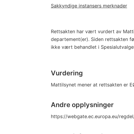
Sakkyndige instansers merknader
Rettsakten har vært vurdert av Matti
departement(er). Siden rettsakten f
ikke vært behandlet i Spesialutvalg
Vurdering
Mattilsynet mener at rettsakten er 
Andre opplysninger
https://webgate.ec.europa.eu/regde