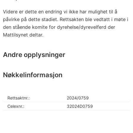
Videre er dette en endring vi ikke har mulighet til å
påvirke på dette stadiet. Rettsakten ble vedtatt i møte i
den stående komite for dyrehelse/dyrevelferd der
Mattilsynet deltar.
Andre opplysninger
Nøkkelinformasjon
Rettsaktnr.:
2024/0759
Celexnr.:
32024D0759