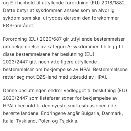
og E i henhold til utfyllende forordning (EU) 2018/1882.
Dette betyr at sykdommen ansees som en alvorlig
sykdom som skal utryddes dersom den forekommer i
EØS-området.
Forordning (EU) 2020/687 gir utfyllende bestemmelser
om bekjempelse av kategori A-sykdommer. I tillegg til
disse bestemmelsene har beslutning (EU)
2023/2447 gitt noen ytterligere utfyllende
bestemmelser om bekjempelse av HPAI. Bestemmelsene
retter seg mot EØS-land med utbrudd av HPAI.
Denne beslutningen endrer vedlegget til beslutning (EU)
2023/2447 som listefører soner for bekjempelse av
HPAI i henhold til den nyeste smittesituasjonen i de
berørte landene. Endringene angår Bulgaria, Danmark,
Italia, Tyskland, Polen og Tsjekkia.