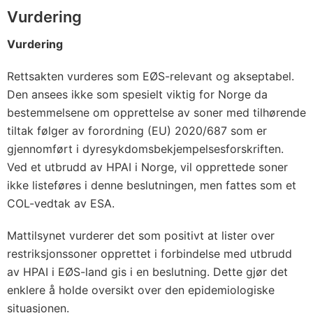
Vurdering
Vurdering
Rettsakten vurderes som EØS-relevant og akseptabel.
Den ansees ikke som spesielt viktig for Norge da
bestemmelsene om opprettelse av soner med tilhørende
tiltak følger av forordning (EU) 2020/687 som er
gjennomført i dyresykdomsbekjempelsesforskriften.
Ved et utbrudd av HPAI i Norge, vil opprettede soner
ikke listeføres i denne beslutningen, men fattes som et
COL-vedtak av ESA.
Mattilsynet vurderer det som positivt at lister over
restriksjonssoner opprettet i forbindelse med utbrudd
av HPAI i EØS-land gis i en beslutning. Dette gjør det
enklere å holde oversikt over den epidemiologiske
situasjonen.