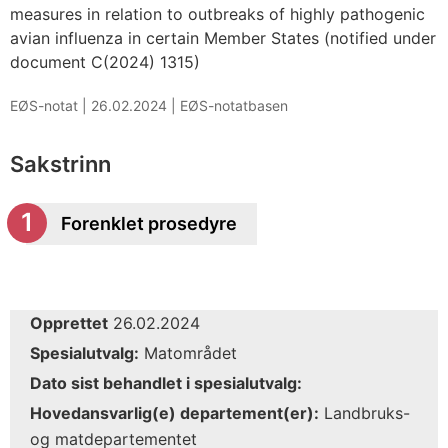
measures in relation to outbreaks of highly pathogenic
avian influenza in certain Member States (notified under
document C(2024) 1315)
EØS-notat |
26.02.2024
|
EØS-notatbasen
Sakstrinn
Forenklet prosedyre
Opprettet
26.02.2024
Spesialutvalg:
Matområdet
Dato sist behandlet i spesialutvalg:
Hovedansvarlig(e) departement(er):
Landbruks-
og matdepartementet