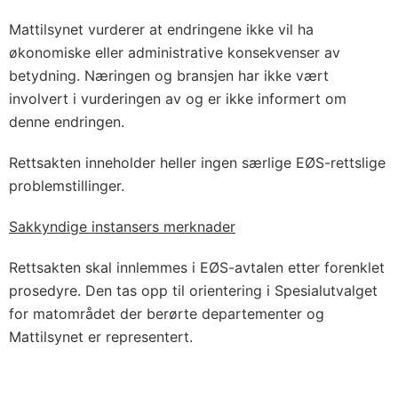
Mattilsynet vurderer at endringene ikke vil ha
økonomiske eller administrative konsekvenser av
betydning. Næringen og bransjen har ikke vært
involvert i vurderingen av og er ikke informert om
denne endringen.
Rettsakten inneholder heller ingen særlige EØS-rettslige
problemstillinger.
Sakkyndige instansers merknader
Rettsakten skal innlemmes i EØS-avtalen etter forenklet
prosedyre. Den tas opp til orientering i Spesialutvalget
for matområdet der berørte departementer og
Mattilsynet er representert.