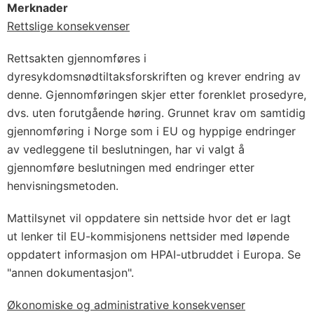
Merknader
Rettslige konsekvenser
Rettsakten gjennomføres i
dyresykdomsnødtiltaksforskriften og krever endring av
denne. Gjennomføringen skjer etter forenklet prosedyre,
dvs. uten forutgående høring. Grunnet krav om samtidig
gjennomføring i Norge som i EU og hyppige endringer
av vedleggene til beslutningen, har vi valgt å
gjennomføre beslutningen med endringer etter
henvisningsmetoden.
Mattilsynet vil oppdatere sin nettside hvor det er lagt
ut lenker til EU-kommisjonens nettsider med løpende
oppdatert informasjon om HPAI-utbruddet i Europa. Se
"annen dokumentasjon".
Økonomiske og administrative konsekvenser