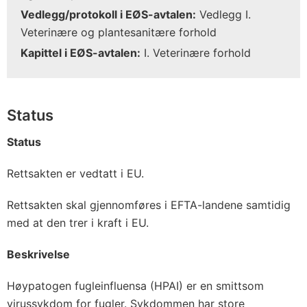
Vedlegg/protokoll i EØS-avtalen:
Vedlegg I.
Veterinære og plantesanitære forhold
Kapittel i EØS-avtalen:
I. Veterinære forhold
Status
Status
Rettsakten er vedtatt i EU.
Rettsakten skal gjennomføres i EFTA-landene samtidig
med at den trer i kraft i EU.
Beskrivelse
Høypatogen fugleinfluensa (HPAI) er en smittsom
virussykdom for fugler. Sykdommen har store