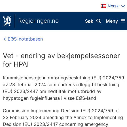
Norsk
Regjeringen.no
Søk
Meny
EØS-notatbasen
Vet - endring av bekjempelsessoner
for HPAI
Kommisjonens gjennomføringsbeslutning (EU) 2024/759
av 23. februar 2024 som endrer vedlegg til beslutning
(EU) 2023/2447 om nødtiltak mot utbrudd av
høypatogen fugleinfluensa i visse EØS-land
Commission Implementing Decision (EU) 2024/759 of
23 February 2024 amending the Annex to Implementing
Decision (EU) 2023/2447 concerning emergency