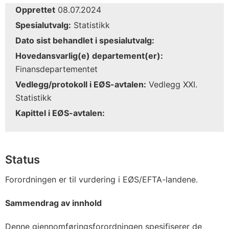
Opprettet
08.07.2024
Spesialutvalg:
Statistikk
Dato sist behandlet i spesialutvalg:
Hovedansvarlig(e) departement(er):
Finansdepartementet
Vedlegg/protokoll i EØS-avtalen:
Vedlegg XXI.
Statistikk
Kapittel i EØS-avtalen:
Status
Forordningen er til vurdering i EØS/EFTA-landene.
Sammendrag av innhold
Denne gjennomføringsforordningen spesifiserer de