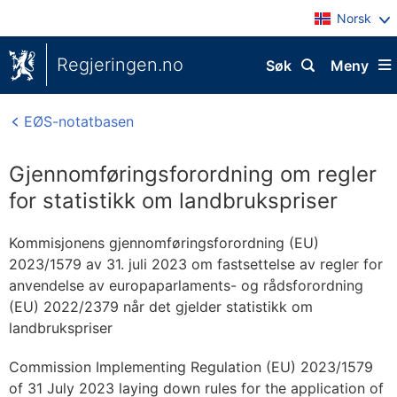
Norsk
Regjeringen.no
Søk
Meny
EØS-notatbasen
Gjennomføringsforordning om regler
for statistikk om landbrukspriser
Kommisjonens gjennomføringsforordning (EU)
2023/1579 av 31. juli 2023 om fastsettelse av regler for
anvendelse av europaparlaments- og rådsforordning
(EU) 2022/2379 når det gjelder statistikk om
landbrukspriser
Commission Implementing Regulation (EU) 2023/1579
of 31 July 2023 laying down rules for the application of