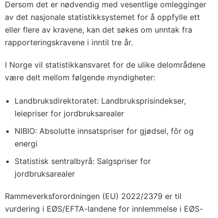
Dersom det er nødvendig med vesentlige omlegginger
av det nasjonale statistikksystemet for å oppfylle ett
eller flere av kravene, kan det søkes om unntak fra
rapporteringskravene i inntil tre år.
I Norge vil statistikkansvaret for de ulike delområdene
være delt mellom følgende myndigheter:
Landbruksdirektoratet: Landbruksprisindekser,
leiepriser for jordbruksarealer
NIBIO: Absolutte innsatspriser for gjødsel, fôr og
energi
Statistisk sentralbyrå: Salgspriser for
jordbruksarealer
Rammeverksforordningen (EU) 2022/2379 er til
vurdering i EØS/EFTA-landene for innlemmelse i EØS-