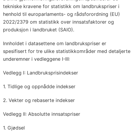
tekniske kravene for statistikk om landbrukspriser i
henhold til europarlaments- og rådsforordning (EU)
2022/2379 om statistikk over innsatsfaktorer og
produksjon i landbruket (SAIO).
Innholdet i datasettene om landbrukspriser er
spesifisert for tre ulike statistikkområder med detaljerte
underemner i vedleggene I-III:
Vedlegg I: Landbruksprisindekser
1. Tidlige og oppnådde indekser
2. Vekter og rebaserte indekser
Vedlegg II: Absolutte innsatspriser
1. Gjødsel