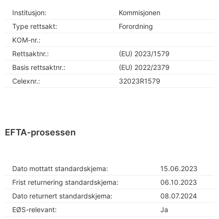
Institusjon:
Kommisjonen
Type rettsakt:
Forordning
KOM-nr.:
Rettsaktnr.:
(EU) 2023/1579
Basis rettsaktnr.:
(EU) 2022/2379
Celexnr.:
32023R1579
EFTA-prosessen
Dato mottatt standardskjema:
15.06.2023
Frist returnering standardskjema:
06.10.2023
Dato returnert standardskjema:
08.07.2024
EØS-relevant:
Ja