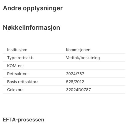
Andre opplysninger
Nøkkelinformasjon
Institusjon:
Kommisjonen
Type rettsakt:
Vedtak/beslutning
KOM-nr.:
Rettsaktnr.:
2024/787
Basis rettsaktnr.:
528/2012
Celexnr.:
32024D0787
EFTA-prosessen