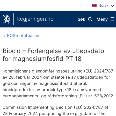
Norsk
Regjeringen.no
Søk
Meny
EØS-notatbasen
Biocid – Forlengelse av utløpsdato
for magnesiumfosfid PT 18
Kommisjonens gjennomføringsbeslutning (EU) 2024/787
av 28. februar 2024 om utsettelse av utløpsdatoen for
godkjenningen av magnesiumfosfid til bruk i
biocidprodukter av produkttype 18 i samsvar med
europaparlaments- og rådsforordning (EU) nr. 528/2012
Commission Implementing Decision (EU) 2024/787 of
28 February 2024 postponing the expiry date of the