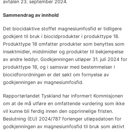
avtalen 23. september 2024.
Sammendrag av innhold
Det biocidaktive stoffet magnesiumfosfid er tidligere
godkjent til bruk i biocidprodukter i produkttype 18.
Produkttype 18 omfatter produkter som benyttes som
insektmidler, middmidler og produkter til bekjempelse
av andre leddyr. Godkjenningen utløper 31. juli 2024 for
produkttype 18, og i samsvar med bestemmelser i
biocidforordningen er det søkt om fornyelse av
godkjenningen av magnesiumfosfid.
Rapportørlandet Tyskland har informert Kommisjonen
om at de må utføre en omfattende vurdering som ikke
vil kunne bli ferdig innen den opprinnelige fristen.
Beslutning (EU) 2024/787 forlenger utløpsdatoen for
godkjenningen av magnesiumfosfid til bruk som aktivt