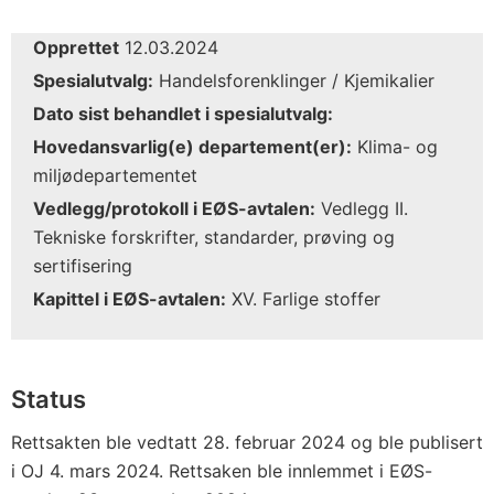
Opprettet
12.03.2024
Spesialutvalg:
Handelsforenklinger / Kjemikalier
Dato sist behandlet i spesialutvalg:
Hovedansvarlig(e) departement(er):
Klima- og
miljødepartementet
Vedlegg/protokoll i EØS-avtalen:
Vedlegg II.
Tekniske forskrifter, standarder, prøving og
sertifisering
Kapittel i EØS-avtalen:
XV. Farlige stoffer
Status
Rettsakten ble vedtatt 28. februar 2024 og ble publisert
i OJ 4. mars 2024. Rettsaken ble innlemmet i EØS-