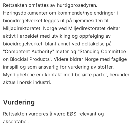
Rettsakten omfattes av hurtigprosedyren.
Høringsdokumenter om kommende/nye endringer i
biocidregelverket legges ut på hjemmesiden til
Miljødirektoratet. Norge ved Miljødirektoratet deltar
aktivt i arbeidet med utvikling og oppfølging av
biocidregelverket, blant annet ved deltakelse på
"Competent Authority" møter og "Standing Committee
on Biocidal Products". Videre bidrar Norge med faglige
innspill og som ansvarlig for vurdering av stoffer.
Myndighetene er i kontakt med berørte parter, herunder
aktuell norsk industri.
Vurdering
Rettsakten vurderes å være EØS-relevant og
akseptabel.