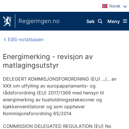
Norsk
Regjeringen.no
Søk
Meny
EØS-notatbasen
Energimerking - revisjon av
matlagingsutstyr
DELEGERT KOMMISJONSFORORDNING (EU) .../... av
XXX om utfylling av europaparlaments- og
rådsforordning (EU) 2017/1369 med hensyn til
energimerking av husholdningsstekeovner og
kjøkkenventilatorer og som opphever
Kommisjonsforordning 65/2014
COMMISSION DELEGATED REGULATION (EU) No