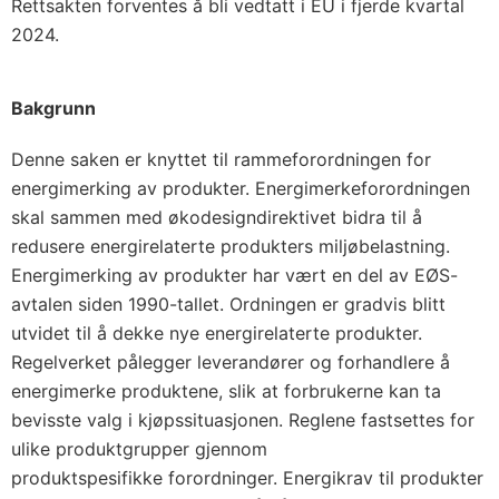
Rettsakten forventes å bli vedtatt i EU i fjerde kvartal
2024.
Bakgrunn
Denne saken er knyttet til rammeforordningen for
energimerking av produkter. Energimerkeforordningen
skal sammen med økodesigndirektivet bidra til å
redusere energirelaterte produkters miljøbelastning.
Energimerking av produkter har vært en del av EØS-
avtalen siden 1990-tallet. Ordningen er gradvis blitt
utvidet til å dekke nye energirelaterte produkter.
Regelverket pålegger leverandører og forhandlere å
energimerke produktene, slik at forbrukerne kan ta
bevisste valg i kjøpssituasjonen. Reglene fastsettes for
ulike produktgrupper gjennom
produktspesifikke forordninger. Energikrav til produkter