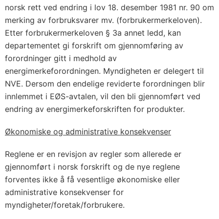
norsk rett ved endring i lov 18. desember 1981 nr. 90 om
merking av forbruksvarer mv. (forbrukermerkeloven).
Etter forbrukermerkeloven § 3a annet ledd, kan
departementet gi forskrift om gjennomføring av
forordninger gitt i medhold av
energimerkeforordningen. Myndigheten er delegert til
NVE. Dersom den endelige reviderte forordningen blir
innlemmet i EØS-avtalen, vil den bli gjennomført ved
endring av energimerkeforskriften for produkter.
Økonomiske og administrative konsekvenser
Reglene er en revisjon av regler som allerede er
gjennomført i norsk forskrift og de nye reglene
forventes ikke å få vesentlige økonomiske eller
administrative konsekvenser for
myndigheter/foretak/forbrukere.