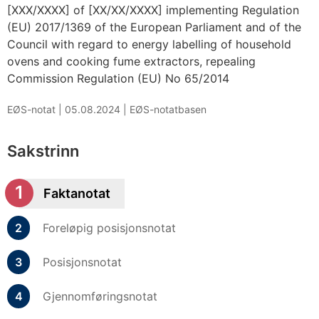
[XXX/XXXX] of [XX/XX/XXXX] implementing Regulation
(EU) 2017/1369 of the European Parliament and of the
Council with regard to energy labelling of household
ovens and cooking fume extractors, repealing
Commission Regulation (EU) No 65/2014
EØS-notat |
05.08.2024
|
EØS-notatbasen
Sakstrinn
Faktanotat
Foreløpig posisjonsnotat
Posisjonsnotat
Gjennomføringsnotat