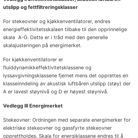
utslipp og fettfiltreringsklasser
For stekeovner og kjøkkenventilatorer, endres
energieffektivitetsskalaen tilbake til den opprinnelige
skala A-G. Dette er i tråd med den generelle
skalajusteringen på energimerket.
For kjøkkenventilatorer er
fluiddynamikkeffektivitetsklassene og
lyssavgivningsklassene fjernet mens det opprettes en
klasseinndeling av akustisk luftbåren utslipp (støy) der
A er lavest støynivå og D er høyest støynivå.
Vedlegg III Energimerket
Stekeovner: Ordningen med separate energimerker for
elektriske stekeovner og gassfyrte stekeovner
opprettholdes. Skala for energiklassene endres til å