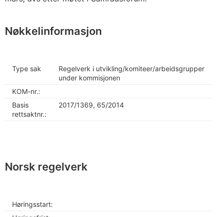
Nøkkelinformasjon
Type sak
Regelverk i utvikling/komiteer/arbeidsgrupper
under kommisjonen
KOM-nr.:
Basis
2017/1369, 65/2014
rettsaktnr.:
Norsk regelverk
Høringsstart: