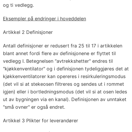
og ti vedlegg.
Eksempler på endringer i hoveddelen
Artikkel 2 Definisjoner
Antall definisjoner er redusert fra 25 til 17 i artikkelen
blant annet fordi flere av definisjonene er flyttet til
vedlegg I. Betegnelsen "avtrekkshetter" endres til
"kjøkkenventilator" og i definisjonen tydeliggjøres det at
kjøkkenventilatorer kan opereres i resirkuleringsmodus
(det vil si at stekeosen filtreres og sendes ut i rommet
igjen) eller i bortledningsmodus (det vil si at osen ledes
ut av bygningen via en kanal). Definisjonen av unntaket
"små ovner" er også endret.
Artikkel 3 Plikter for leverandører