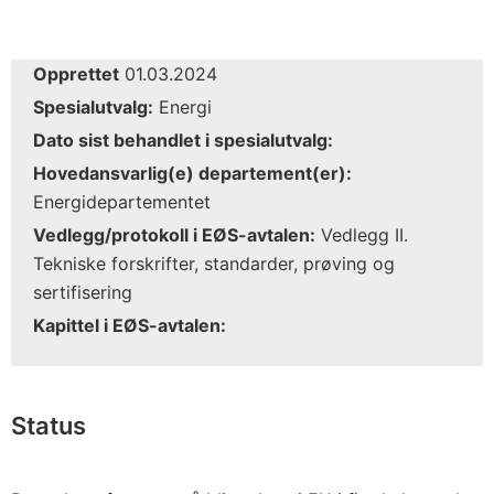
Opprettet
01.03.2024
Spesialutvalg:
Energi
Dato sist behandlet i spesialutvalg:
Hovedansvarlig(e) departement(er):
Energidepartementet
Vedlegg/protokoll i EØS-avtalen:
Vedlegg II.
Tekniske forskrifter, standarder, prøving og
sertifisering
Kapittel i EØS-avtalen:
Status