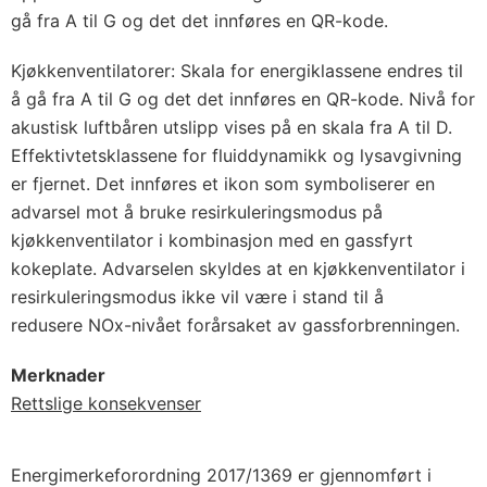
gå fra A til G og det det innføres en QR-kode.
Kjøkkenventilatorer: Skala for energiklassene endres til
å gå fra A til G og det det innføres en QR-kode. Nivå for
akustisk luftbåren utslipp vises på en skala fra A til D.
Effektivtetsklassene for fluiddynamikk og lysavgivning
er fjernet. Det innføres et ikon som symboliserer en
advarsel mot å bruke resirkuleringsmodus på
kjøkkenventilator i kombinasjon med en gassfyrt
kokeplate. Advarselen skyldes at en kjøkkenventilator i
resirkuleringsmodus ikke vil være i stand til å
redusere NOx-nivået forårsaket av gassforbrenningen.
Merknader
Rettslige konsekvenser
Energimerkeforordning 2017/1369 er gjennomført i