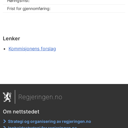
Høringsfrist:
Frist for gjennomføring:
Lenker
Kommisjonens forslag
Regjeringen.no
Om nettstedet
Strategi og organisering av regjeringen.no
Innholdsstrategi for regjeringen.no