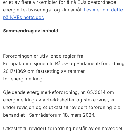
er et av flere virkemidler for å nå EUs overordnede
energieffektiviserings- og klimamål.
Les mer om dette
på NVEs nettsider.
Sammendrag av innhold
Forordningen er utfyllende regler fra
Europakommisjonen til Råds- og Parlamentsforordning
2017/1369 om fastsetting av rammer
for energimerking.
Gjeldende energimerkeforordning, nr. 65/2014 om
energimerking av avtrekkshetter og stekeovner, er
under revisjon og et utkast til revidert forordning ble
behandlet i Samrådsforum 18. mars 2024.
Utkastet til revidert forordning består av en hoveddel