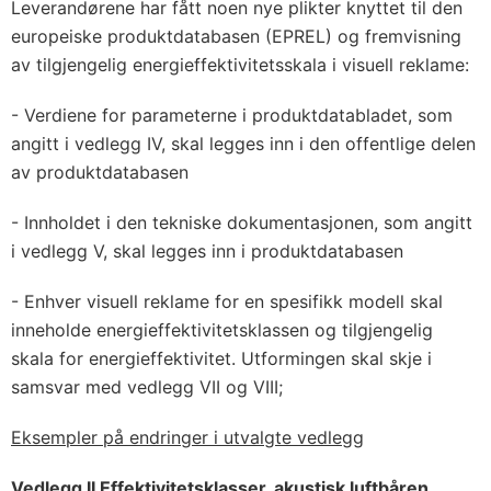
Leverandørene har fått noen nye plikter knyttet til den
europeiske produktdatabasen (EPREL) og fremvisning
av tilgjengelig energieffektivitetsskala i visuell reklame:
- Verdiene for parameterne i produktdatabladet, som
angitt i vedlegg IV, skal legges inn i den offentlige delen
av produktdatabasen
- Innholdet i den tekniske dokumentasjonen, som angitt
i vedlegg V, skal legges inn i produktdatabasen
- Enhver visuell reklame for en spesifikk modell skal
inneholde energieffektivitetsklassen og tilgjengelig
skala for energieffektivitet. Utformingen skal skje i
samsvar med vedlegg VII og VIII;
Eksempler på endringer i utvalgte vedlegg
Vedlegg II Effektivitetsklasser, akustisk luftbåren