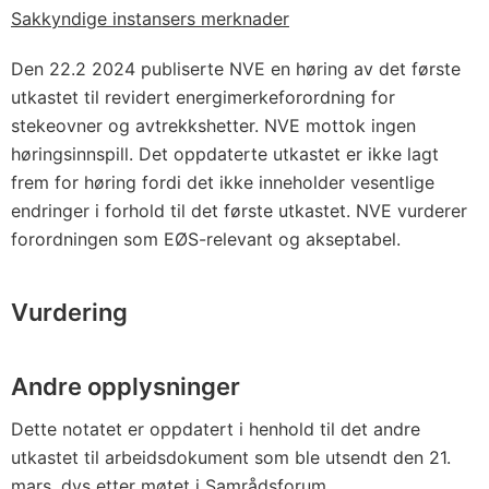
Sakkyndige instansers merknader
Den 22.2 2024 publiserte NVE en høring av det første
utkastet til revidert energimerkeforordning for
stekeovner og avtrekkshetter. NVE mottok ingen
høringsinnspill. Det oppdaterte utkastet er ikke lagt
frem for høring fordi det ikke inneholder vesentlige
endringer i forhold til det første utkastet. NVE vurderer
forordningen som EØS-relevant og akseptabel.
Vurdering
Andre opplysninger
Dette notatet er oppdatert i henhold til det andre
utkastet til arbeidsdokument som ble utsendt den 21.
mars, dvs etter møtet i Samrådsforum.