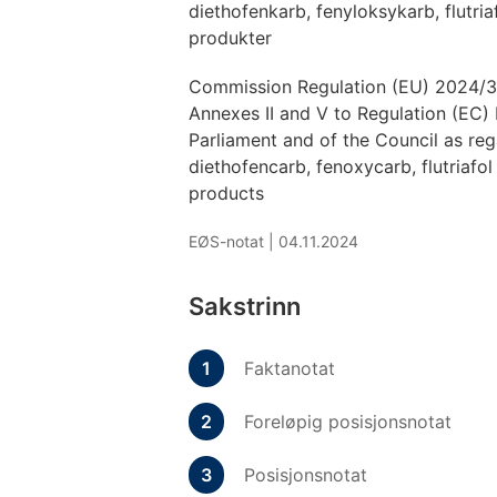
diethofenkarb, fenyloksykarb, flutria
produkter
Commission Regulation (EU) 2024/3
Annexes II and V to Regulation (EC
Parliament and of the Council as re
diethofencarb, fenoxycarb, flutriafo
products
EØS-notat |
04.11.2024
Sakstrinn
Faktanotat
Foreløpig posisjonsnotat
Posisjonsnotat