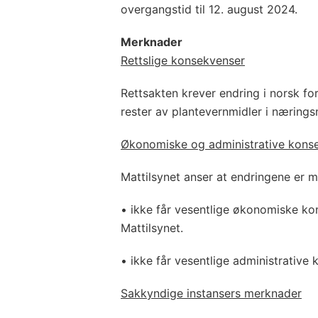
overgangstid til 12. august 2024.
Merknader
Rettslige konsekvenser
Rettsakten krever endring i norsk for
rester av plantevernmidler i nærings
Økonomiske og administrative kons
Mattilsynet anser at endringene er 
• ikke får vesentlige økonomiske ko
Mattilsynet.
• ikke får vesentlige administrative
Sakkyndige instansers merknader