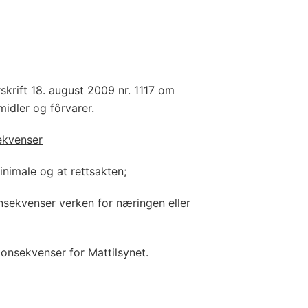
skrift 18. august 2009 nr. 1117 om
midler og fôrvarer.
ekvenser
minimale og at rettsakten;
nsekvenser verken for næringen eller
 konsekvenser for Mattilsynet.