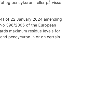
fol og pencykuron i eller på visse
41 of 22 January 2024 amending
) No 396/2005 of the European
gards maximum residue levels for
l and pencycuron in or on certain