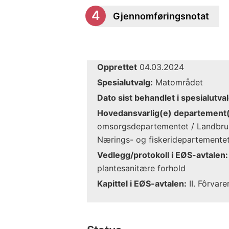
Gjennomføringsnotat
Opprettet
04.03.2024
Spesialutvalg:
Matområdet
Dato sist behandlet i spesialutval
Hovedansvarlig(e) departement(
omsorgsdepartementet / Landbru
Nærings- og fiskeridepartemente
Vedlegg/protokoll i EØS-avtalen:
plantesanitære forhold
Kapittel i EØS-avtalen:
II. Fôrvare