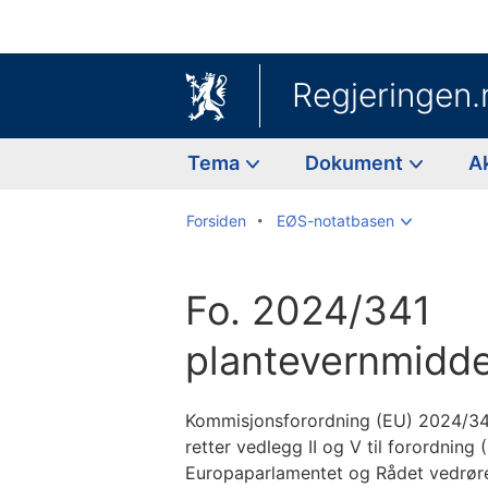
Regjeringen.
Tema
Dokument
A
Forsiden
EØS-notatbasen
Fo. 2024/341
plantevernmidde
Kommisjonsforordning (EU) 2024/34
retter vedlegg II og V til forordnin
Europaparlamentet og Rådet vedrøre