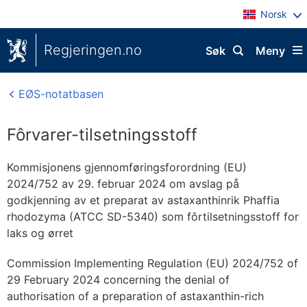
Norsk
Regjeringen.no
Søk
Meny
EØS-notatbasen
Fôrvarer-tilsetningsstoff
Kommisjonens gjennomføringsforordning (EU)
2024/752 av 29. februar 2024 om avslag på
godkjenning av et preparat av astaxanthinrik Phaffia
rhodozyma (ATCC SD-5340) som fôrtilsetningsstoff for
laks og ørret
Commission Implementing Regulation (EU) 2024/752 of
29 February 2024 concerning the denial of
authorisation of a preparation of astaxanthin-rich