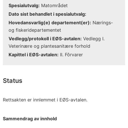
Spesialutvalg:
Matområdet
Dato sist behandlet i spesialutvalg:
Hovedansvarlig(e) departement(er):
Nærings-
og fiskeridepartementet
Vedlegg/protokoll i EØS-avtalen:
Vedlegg I.
Veterinære og plantesanitære forhold
Kapittel i EØS-avtalen:
II. Fôrvarer
Status
Rettsakten er innlemmet i EØS-avtalen.
Sammendrag av innhold