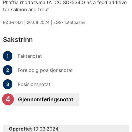
Phaffia rhodozyma (ATCC SD-5340) as a feed additive
for salmon and trout
EØS-notat |
26.08.2024
|
EØS-notatbasen
Sakstrinn
Faktanotat
Foreløpig posisjonsnotat
Posisjonsnotat
Gjennomføringsnotat
Opprettet
10.03.2024