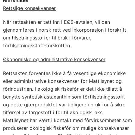
Merknader
Rettslige konsekvenser
Når rettsakten er tatt inn i EØS-avtalen, vil den
gjennomføres i norsk rett ved inkorporasjon i forskrift
om tilsetningsstoffer til bruk i fôrvarer,
fôrtilsetningsstoff-forskriften.
Økonomiske og administrative konsekvenser
Rettsakten forventes ikke å få vesentlige økonomiske
eller administrative konsekvenser for Mattilsynet og
fôrindustrien. I økologisk fiskefôr er det ikke tillatt å
benytte syntetisk astaxanthin som fôrtilsetningsstoff,
og dette gjærproduktet var tidligere i bruk for å sikre
tilførsel av fargestoff i fôr til økologisk laks.
Mattilsynet har vært i kontakt med fôrvirksomheter som
produserer økologisk fiskefôr om mulige konsekvenser