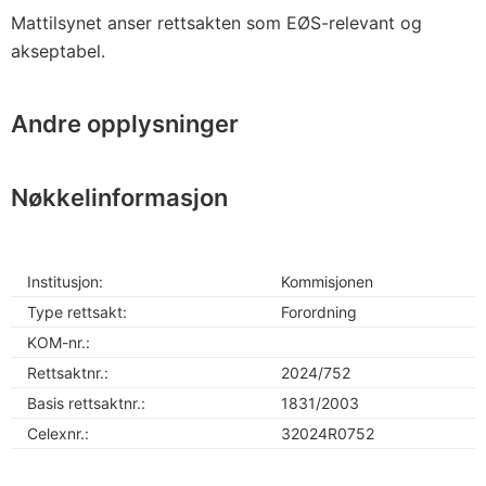
Mattilsynet anser rettsakten som EØS-relevant og
akseptabel.
Andre opplysninger
Nøkkelinformasjon
Institusjon:
Kommisjonen
Type rettsakt:
Forordning
KOM-nr.:
Rettsaktnr.:
2024/752
Basis rettsaktnr.:
1831/2003
Celexnr.:
32024R0752