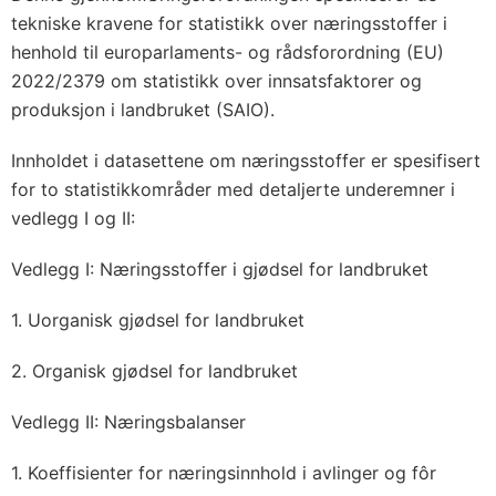
tekniske kravene for statistikk over næringsstoffer i
henhold til europarlaments- og rådsforordning (EU)
2022/2379 om statistikk over innsatsfaktorer og
produksjon i landbruket (SAIO).
Innholdet i datasettene om næringsstoffer er spesifisert
for to statistikkområder med detaljerte underemner i
vedlegg I og II:
Vedlegg I: Næringsstoffer i gjødsel for landbruket
1. Uorganisk gjødsel for landbruket
2. Organisk gjødsel for landbruket
Vedlegg II: Næringsbalanser
1. Koeffisienter for næringsinnhold i avlinger og fôr