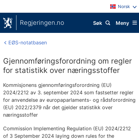
Norsk
Regjeringen.no
Søk
Meny
EØS-notatbasen
Gjennomføringsforordning om regler
for statistikk over næringsstoffer
Kommisjonens gjennomføringsforordning (EU)
2024/2212 av 3. september 2024 som fastsetter regler
for anvendelse av europaparlaments- og rådsforordning
(EU) 2022/2379 når det gjelder statistikk over
næringsstoffer
Commission Implementing Regulation (EU) 2024/2212
of 3 September 2024 laying down rules for the