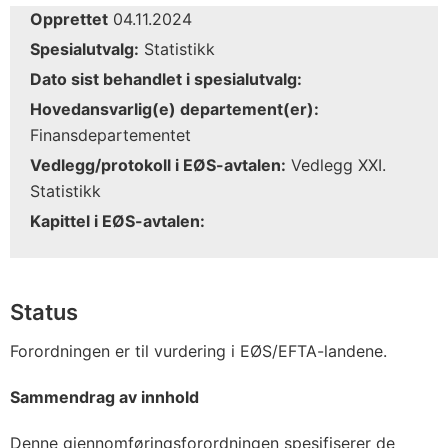
Opprettet
04.11.2024
Spesialutvalg:
Statistikk
Dato sist behandlet i spesialutvalg:
Hovedansvarlig(e) departement(er):
Finansdepartementet
Vedlegg/protokoll i EØS-avtalen:
Vedlegg XXI.
Statistikk
Kapittel i EØS-avtalen:
Status
Forordningen er til vurdering i EØS/EFTA-landene.
Sammendrag av innhold
Denne gjennomføringsforordningen spesifiserer de