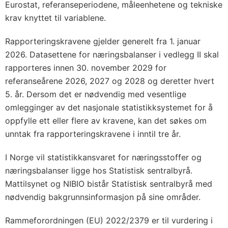
Eurostat, referanseperiodene, måleenhetene og tekniske
krav knyttet til variablene.
Rapporteringskravene gjelder generelt fra 1. januar
2026. Datasettene for næringsbalanser i vedlegg II skal
rapporteres innen 30. november 2029 for
referanseårene 2026, 2027 og 2028 og deretter hvert
5. år. Dersom det er nødvendig med vesentlige
omlegginger av det nasjonale statistikksystemet for å
oppfylle ett eller flere av kravene, kan det søkes om
unntak fra rapporteringskravene i inntil tre år.
I Norge vil statistikkansvaret for næringsstoffer og
næringsbalanser ligge hos Statistisk sentralbyrå.
Mattilsynet og NIBIO bistår Statistisk sentralbyrå med
nødvendig bakgrunnsinformasjon på sine områder.
Rammeforordningen (EU) 2022/2379 er til vurdering i