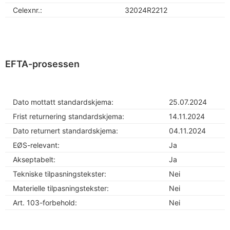
Celexnr.:
32024R2212
EFTA-prosessen
Dato mottatt standardskjema:
25.07.2024
Frist returnering standardskjema:
14.11.2024
Dato returnert standardskjema:
04.11.2024
EØS-relevant:
Ja
Akseptabelt:
Ja
Tekniske tilpasningstekster:
Nei
Materielle tilpasningstekster:
Nei
Art. 103-forbehold:
Nei