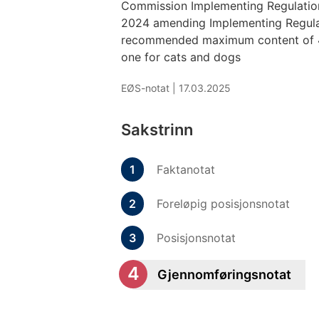
Commission Implementing Regulatio
2024 amending Implementing Regula
recommended maximum content of 4
one for cats and dogs
EØS-notat |
17.03.2025
Sakstrinn
Faktanotat
Foreløpig posisjonsnotat
Posisjonsnotat
Gjennomføringsnotat