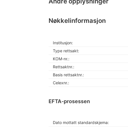
Andre opplysninger
Nøkkelinformasjon
Institusjon:
Type rettsakt:
KOM-nr.:
Rettsaktnr.:
Basis rettsaktnr.:
Celexnr.:
EFTA-prosessen
Dato mottatt standardskjema: