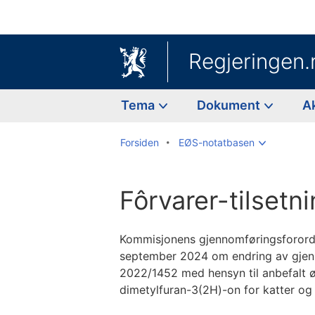
Regjeringen.
Tema
Dokument
A
Forsiden
EØS-notatbasen
Fôrvarer-tilsetn
Kommisjonens gjennomføringsforord
september 2024 om endring av gjen
2022/1452 med hensyn til anbefalt 
dimetylfuran-3(2H)-on for katter og