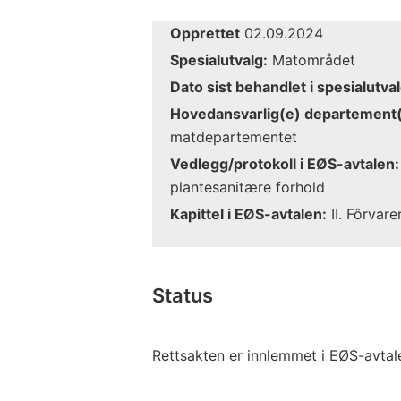
Opprettet
02.09.2024
Spesialutvalg:
Matområdet
Dato sist behandlet i spesialutval
Hovedansvarlig(e) departement(
matdepartementet
Vedlegg/protokoll i EØS-avtalen:
plantesanitære forhold
Kapittel i EØS-avtalen:
II. Fôrvare
Status
Rettsakten er innlemmet i EØS-avtal