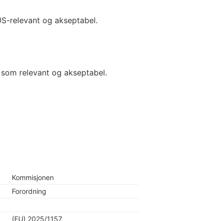
ØS-relevant og akseptabel.
n som relevant og akseptabel.
Kommisjonen
Forordning
(EU) 2025/1157