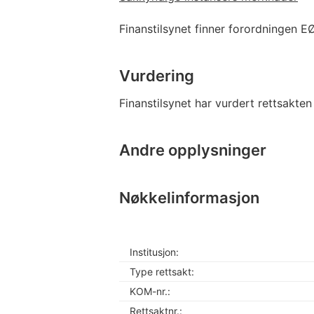
Finanstilsynet finner forordningen E
Vurdering
Finanstilsynet har vurdert rettsakte
Andre opplysninger
Nøkkelinformasjon
Institusjon:
Type rettsakt:
KOM-nr.:
Rettsaktnr.: