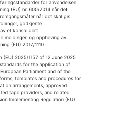
føringsstandarder for anvendelsen
ning (EU) nr. 600/2014 når det
fremgangsmåter når det skal gis
ordninger, godkjente
av et konsolidert
nde meldinger, og oppheving av
ning (EU) 2017/1110
n (EU) 2025/1157 of 12 June 2025
standards for the application of
 European Parliament and of the
 forms, templates and procedures for
cation arrangements, approved
ed tape providers, and related
sion Implementing Regulation (EU)