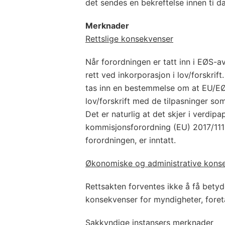
det sendes en bekreftelse innen ti d
Merknader
Rettslige konsekvenser
Når forordningen er tatt inn i EØS-a
rett ved inkorporasjon i lov/forskrift
tas inn en bestemmelse om at EU/EØ
lov/forskrift med de tilpasninger s
Det er naturlig at det skjer i verdipa
kommisjonsforordning (EU) 2017/11
forordningen, er inntatt.
Økonomiske og administrative kons
Rettsakten forventes ikke å få betyd
konsekvenser for myndigheter, foreta
Sakkyndige instansers merknader