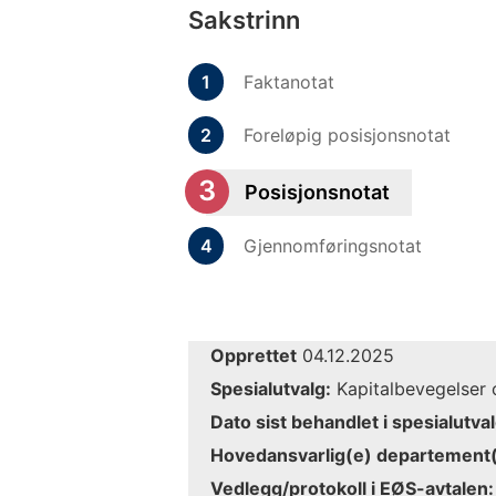
Sakstrinn
Faktanotat
Foreløpig posisjonsnotat
Posisjonsnotat
Gjennomføringsnotat
Opprettet
04.12.2025
Spesialutvalg:
Kapitalbevegelser o
Dato sist behandlet i spesialutval
Hovedansvarlig(e) departement(
Vedlegg/protokoll i EØS-avtalen: