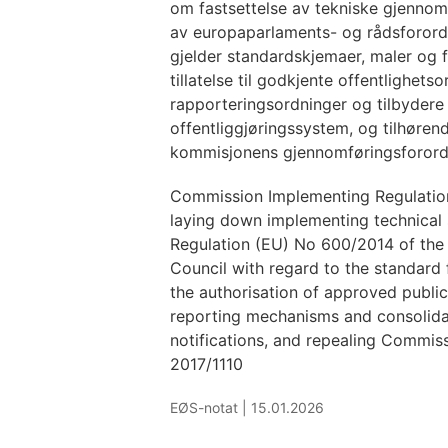
om fastsettelse av tekniske gjennom
av europaparlaments- og rådsforord
gjelder standardskjemaer, maler og 
tillatelse til godkjente offentlighets
rapporteringsordninger og tilbydere 
offentliggjøringssystem, og tilhøre
kommisjonens gjennomføringsforord
Commission Implementing Regulatio
laying down implementing technical 
Regulation (EU) No 600/2014 of the
Council with regard to the standard
the authorisation of approved publi
reporting mechanisms and consolidat
notifications, and repealing Commis
2017/1110
EØS-notat |
15.01.2026