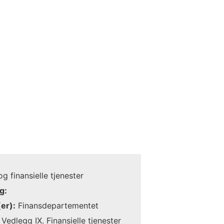
g finansielle tjenester
g:
er):
Finansdepartementet
Vedlegg IX. Finansielle tjenester