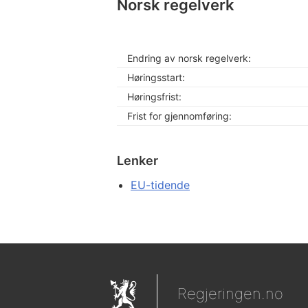
Norsk regelverk
Endring av norsk regelverk:
Høringsstart:
Høringsfrist:
Frist for gjennomføring:
Lenker
EU-tidende
Regjeringen.no