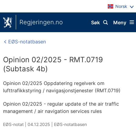
Norsk
Regjeringen.no
Søk
Meny
EØS-notatbasen
Opinion 02/2025 - RMT.0719
(Subtask 4b)
Opinion 02/2025 Oppdatering regelverk om
lufttrafikkstyring / navigasjonstjenester (RMT.0719)
Opinion 02/2025 - regular update of the air traffic
management / air navigation services rules
EØS-notat |
04.12.2025
|
EØS-notatbasen