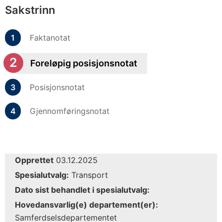
Sakstrinn
Faktanotat
Foreløpig posisjonsnotat
Posisjonsnotat
Gjennomføringsnotat
Opprettet
03.12.2025
Spesialutvalg:
Transport
Dato sist behandlet i spesialutvalg:
Hovedansvarlig(e) departement(er):
Samferdselsdepartementet