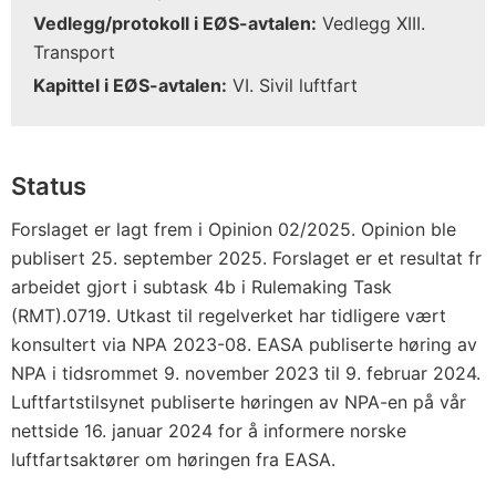
Vedlegg/protokoll i EØS-avtalen:
Vedlegg XIII.
Transport
Kapittel i EØS-avtalen:
VI. Sivil luftfart
Status
Forslaget er lagt frem i Opinion 02/2025. Opinion ble
publisert 25. september 2025. Forslaget er et resultat fr
arbeidet gjort i subtask 4b i Rulemaking Task
(RMT).0719. Utkast til regelverket har tidligere vært
konsultert via NPA 2023-08. EASA publiserte høring av
NPA i tidsrommet 9. november 2023 til 9. februar 2024.
Luftfartstilsynet publiserte høringen av NPA-en på vår
nettside 16. januar 2024 for å informere norske
luftfartsaktører om høringen fra EASA.