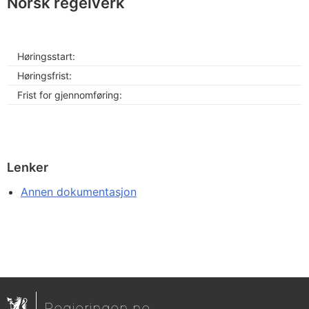
Norsk regelverk
Høringsstart:
Høringsfrist:
Frist for gjennomføring:
Lenker
Annen dokumentasjon
Regjeringen.no