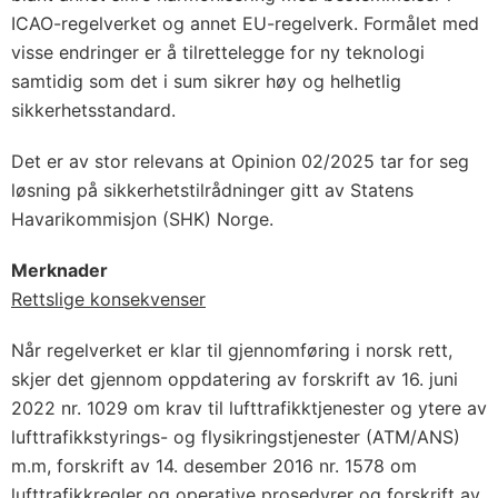
ICAO-regelverket og annet EU-regelverk. Formålet med
visse endringer er å tilrettelegge for ny teknologi
samtidig som det i sum sikrer høy og helhetlig
sikkerhetsstandard.
Det er av stor relevans at Opinion 02/2025 tar for seg
løsning på sikkerhetstilrådninger gitt av Statens
Havarikommisjon (SHK) Norge.
Merknader
Rettslige konsekvenser
Når regelverket er klar til gjennomføring i norsk rett,
skjer det gjennom oppdatering av forskrift av 16. juni
2022 nr. 1029 om krav til lufttrafikktjenester og ytere av
lufttrafikkstyrings- og flysikringstjenester (ATM/ANS)
m.m, forskrift av 14. desember 2016 nr. 1578 om
lufttrafikkregler og operative prosedyrer og forskrift av