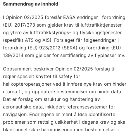
Sammendrag av innhold
I Opinion 02/2025 foreslår EASA endringer i forordning
(EU) 2017/373 som gjelder krav til lufttrafikktjenester
og ytere av lufttrafikkstyrings- og flysikringstjenester
(spesifikt ATS og AIS). Forslaget får følgeendringer i
forordning (EU) 923/2012 (SERA) og forordning (EU)
139/2014 som gjelder for sertifisering av flyplasser mv.
Oppsummert beskriver Opinion 02/2025 forslag til
regler spesielt knyttet til safety for
helikopteroperasjoner ved å innføre nye krav om hinder
i "area 1", og oppdatere bestemmelser om hinderdata.
Det er forslag om struktur og håndtering av
aeronautiske data, inkludert referansesystemer for
navigasjon. Endringene er ment å løse identifiserte
problemer som rettslig usikkerhet i dagens krav og skal
blant annet sikre harmonisering med bestemmelser i