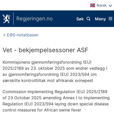
Norsk
Regjeringen.no
Søk
Meny
EØS-notatbasen
Vet - bekjempelsessoner ASF
Kommisjonens gjennomføringsforordning (EU)
2025/2189 av 23. oktober 2025 som endrer vedlegg I
av gjennomføringsforordning (EU) 2023/594 om
særskilte kontrolltiltak mot afrikansk svinepest
Commission Implementing Regulation (EU) 2025/2189
of 23 October 2025 amending Annex I to Implementing
Regulation (EU) 2023/594 laying down special disease
control measures for African swine fever