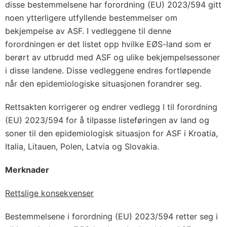
disse bestemmelsene har forordning (EU) 2023/594 gitt
noen ytterligere utfyllende bestemmelser om
bekjempelse av ASF. I vedleggene til denne
forordningen er det listet opp hvilke EØS-land som er
berørt av utbrudd med ASF og ulike bekjempelsessoner
i disse landene. Disse vedleggene endres fortløpende
når den epidemiologiske situasjonen forandrer seg.
Rettsakten korrigerer og endrer vedlegg I til forordning
(EU) 2023/594 for å tilpasse listeføringen av land og
soner til den epidemiologisk situasjon for ASF i Kroatia,
Italia, Litauen, Polen, Latvia og Slovakia.
Merknader
Rettslige konsekvenser
Bestemmelsene i forordning (EU) 2023/594 retter seg i