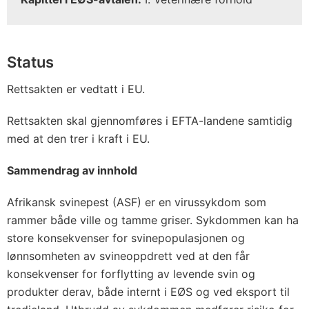
Status
Rettsakten er vedtatt i EU.
Rettsakten skal gjennomføres i EFTA-landene samtidig
med at den trer i kraft i EU.
Sammendrag av innhold
Afrikansk svinepest (ASF) er en virussykdom som
rammer både ville og tamme griser. Sykdommen kan ha
store konsekvenser for svinepopulasjonen og
lønnsomheten av svineoppdrett ved at den får
konsekvenser for forflytting av levende svin og
produkter derav, både internt i EØS og ved eksport til