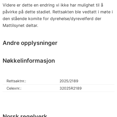
Videre er dette en endring vi ikke har mulighet til å
påvirke på dette stadiet. Rettsakten ble vedtatt i møte i
den stående komite for dyrehelse/dyrevelferd der
Mattilsynet deltar.
Andre opplysninger
Nøkkelinformasjon
Rettsaktnr.:
2025/2189
Celexnr.:
32025R2189
Norsk regelverk