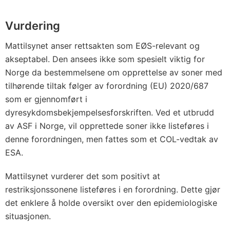
Vurdering
Mattilsynet anser rettsakten som EØS-relevant og
akseptabel. Den ansees ikke som spesielt viktig for
Norge da bestemmelsene om opprettelse av soner med
tilhørende tiltak følger av forordning (EU) 2020/687
som er gjennomført i
dyresykdomsbekjempelsesforskriften. Ved et utbrudd
av ASF i Norge, vil opprettede soner ikke listeføres i
denne forordningen, men fattes som et COL-vedtak av
ESA.
Mattilsynet vurderer det som positivt at
restriksjonssonene listeføres i en forordning. Dette gjør
det enklere å holde oversikt over den epidemiologiske
situasjonen.