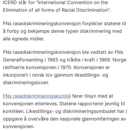
ICERD står for "International Convention on the
Elimination of all forms of Racial Discrimination".
FNs rasediskrimineringskonvensjon forplikter statene til
å forby og bekjempe denne typen diskriminering med
alle egnede midler.
FNs rasediskrimineringskonvensjon ble vedtatt av FNs
Generalforsamling i 1965 og trådte i kraft i 1969. Norge
ratifiserte konvensjonen i 1970. Konvensjonen er
inkorporert i norsk lov gjennom likestillings- og
diskrimineringsloven
FNs rasediskrimineringskomité
fører tilsyn med at
konvensjonen etterleves. Statene rapporterer jevnlig til
komitéen. Likestillings- og diskrimineringsombudet har i
oppgave å overvåke den nasjonale gjennomføringen av
konvensjonen.