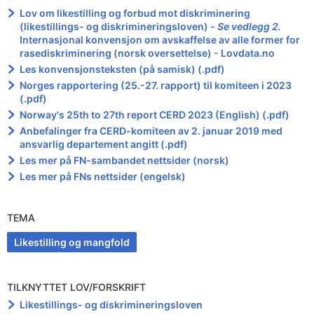
Lov om likestilling og forbud mot diskriminering
(likestillings- og diskrimineringsloven) -
Se vedlegg 2.
Internasjonal konvensjon om avskaffelse av alle former for
rasediskriminering (norsk oversettelse) - Lovdata.no
Les konvensjonsteksten (på samisk) (.pdf)
Norges rapportering (25.-27. rapport) til komiteen i 2023
(.pdf)
Norway's 25th to 27th report CERD 2023 (English) (.pdf)
Anbefalinger fra CERD-komiteen av 2. januar 2019 med
ansvarlig departement angitt (.pdf)
Les mer på FN-sambandet nettsider (norsk)
Les mer på FNs nettsider (engelsk)
TEMA
Likestilling og mangfold
TILKNYTTET LOV/FORSKRIFT
Likestillings- og diskrimineringsloven