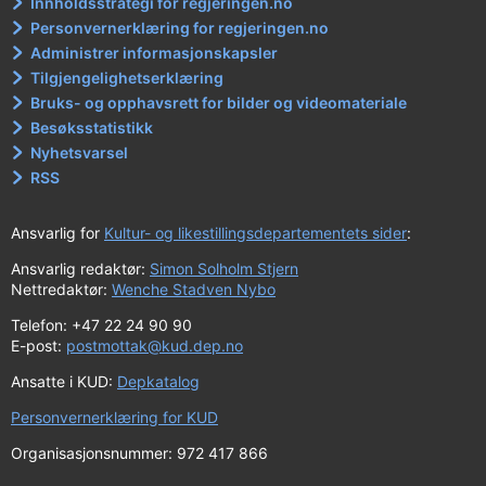
Innholdsstrategi for regjeringen.no
Personvernerklæring for regjeringen.no
Administrer informasjonskapsler
Tilgjengelighetserklæring
Bruks- og opphavsrett for bilder og videomateriale
Besøksstatistikk
Nyhetsvarsel
RSS
Ansvarlig for
Kultur- og likestillingsdepartementets sider
:
Ansvarlig redaktør:
Simon Solholm Stjern
Nettredaktør:
Wenche Stadven Nybo
Telefon: +47 22 24 90 90
E-post:
postmottak@kud.dep.no
Ansatte i KUD:
Depkatalog
Personvernerklæring for KUD
Organisasjonsnummer: 972 417 866