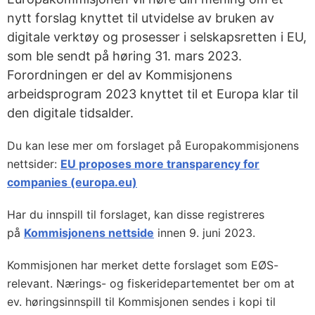
nytt forslag knyttet til utvidelse av bruken av
digitale verktøy og prosesser i selskapsretten i EU,
som ble sendt på høring 31. mars 2023.
Forordningen er del av Kommisjonens
arbeidsprogram 2023 knyttet til et Europa klar til
den digitale tidsalder.
Du kan lese mer om forslaget på Europakommisjonens
nettsider:
EU proposes more transparency for
companies (europa.eu)
Har du innspill til forslaget, kan disse registreres
på
Kommisjonens nettside
innen 9. juni 2023.
Kommisjonen har merket dette forslaget som EØS-
relevant. Nærings- og fiskeridepartementet ber om at
ev. høringsinnspill til Kommisjonen sendes i kopi til