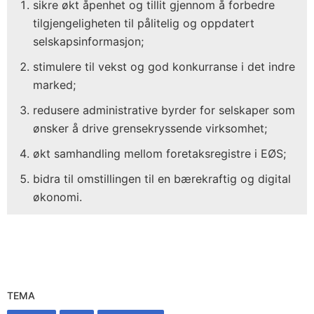
sikre økt åpenhet og tillit gjennom å forbedre
tilgjengeligheten til pålitelig og oppdatert
selskapsinformasjon;
stimulere til vekst og god konkurranse i det indre
marked;
redusere administrative byrder for selskaper som
ønsker å drive grensekryssende virksomhet;
økt samhandling mellom foretaksregistre i EØS;
bidra til omstillingen til en bærekraftig og digital
økonomi.
TEMA