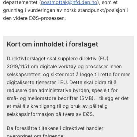
departementet (
postmottak@nfd.dep.no
), som et
grunnlag i vurderingen av norsk standpunkt/posisjon i
den videre EØS-prosessen.
Kort om innholdet i forslaget
Direktivforslaget skal supplere direktiv (EU)
2019/1151 om digitale verktøy og prosesser innen
selskapsretten, og sikter mot å legge til rette for mer
digitaliserte tjenester i EU. Dette skal bidra til å
redusere den administrative byrden, spesielt for
små- og mellomstore bedrifter (SMB). I tillegg er det
et mål å sikre tilgang til og bruk av pålitelig
selskapsinformasjon på tvers av EØS.
De foreslåtte tiltakene i direktivet handler
overordnet om følgende: