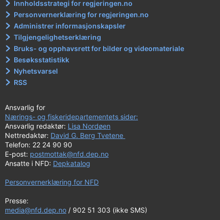
Innholdsstrategi for regjeringen.no
Personvernerklæring for regjeringen.no
Administrer informasjonskapsler
Tilgjengelighetserklæring
Bruks- og opphavsrett for bilder og videomateriale
Besøksstatistikk
Nyhetsvarsel
RSS
Ansvarlig for
Nærings- og fiskeridepartementets sider:
Ansvarlig redaktør:
Lisa Nordøen
Nettredaktør:
David G. Berg Tvetene
Telefon: 22 24 90 90
E-post:
postmottak@nfd.dep.no
Ansatte i NFD:
Depkatalog
Personvernerklæring for NFD
Presse:
media@nfd.dep.no
/ 902 51 303 (ikke SMS)