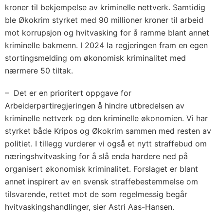
kroner til bekjempelse av kriminelle nettverk. Samtidig
ble Økokrim styrket med 90 millioner kroner til arbeid
mot korrupsjon og hvitvasking for å ramme blant annet
kriminelle bakmenn. I 2024 la regjeringen fram en egen
stortingsmelding om økonomisk kriminalitet med
nærmere 50 tiltak.
– Det er en prioritert oppgave for
Arbeiderpartiregjeringen å hindre utbredelsen av
kriminelle nettverk og den kriminelle økonomien. Vi har
styrket både Kripos og Økokrim sammen med resten av
politiet. I tillegg vurderer vi også et nytt straffebud om
næringshvitvasking for å slå enda hardere ned på
organisert økonomisk kriminalitet. Forslaget er blant
annet inspirert av en svensk straffebestemmelse om
tilsvarende, rettet mot de som regelmessig begår
hvitvaskingshandlinger, sier Astri Aas-Hansen.