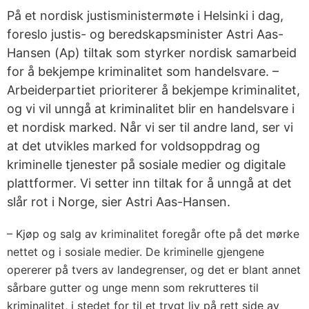
På et nordisk justisministermøte i Helsinki i dag,
foreslo justis- og beredskapsminister Astri Aas-
Hansen (Ap) tiltak som styrker nordisk samarbeid
for å bekjempe kriminalitet som handelsvare. –
Arbeiderpartiet prioriterer å bekjempe kriminalitet,
og vi vil unngå at kriminalitet blir en handelsvare i
et nordisk marked. Når vi ser til andre land, ser vi
at det utvikles marked for voldsoppdrag og
kriminelle tjenester på sosiale medier og digitale
plattformer. Vi setter inn tiltak for å unngå at det
slår rot i Norge, sier Astri Aas-Hansen.
– Kjøp og salg av kriminalitet foregår ofte på det mørke
nettet og i sosiale medier. De kriminelle gjengene
opererer på tvers av landegrenser, og det er blant annet
sårbare gutter og unge menn som rekrutteres til
kriminalitet, i stedet for til et trygt liv på rett side av