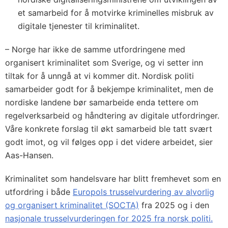
et samarbeid for å motvirke kriminelles misbruk av
digitale tjenester til kriminalitet.
– Norge har ikke de samme utfordringene med
organisert kriminalitet som Sverige, og vi setter inn
tiltak for å unngå at vi kommer dit. Nordisk politi
samarbeider godt for å bekjempe kriminalitet, men de
nordiske landene bør samarbeide enda tettere om
regelverksarbeid og håndtering av digitale utfordringer.
Våre konkrete forslag til økt samarbeid ble tatt svært
godt imot, og vil følges opp i det videre arbeidet, sier
Aas-Hansen.
Kriminalitet som handelsvare har blitt fremhevet som en
utfordring i både
Europols trusselvurdering av alvorlig
og organisert kriminalitet (SOCTA)
fra 2025 og i den
nasjonale trusselvurderingen for 2025 fra norsk politi.