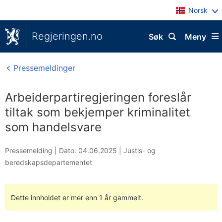
Norsk
Regjeringen.no
Søk
Meny
Pressemeldinger
Arbeiderpartiregjeringen foreslår
tiltak som bekjemper kriminalitet
som handelsvare
Pressemelding |
Dato: 04.06.2025
|
Justis- og
beredskapsdepartementet
Dette innholdet er mer enn 1 år gammelt.