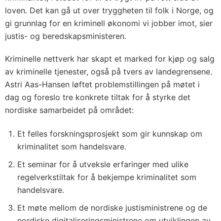
loven. Det kan gå ut over tryggheten til folk i Norge, og
gi grunnlag for en kriminell økonomi vi jobber imot, sier
justis- og beredskapsministeren.
Kriminelle nettverk har skapt et marked for kjøp og salg
av kriminelle tjenester, også på tvers av landegrensene.
Astri Aas-Hansen løftet problemstillingen på møtet i
dag og foreslo tre konkrete tiltak for å styrke det
nordiske samarbeidet på området:
Et felles forskningsprosjekt som gir kunnskap om
kriminalitet som handelsvare.
Et seminar for å utveksle erfaringer med ulike
regelverkstiltak for å bekjempe kriminalitet som
handelsvare.
Et møte mellom de nordiske justisministrene og de
nordiske digitaliseringsministrene om utviklingen av