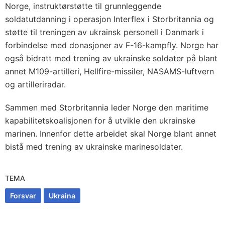
Norge, instruktørstøtte til grunnleggende
soldatutdanning i operasjon Interflex i Storbritannia og
støtte til treningen av ukrainsk personell i Danmark i
forbindelse med donasjoner av F-16-kampfly. Norge har
også bidratt med trening av ukrainske soldater på blant
annet M109-artilleri, Hellfire-missiler, NASAMS-luftvern
og artilleriradar.
Sammen med Storbritannia leder Norge den maritime
kapabilitetskoalisjonen for å utvikle den ukrainske
marinen. Innenfor dette arbeidet skal Norge blant annet
bistå med trening av ukrainske marinesoldater.
TEMA
Forsvar
Ukraina