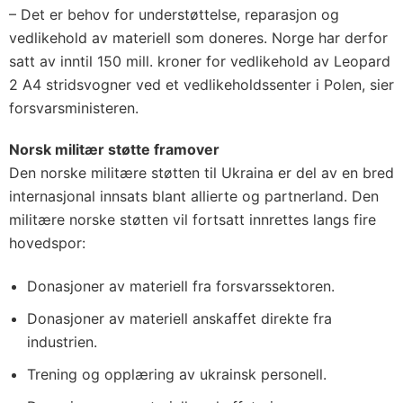
– Det er behov for understøttelse, reparasjon og
vedlikehold av materiell som doneres. Norge har derfor
satt av inntil 150 mill. kroner for vedlikehold av Leopard
2 A4 stridsvogner ved et vedlikeholdssenter i Polen, sier
forsvarsministeren.
Norsk militær støtte framover
Den norske militære støtten til Ukraina er del av en bred
internasjonal innsats blant allierte og partnerland. Den
militære norske støtten vil fortsatt innrettes langs fire
hovedspor:
Donasjoner av materiell fra forsvarssektoren.
Donasjoner av materiell anskaffet direkte fra
industrien.
Trening og opplæring av ukrainsk personell.