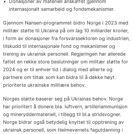
Donasjoner av materiell anskaffet gjennom
internasjonalt samarbeid og fondsmekanismer.
Gjennom Nansen-programmet bidro Norge i 2023 med
militær støtte til Ukraina på om lag 10 milliarder kroner,
i form av donasjoner fra forsvarssektoren og industrien,
tilskudd til internasjonale fond og mekanismer og
trening av ukrainsk personell. Regjeringen har allerede
fattet en rekke store beslutninger om militær støtte for
2024 og er til enhver tid i dialog med allierte og
partnere om tiltak som kan bidra til å dekke høyt
prioriterte ukrainske militære behov.
Norges støtte baserer seg på Ukrainas behov. Norge
har prioritert å donere bla. luftvern, artilleriammunisjon
og mineryddermateriell, i tillegg til bl.a stridsvogner.
Norge bidrar også betydelig knyttet til opptrening av
ukrainsk personell, som Heimevernets fagutdanning i