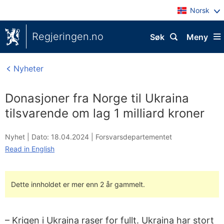
Norsk
Regjeringen.no
Søk
Meny
Nyheter
Donasjoner fra Norge til Ukraina
tilsvarende om lag 1 milliard kroner
Nyhet |
Dato: 18.04.2024
|
Forsvarsdepartementet
Read in English
Dette innholdet er mer enn 2 år gammelt.
– Krigen i Ukraina raser for fullt. Ukraina har stort