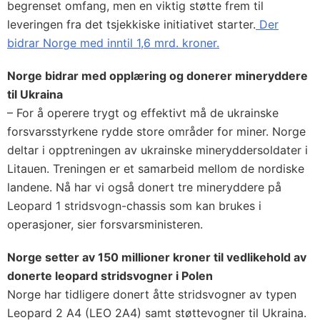
begrenset omfang, men en viktig støtte frem til
leveringen fra det tsjekkiske initiativet starter.
Der
bidrar Norge med inntil 1,6 mrd. kroner.
Norge bidrar med opplæring og donerer mineryddere
til Ukraina
– For å operere trygt og effektivt må de ukrainske
forsvarsstyrkene rydde store områder for miner. Norge
deltar i opptreningen av ukrainske mineryddersoldater i
Litauen. Treningen er et samarbeid mellom de nordiske
landene. Nå har vi også donert tre mineryddere på
Leopard 1 stridsvogn-chassis som kan brukes i
operasjoner, sier forsvarsministeren.
Norge setter av 150 millioner kroner til vedlikehold av
donerte leopard stridsvogner i Polen
Norge har tidligere donert åtte stridsvogner av typen
Leopard 2 A4 (LEO 2A4) samt støttevogner til Ukraina.