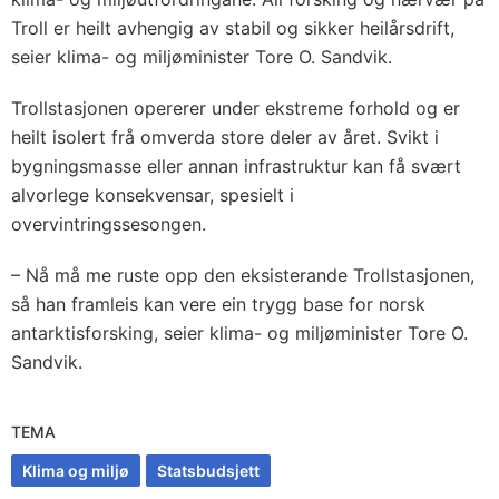
Troll er heilt avhengig av stabil og sikker heilårsdrift,
seier klima- og miljøminister Tore O. Sandvik.
Trollstasjonen opererer under ekstreme forhold og er
heilt isolert frå omverda store deler av året. Svikt i
bygningsmasse eller annan infrastruktur kan få svært
alvorlege konsekvensar, spesielt i
overvintringssesongen.
– Nå må me ruste opp den eksisterande Trollstasjonen,
så han framleis kan vere ein trygg base for norsk
antarktisforsking, seier klima- og miljøminister Tore O.
Sandvik.
TEMA
Klima og miljø
Statsbudsjett