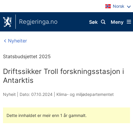
Norsk
Regjeringa.no
Søk
Meny
Nyheiter
Statsbudsjettet 2025
Driftssikker Troll forskningsstasjon i
Antarktis
Nyheit |
Dato: 07.10.2024
|
Klima- og miljødepartementet
Dette innhaldet er meir enn 1 år gammalt.