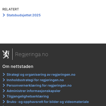
RELATERT
Statsbudsjettet 2025
Regjeringa.no
Om nettstaden
Strategi og organisering av regjeringen.no
Innholdsstrategi for regjeringen.no
Personvernerklæring for regjeringen.no
Administrer informasjonskapsler
Tilgjengelighetserklæring
Bruks- og opphavsrett for bilder og videomateriale