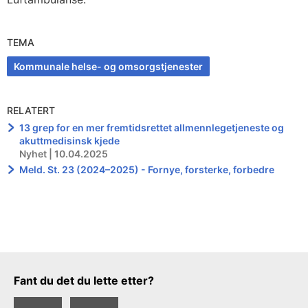
TEMA
Kommunale helse- og omsorgstjenester
RELATERT
13 grep for en mer fremtidsrettet allmennlegetjeneste og
akuttmedisinsk kjede
Nyhet | 10.04.2025
Meld. St. 23 (2024–2025) - Fornye, forsterke, forbedre
Tilbakemeldingsskjema
Fant du det du lette etter?