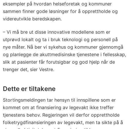
eksempler på hvordan helseforetak og kommuner
sammen finner gode løsninger for å opprettholde og
videreutvikle beredskapen.
– Vi må bre ut disse innovative modellene som er
utprøvd lokalt og ta i bruk teknologi og personell på
nye måter. Nå ber vi sykehus og kommuner gjennomgå
og planlegge de akuttmedisinske tjenestene i fellesskap,
slik at pasienter får forutsigbar og god hjelp når de
trenger det, sier Vestre.
Dette er tiltakene
Stortingsmeldingen tar hensyn til innspillene som er
kommet om at finansiering av legevakt ikke treffer
tjenestens behov. Regjeringen vil derfor opprettholde
folketrygdfinansieringen av legevakt, men ta sikte på å