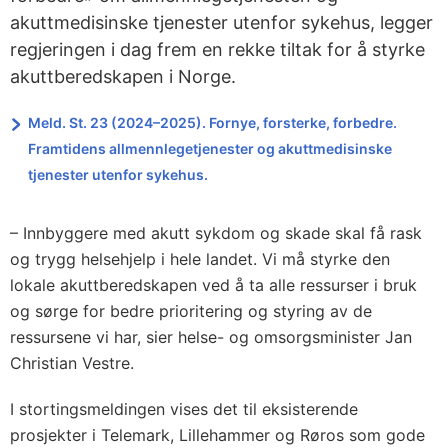
akuttmedisinske tjenester utenfor sykehus, legger
regjeringen i dag frem en rekke tiltak for å styrke
akuttberedskapen i Norge.
Meld. St. 23 (2024–2025). Fornye, forsterke, forbedre.
Framtidens allmennlegetjenester og akuttmedisinske
tjenester utenfor sykehus.
– Innbyggere med akutt sykdom og skade skal få rask
og trygg helsehjelp i hele landet. Vi må styrke den
lokale akuttberedskapen ved å ta alle ressurser i bruk
og sørge for bedre prioritering og styring av de
ressursene vi har, sier helse- og omsorgsminister Jan
Christian Vestre.
I stortingsmeldingen vises det til eksisterende
prosjekter i Telemark, Lillehammer og Røros som gode