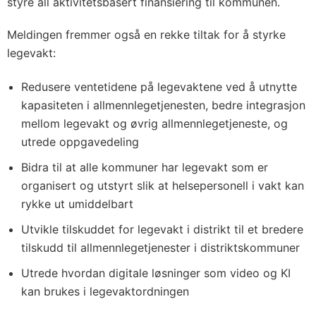
styre all aktivitetsbasert finansiering til kommunen.
Meldingen fremmer også en rekke tiltak for å styrke
legevakt:
Redusere ventetidene på legevaktene ved å utnytte
kapasiteten i allmennlegetjenesten, bedre integrasjon
mellom legevakt og øvrig allmennlegetjeneste, og
utrede oppgavedeling
Bidra til at alle kommuner har legevakt som er
organisert og utstyrt slik at helsepersonell i vakt kan
rykke ut umiddelbart
Utvikle tilskuddet for legevakt i distrikt til et bredere
tilskudd til allmennlegetjenester i distriktskommuner
Utrede hvordan digitale løsninger som video og KI
kan brukes i legevaktordningen