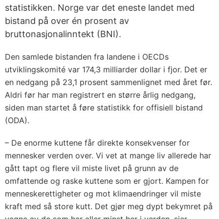
statistikken. Norge var det eneste landet med
bistand på over én prosent av
bruttonasjonalinntekt (BNI).
Den samlede bistanden fra landene i OECDs
utviklingskomité var 174,3 milliarder dollar i fjor. Det er
en nedgang på 23,1 prosent sammenlignet med året før.
Aldri før har man registrert en større årlig nedgang,
siden man startet å føre statistikk for offisiell bistand
(ODA).
– De enorme kuttene får direkte konsekvenser for
mennesker verden over. Vi vet at mange liv allerede har
gått tapt og flere vil miste livet på grunn av de
omfattende og raske kuttene som er gjort. Kampen for
menneskerettigheter og mot klimaendringer vil miste
kraft med så store kutt. Det gjør meg dypt bekymret på