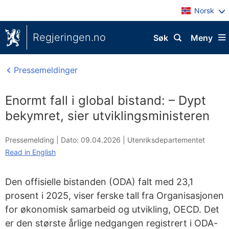
Norsk
Regjeringen.no
Søk
Meny
Pressemeldinger
Enormt fall i global bistand: – Dypt
bekymret, sier utviklingsministeren
Pressemelding |
Dato: 09.04.2026
|
Utenriksdepartementet
Read in English
Den offisielle bistanden (ODA) falt med 23,1
prosent i 2025, viser ferske tall fra Organisasjonen
for økonomisk samarbeid og utvikling, OECD. Det
er den største årlige nedgangen registrert i ODA-