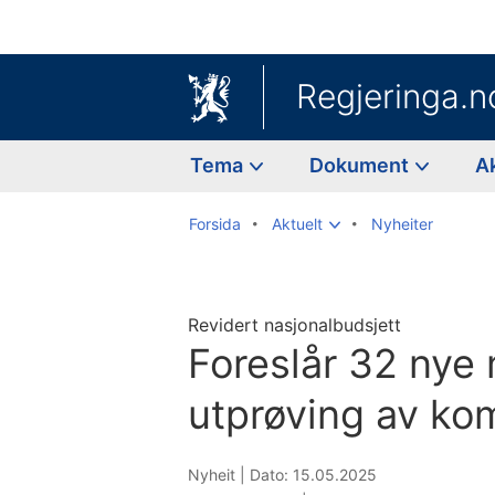
Regjeringa.n
Tema
Dokument
A
Forsida
Aktuelt
Nyheiter
Revidert nasjonalbudsjett
Foreslår 32 nye m
utprøving av ko
Nyheit |
Dato: 15.05.2025