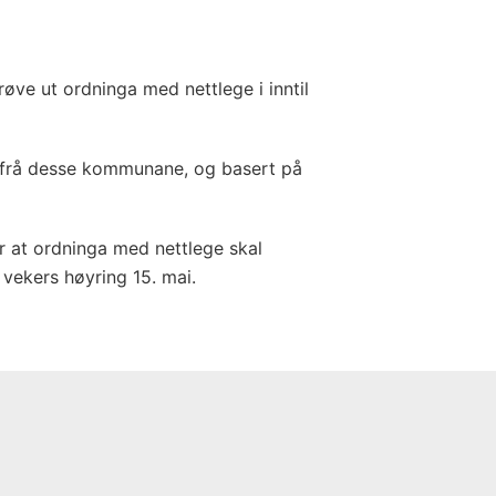
røve ut ordninga med nettlege i inntil
e frå desse kommunane, og basert på
 at ordninga med nettlege skal
e vekers høyring 15. mai.