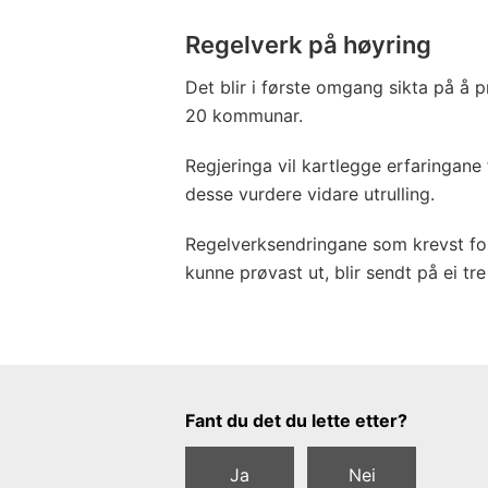
Regelverk på høyring
Det blir i første omgang sikta på å p
20 kommunar.
Regjeringa vil kartlegge erfaringan
desse vurdere vidare utrulling.
Regelverksendringane som krevst for
kunne prøvast ut, blir sendt på ei tr
Tilbakemeldingsskjema
Fant du det du lette etter?
Ja
Nei