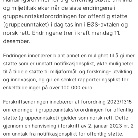
og miljøtiltak øker når de siste endringene i
gruppeunntaksforordningen for offentlig støtte
(gruppeunntaket) i dag tas inn i EØS-avtalen og
norsk rett. Endringene trer i kraft mandag 11.
desember.
Endringen innebærer blant annet en mulighet til å gi mer
støtte som er unntatt notifikasjonsplikt, økte muligheter
til å tildele støtte til miljøformål, og forskning- utvikling
og innovasjon, og gir en senket rapporteringsplikt for
enkelttildelinger på over 100 000 euro.
Forskriftsendringen innebærer at forordning 2023/1315
om endringer i gruppeunntaksforordningen for offentlig
støtte (gruppeunntaket) gjelder som norsk rett. Dette
gjennom en henvisning i forskrift av 2. januar 2023 nr. 2
om unntak fra notifikasjonsplikt for offentlig støtte.