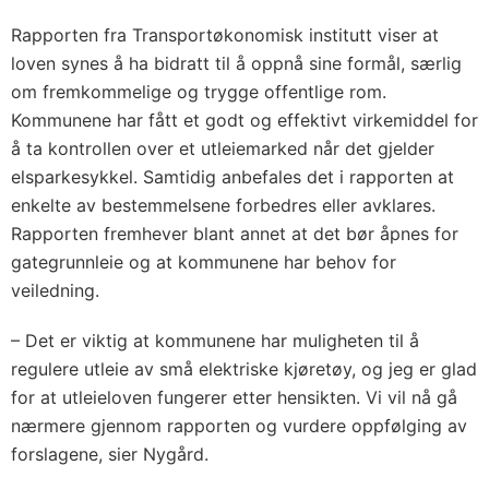
Rapporten fra Transportøkonomisk institutt viser at
loven synes å ha bidratt til å oppnå sine formål, særlig
om fremkommelige og trygge offentlige rom.
Kommunene har fått et godt og effektivt virkemiddel for
å ta kontrollen over et utleiemarked når det gjelder
elsparkesykkel. Samtidig anbefales det i rapporten at
enkelte av bestemmelsene forbedres eller avklares.
Rapporten fremhever blant annet at det bør åpnes for
gategrunnleie og at kommunene har behov for
veiledning.
– Det er viktig at kommunene har muligheten til å
regulere utleie av små elektriske kjøretøy, og jeg er glad
for at utleieloven fungerer etter hensikten. Vi vil nå gå
nærmere gjennom rapporten og vurdere oppfølging av
forslagene, sier Nygård.