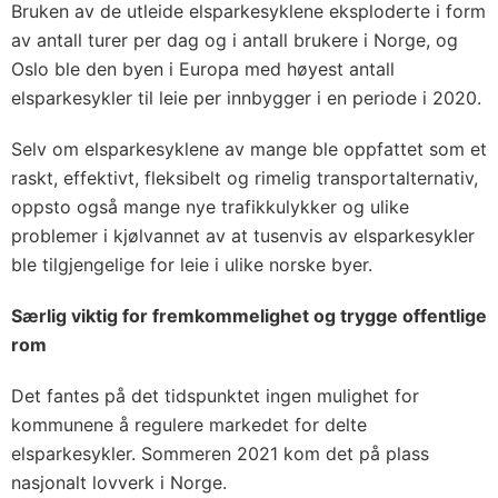
Bruken av de utleide elsparkesyklene eksploderte i form
av antall turer per dag og i antall brukere i Norge, og
Oslo ble den byen i Europa med høyest antall
elsparkesykler til leie per innbygger i en periode i 2020.
Selv om elsparkesyklene av mange ble oppfattet som et
raskt, effektivt, fleksibelt og rimelig transportalternativ,
oppsto også mange nye trafikkulykker og ulike
problemer i kjølvannet av at tusenvis av elsparkesykler
ble tilgjengelige for leie i ulike norske byer.
Særlig viktig for fremkommelighet og trygge offentlige
rom
Det fantes på det tidspunktet ingen mulighet for
kommunene å regulere markedet for delte
elsparkesykler. Sommeren 2021 kom det på plass
nasjonalt lovverk i Norge.