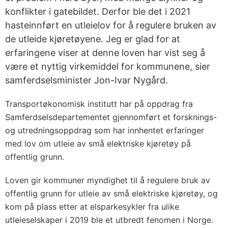
konflikter i gatebildet. Derfor ble det i 2021
hasteinnført en utleielov for å regulere bruken av
de utleide kjøretøyene. Jeg er glad for at
erfaringene viser at denne loven har vist seg å
være et nyttig virkemiddel for kommunene, sier
samferdselsminister Jon-Ivar Nygård.
Transportøkonomisk institutt har på oppdrag fra
Samferdselsdepartementet gjennomført et forsknings-
og utredningsoppdrag som har innhentet erfaringer
med lov om utleie av små elektriske kjøretøy på
offentlig grunn.
Loven gir kommuner myndighet til å regulere bruk av
offentlig grunn for utleie av små elektriske kjøretøy, og
kom på plass etter at elsparkesykler fra ulike
utleieselskaper i 2019 ble et utbredt fenomen i Norge.