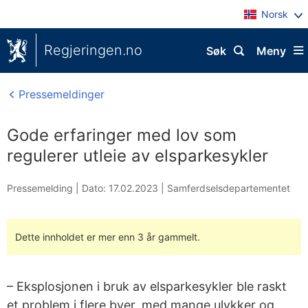
Norsk
Regjeringen.no
Søk
Meny
Pressemeldinger
Gode erfaringer med lov som
regulerer utleie av elsparkesykler
Pressemelding |
Dato: 17.02.2023
|
Samferdselsdepartementet
Dette innholdet er mer enn 3 år gammelt.
– Eksplosjonen i bruk av elsparkesykler ble raskt
et problem i flere byer, med mange ulykker og