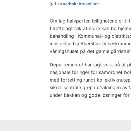
Les vedtaksbrevet her
Om lag halvparten leilighetene er ti
tilrettelagt slik at eldre kan bo hjem
behandling i Kommunal- og distrikts
innsigelse fra Akershus fylkeskommu
våningshuset på det gamle gårdstun
Departementet har lagt vekt på at p
nasjonale føringer for samordnet bol
med fortetting rundt kollektivknutep
sikrer sentrale grep i utviklingen a
under bakken og gode løsninger fo