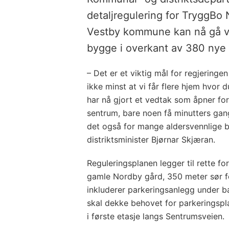
detaljregulering for TryggBo
Vestby kommune kan nå gå v
bygge i overkant av 380 nye 
– Det er et viktig mål for regjeringen
ikke minst at vi får flere hjem hvor d
har nå gjort et vedtak som åpner for
sentrum, bare noen få minutters gan
det også for mange aldersvennlige b
distriktsminister Bjørnar Skjæran.
Reguleringsplanen legger til rette fo
gamle Nordby gård, 350 meter sør fo
inkluderer parkeringsanlegg under 
skal dekke behovet for parkeringspl
i første etasje langs Sentrumsveien