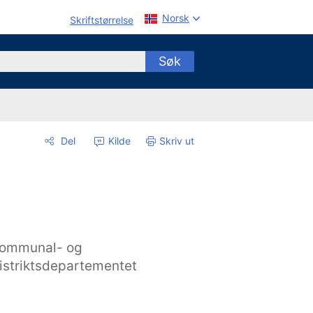
Norsk
Skriftstørrelse
Søk
Del
Kilde
Skriv ut
ommunal- og
istriktsdepartementet