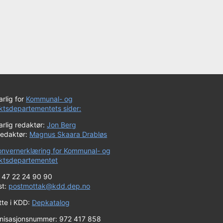
rlig for
Kommunal- og
iktsdepartementets sider:
rlig redaktør:
Jon Berg
redaktør:
Magnus Skaara Drabløs
onvernerklæring for Kommunal- og
riktsdepartementet
+ 47 22 24 90 90
st:
postmottak@kdd.dep.no
tte i KDD:
Depkatalog
nisasjonsnummer: 972 417 858