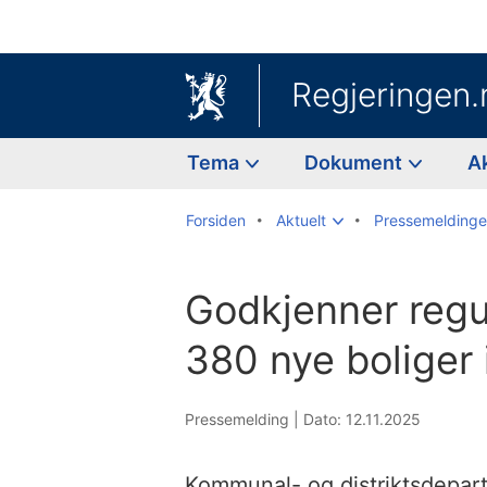
Regjeringen.
Tema
Dokument
A
Forsiden
Aktuelt
Pressemeldinge
Godkjenner regu
380 nye boliger
Pressemelding |
Dato: 12.11.2025
Kommunal- og distriktsdepart