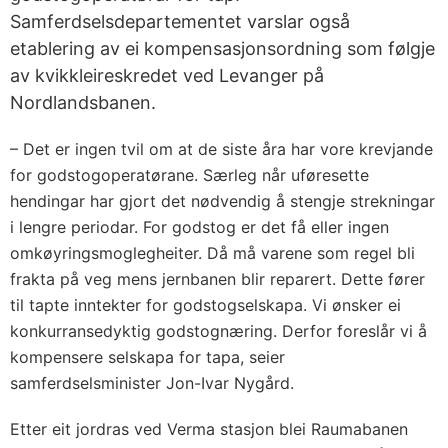
Samferdselsdepartementet varslar også
etablering av ei kompensasjonsordning som følgje
av kvikkleireskredet ved Levanger på
Nordlandsbanen.
– Det er ingen tvil om at de siste åra har vore krevjande
for godstogoperatørane. Særleg når uføresette
hendingar har gjort det nødvendig å stengje strekningar
i lengre periodar. For godstog er det få eller ingen
omkøyringsmoglegheiter. Då må varene som regel bli
frakta på veg mens jernbanen blir reparert. Dette fører
til tapte inntekter for godstogselskapa. Vi ønsker ei
konkurransedyktig godstognæring. Derfor foreslår vi å
kompensere selskapa for tapa, seier
samferdselsminister Jon-Ivar Nygård.
Etter eit jordras ved Verma stasjon blei Raumabanen