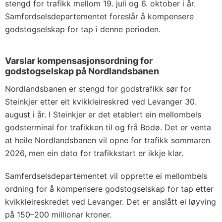
stengd for trafikk mellom 19. juli og 6. oktober i år.
Samferdselsdepartementet foreslår å kompensere
godstogselskap for tap i denne perioden.
Varslar kompensasjonsordning for
godstogselskap på Nordlandsbanen
Nordlandsbanen er stengd for godstrafikk sør for
Steinkjer etter eit kvikkleireskred ved Levanger 30.
august i år. I Steinkjer er det etablert ein mellombels
godsterminal for trafikken til og frå Bodø. Det er venta
at heile Nordlandsbanen vil opne for trafikk sommaren
2026, men ein dato for trafikkstart er ikkje klar.
Samferdselsdepartementet vil opprette ei mellombels
ordning for å kompensere godstogselskap for tap etter
kvikkleireskredet ved Levanger. Det er anslått ei løyving
på 150–200 millionar kroner.