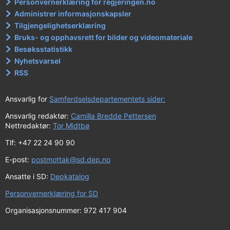
Personvernerklæring for regjeringen.no
Administrer informasjonskapsler
Tilgjengelighetserklæring
Bruks- og opphavsrett for bilder og videomateriale
Besøksstatistikk
Nyhetsvarsel
RSS
Ansvarlig for
Samferdselsdepartementets sider:
Ansvarlig redaktør:
Camilla Bredde Pettersen
Nettredaktør:
Tor Midtbø
Tlf: +47 22 24 90 90
E-post:
postmottak@sd.dep.no
Ansatte i SD:
Depkatalog
Personvernerklæring for SD
Organisasjonsnummer: 972 417 904