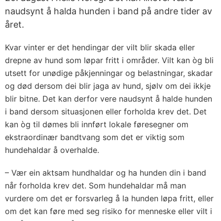
naudsynt å halda hunden i band på andre tider av
året.
Kvar vinter er det hendingar der vilt blir skada eller
drepne av hund som løpar fritt i områder. Vilt kan òg bli
utsett for unødige påkjenningar og belastningar, skadar
og død dersom dei blir jaga av hund, sjølv om dei ikkje
blir bitne. Det kan derfor vere naudsynt å halde hunden
i band dersom situasjonen eller forholda krev det. Det
kan òg til dømes bli innført lokale føresegner om
ekstraordinær bandtvang som det er viktig som
hundehaldar å overhalde.
– Vær ein aktsam hundhaldar og ha hunden din i band
når forholda krev det. Som hundehaldar må man
vurdere om det er forsvarleg å la hunden løpa fritt, eller
om det kan føre med seg risiko for menneske eller vilt i