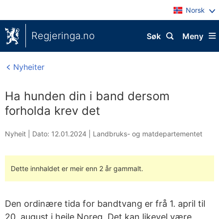
Norsk
Regjeringa.no
Søk
Meny
Nyheiter
Ha hunden din i band dersom
forholda krev det
Nyheit |
Dato: 12.01.2024
|
Landbruks- og matdepartementet
Dette innhaldet er meir enn 2 år gammalt.
Den ordinære tida for bandtvang er frå 1. april til
20. august i heile Noreg. Det kan likevel være