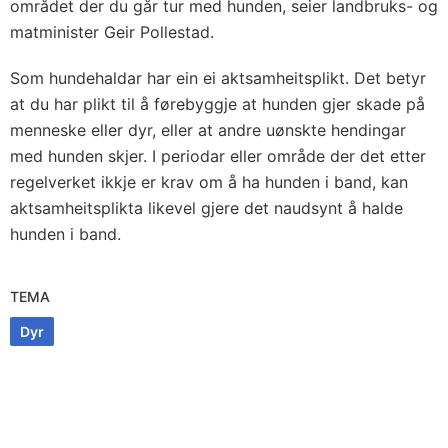
området der du går tur med hunden, seier landbruks- og
matminister Geir Pollestad.
Som hundehaldar har ein ei aktsamheitsplikt. Det betyr
at du har plikt til å førebyggje at hunden gjer skade på
menneske eller dyr, eller at andre uønskte hendingar
med hunden skjer. I periodar eller område der det etter
regelverket ikkje er krav om å ha hunden i band, kan
aktsamheitsplikta likevel gjere det naudsynt å halde
hunden i band.
TEMA
Dyr