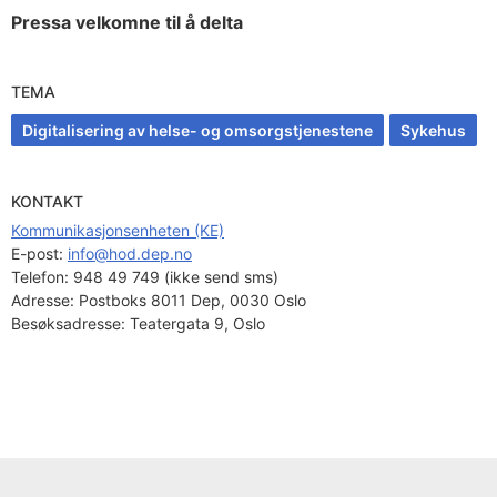
Pressa velkomne til å delta
TEMA
Digitalisering av helse- og omsorgstjenestene
Sykehus
KONTAKT
Kommunikasjonsenheten (KE)
E-post: 
info@hod.dep.no
Telefon:
948 49 749 (ikke send sms)
Adresse:
Postboks 8011 Dep, 0030 Oslo
Besøksadresse:
Teatergata 9, Oslo