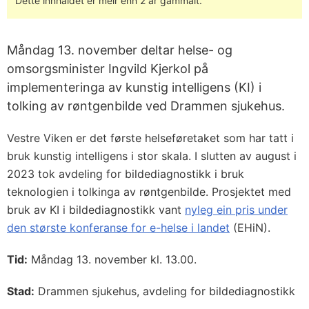
Dette innhaldet er meir enn 2 år gammalt.
Måndag 13. november deltar helse- og
omsorgsminister Ingvild Kjerkol på
implementeringa av kunstig intelligens (KI) i
tolking av røntgenbilde ved Drammen sjukehus.
Vestre Viken er det første helseføretaket som har tatt i
bruk kunstig intelligens i stor skala. I slutten av august i
2023 tok avdeling for bildediagnostikk i bruk
teknologien i tolkinga av røntgenbilde. Prosjektet med
bruk av KI i bildediagnostikk vant
nyleg ein pris under
den største konferanse for e-helse i landet
(EHiN).
Tid:
Måndag 13. november kl. 13.00.
Stad:
Drammen sjukehus, avdeling for bildediagnostikk