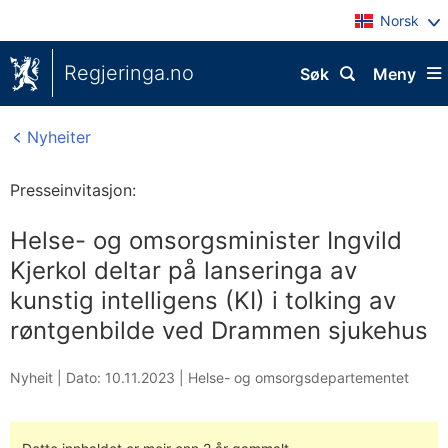
Norsk
Regjeringa.no
Søk
Meny
Nyheiter
Presseinvitasjon:
Helse- og omsorgsminister Ingvild
Kjerkol deltar på lanseringa av
kunstig intelligens (KI) i tolking av
røntgenbilde ved Drammen sjukehus
Nyheit |
Dato: 10.11.2023
|
Helse- og omsorgsdepartementet