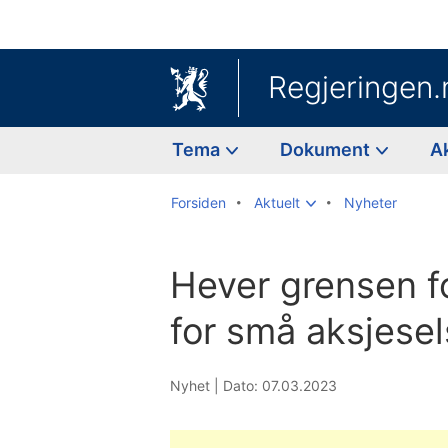
Regjeringen.
Tema
Dokument
A
Forsiden
Aktuelt
Nyheter
Hever grensen fo
for små aksjese
Nyhet |
Dato: 07.03.2023