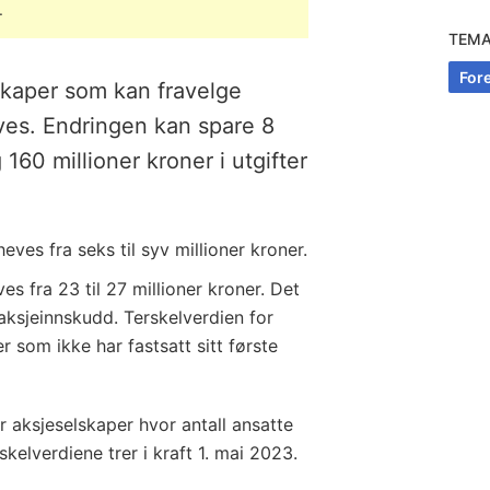
.
TEM
Fore
skaper som kan fravelge
ves. Endringen kan spare 8
160 millioner kroner i utgifter
heves fra seks til syv millioner kroner.
s fra 23 til 27 millioner kroner. Det
aksjeinnskudd. Terskelverdien for
r som ikke har fastsatt sitt første
r aksjeselskaper hvor antall ansatte
skelverdiene trer i kraft 1. mai 2023.