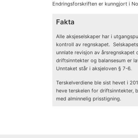
Endringsforskriften er kunngjort i N
Fakta
Alle aksjeselskaper har i utgangspun
kontroll av regnskapet. Selskapets
unnlate revisjon av årsregnskapet 
driftsinntekter og balansesum er la
Unntaket står i aksjeloven § 7-6.
Terskelverdiene ble sist hevet i 2
heve terskelen for driftsinntekter,
med alminnelig prisstigning.