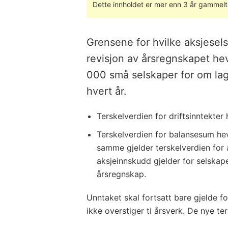
Dette innholdet er mer enn 3 år gammelt
Grensene for hvilke aksjesel
revisjon av årsregnskapet he
000 små selskaper for om lag 
hvert år.
Terskelverdien for driftsinntekter 
Terskelverdien for balansesum heve
samme gjelder terskelverdien for 
aksjeinnskudd gjelder for selskape
årsregnskap.
Unntaket skal fortsatt bare gjelde fo
ikke overstiger ti årsverk. De nye ter