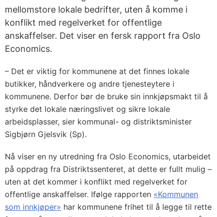
mellomstore lokale bedrifter, uten å komme i
konflikt med regelverket for offentlige
anskaffelser. Det viser en fersk rapport fra Oslo
Economics.
– Det er viktig for kommunene at det finnes lokale
butikker, håndverkere og andre tjenesteytere i
kommunene. Derfor bør de bruke sin innkjøpsmakt til å
styrke det lokale næringslivet og sikre lokale
arbeidsplasser, sier kommunal- og distriktsminister
Sigbjørn Gjelsvik (Sp).
Nå viser en ny utredning fra Oslo Economics, utarbeidet
på oppdrag fra Distriktssenteret, at dette er fullt mulig –
uten at det kommer i konflikt med regelverket for
offentlige anskaffelser. Ifølge rapporten
«Kommunen
som innkjøper»
har kommunene frihet til å legge til rette