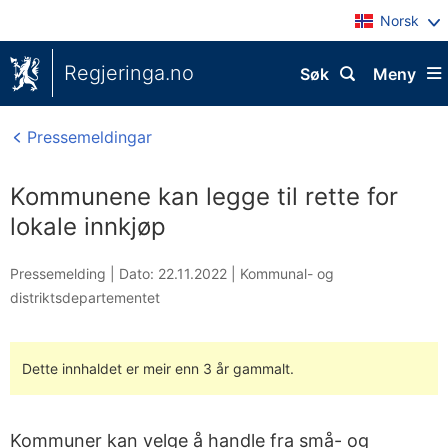
Norsk
Regjeringa.no
Søk
Meny
Pressemeldingar
Kommunene kan legge til rette for
lokale innkjøp
Pressemelding |
Dato: 22.11.2022
|
Kommunal- og
distriktsdepartementet
Dette innhaldet er meir enn 3 år gammalt.
Kommuner kan velge å handle fra små- og