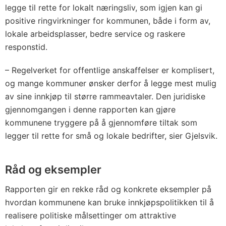
legge til rette for lokalt næringsliv, som igjen kan gi
positive ringvirkninger for kommunen, både i form av,
lokale arbeidsplasser, bedre service og raskere
responstid.
– Regelverket for offentlige anskaffelser er komplisert,
og mange kommuner ønsker derfor å legge mest mulig
av sine innkjøp til større rammeavtaler. Den juridiske
gjennomgangen i denne rapporten kan gjøre
kommunene tryggere på å gjennomføre tiltak som
legger til rette for små og lokale bedrifter, sier Gjelsvik.
Råd og eksempler
Rapporten gir en rekke råd og konkrete eksempler på
hvordan kommunene kan bruke innkjøps­politikken til å
realisere politiske målsettinger om attraktive