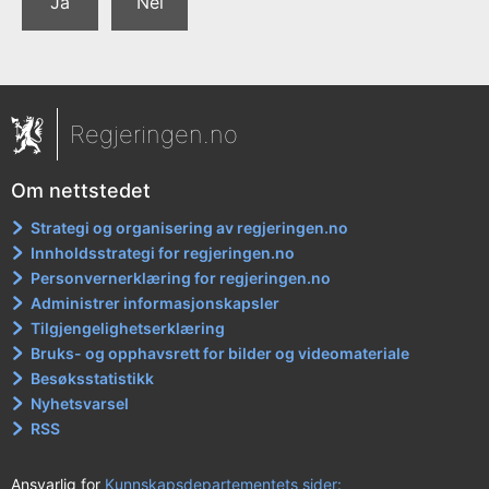
Ja
Nei
Regjeringen.no
Om nettstedet
Strategi og organisering av regjeringen.no
Innholdsstrategi for regjeringen.no
Personvernerklæring for regjeringen.no
Administrer informasjonskapsler
Tilgjengelighetserklæring
Bruks- og opphavsrett for bilder og videomateriale
Besøksstatistikk
Nyhetsvarsel
RSS
Ansvarlig for
Kunnskapsdepartementets sider: