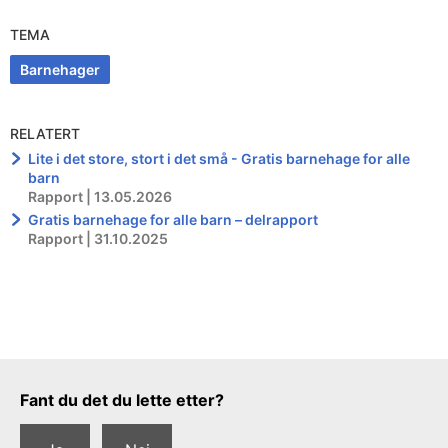
TEMA
Barnehager
RELATERT
Lite i det store, stort i det små - Gratis barnehage for alle
barn
Rapport | 13.05.2026
Gratis barnehage for alle barn – delrapport
Rapport | 31.10.2025
Tilbakemeldingsskjema
Fant du det du lette etter?