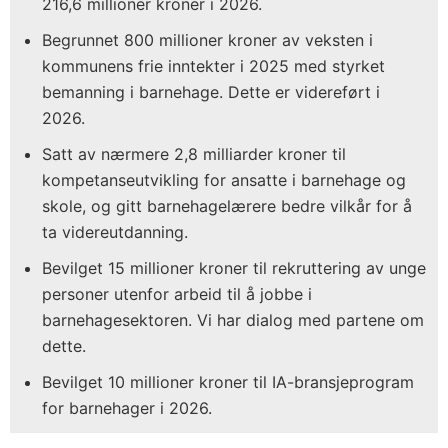
216,6 millioner kroner i 2026.
Begrunnet 800 millioner kroner av veksten i
kommunens frie inntekter i 2025 med styrket
bemanning i barnehage. Dette er videreført i
2026.
Satt av nærmere 2,8 milliarder kroner til
kompetanseutvikling for ansatte i barnehage og
skole, og gitt barnehagelærere bedre vilkår for å
ta videreutdanning.
Bevilget 15 millioner kroner til rekruttering av unge
personer utenfor arbeid til å jobbe i
barnehagesektoren. Vi har dialog med partene om
dette.
Bevilget 10 millioner kroner til IA-bransjeprogram
for barnehager i 2026.