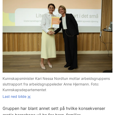
Kunnskapsminister Kari Nessa Nordtun mottar arbeidsgruppens
sluttrapport fra arbeidsgruppeleder Anne Hjermann. Foto:
Kunnskapsdepartementet
Last ned bilde
Gruppen har blant annet sett på hvilke konsekvenser
gratis barnehage vil ha for barn, familier,