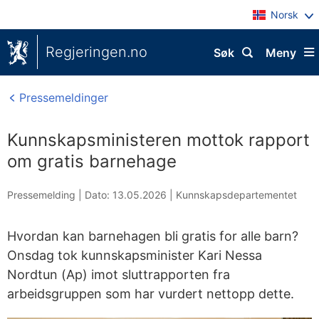
Norsk
Regjeringen.no
Søk
Meny
Pressemeldinger
Kunnskapsministeren mottok rapport
om gratis barnehage
Pressemelding |
Dato: 13.05.2026
|
Kunnskapsdepartementet
Hvordan kan barnehagen bli gratis for alle barn?
Onsdag tok kunnskapsminister Kari Nessa
Nordtun (Ap) imot sluttrapporten fra
arbeidsgruppen som har vurdert nettopp dette.