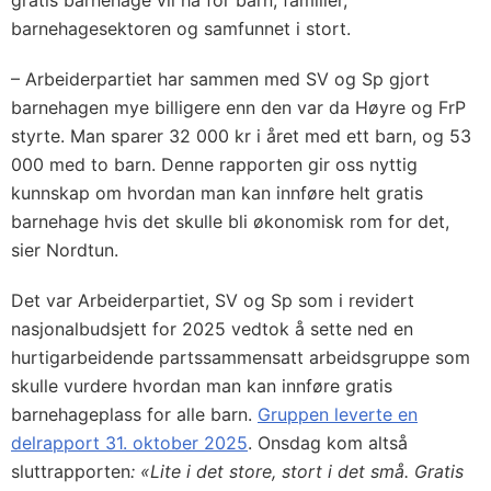
barnehagesektoren og samfunnet i stort.
– Arbeiderpartiet har sammen med SV og Sp gjort
barnehagen mye billigere enn den var da Høyre og FrP
styrte. Man sparer 32 000 kr i året med ett barn, og 53
000 med to barn. Denne rapporten gir oss nyttig
kunnskap om hvordan man kan innføre helt gratis
barnehage hvis det skulle bli økonomisk rom for det,
sier Nordtun.
Det var Arbeiderpartiet, SV og Sp som i revidert
nasjonalbudsjett for 2025 vedtok å sette ned en
hurtigarbeidende partssammensatt arbeidsgruppe som
skulle vurdere hvordan man kan innføre gratis
barnehageplass for alle barn.
Gruppen leverte en
delrapport 31. oktober 2025
. Onsdag kom altså
sluttrapporten
:
«Lite i det store, stort i det små. Gratis