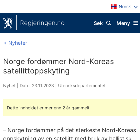
Norsk
Regjeringen.no
Søk
Meny
Nyheter
Norge fordømmer Nord-Koreas
satellittoppskyting
Nyhet |
Dato: 23.11.2023
|
Utenriksdepartementet
Dette innholdet er mer enn 2 år gammelt.
– Norge fordømmer på det sterkeste Nord-Koreas
oppskytning av en satellitt med bruk av ballistisk