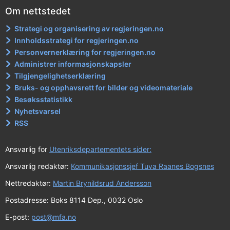
Om nettstedet
Strategi og organisering av regjeringen.no
Innholdsstrategi for regjeringen.no
Personvernerklæring for regjeringen.no
Administrer informasjonskapsler
Tilgjengelighetserklæring
Bruks- og opphavsrett for bilder og videomateriale
Besøksstatistikk
Nyhetsvarsel
RSS
Ansvarlig for
Utenriksdepartementets sider:
Ansvarlig redaktør:
Kommunikasjonssjef Tuva Raanes Bogsnes
Nettredaktør:
Martin Brynildsrud Andersson
Postadresse: Boks 8114 Dep., 0032 Oslo
E-post:
post@mfa.no