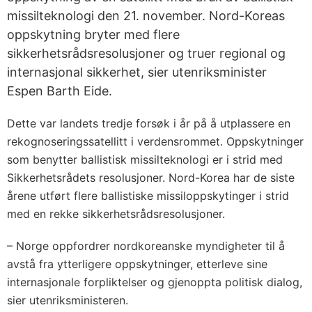
missilteknologi den 21. november. Nord-Koreas
oppskytning bryter med flere
sikkerhetsrådsresolusjoner og truer regional og
internasjonal sikkerhet, sier utenriksminister
Espen Barth Eide.
Dette var landets tredje forsøk i år på å utplassere en
rekognoseringssatellitt i verdensrommet. Oppskytninger
som benytter ballistisk missilteknologi er i strid med
Sikkerhetsrådets resolusjoner. Nord-Korea har de siste
årene utført flere ballistiske missiloppskytinger i strid
med en rekke sikkerhetsrådsresolusjoner.
– Norge oppfordrer nordkoreanske myndigheter til å
avstå fra ytterligere oppskytninger, etterleve sine
internasjonale forpliktelser og gjenoppta politisk dialog,
sier utenriksministeren.