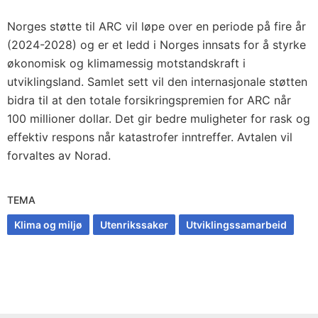
Norges støtte til ARC vil løpe over en periode på fire år
(2024-2028) og er et ledd i Norges innsats for å styrke
økonomisk og klimamessig motstandskraft i
utviklingsland. Samlet sett vil den internasjonale støtten
bidra til at den totale forsikringspremien for ARC når
100 millioner dollar. Det gir bedre muligheter for rask og
effektiv respons når katastrofer inntreffer. Avtalen vil
forvaltes av Norad.
TEMA
Klima og miljø
Utenrikssaker
Utviklingssamarbeid