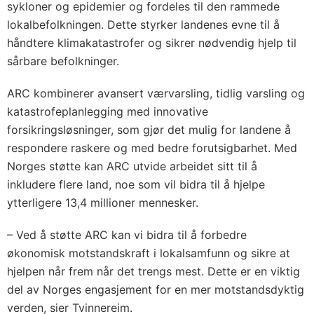
sykloner og epidemier og fordeles til den rammede
lokalbefolkningen. Dette styrker landenes evne til å
håndtere klimakatastrofer og sikrer nødvendig hjelp til
sårbare befolkninger.
ARC kombinerer avansert værvarsling, tidlig varsling og
katastrofeplanlegging med innovative
forsikringsløsninger, som gjør det mulig for landene å
respondere raskere og med bedre forutsigbarhet. Med
Norges støtte kan ARC utvide arbeidet sitt til å
inkludere flere land, noe som vil bidra til å hjelpe
ytterligere 13,4 millioner mennesker.
– Ved å støtte ARC kan vi bidra til å forbedre
økonomisk motstandskraft i lokalsamfunn og sikre at
hjelpen når frem når det trengs mest. Dette er en viktig
del av Norges engasjement for en mer motstandsdyktig
verden, sier Tvinnereim.