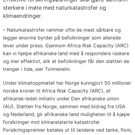
sterkere i møte med naturkatastrofer og
klimaendringer.
– Naturkatastrofer rammer ofte de mest sårbare og
legger enorme byrder på befolkninger som allerede
lever under press. Gjennom Africa Risk Capacity (ARC)
kan vi hjelpe afrikanske land med å respondere raskere
og mer effektivt, slik at befolkninger får den støtten de
trenger i tide, sier Tvinnereim.
Under klimatoppmøtet har Norge kunngjort 50 millioner
norske kroner til Africa Risk Capacity (ARC), et
afrikansk-ledet initiativ under Den afrikanske union
(AU). Støtten fra Norge, sammen med bidrag fra USA
og Nederland, gir afrikanske land muligheten til å kjøpe
forsikringer mot klimarelaterte katastrofer.
Forsikringspremier betales ut til landene ved tørke, flom,