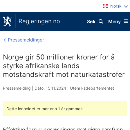
Norsk
Regjeringen.no
Søk
Meny
Pressemeldinger
Norge gir 50 millioner kroner for å
styrke afrikanske lands
motstandskraft mot naturkatastrofer
Pressemelding |
Dato: 15.11.2024
|
Utenriksdepartementet
Dette innholdet er mer enn 1 år gammelt.
Effektive forsikringsløsninger skal gjøre samfunn