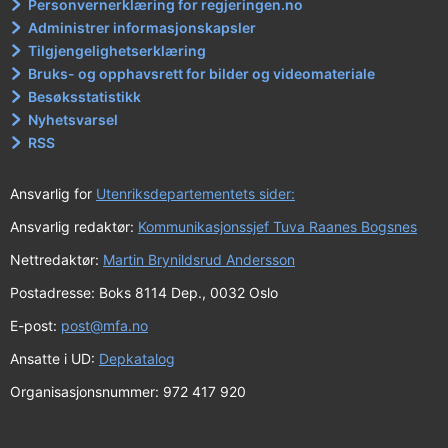
Personvernerklæring for regjeringen.no
Administrer informasjonskapsler
Tilgjengelighetserklæring
Bruks- og opphavsrett for bilder og videomateriale
Besøksstatistikk
Nyhetsvarsel
RSS
Ansvarlig for
Utenriksdepartementets sider:
Ansvarlig redaktør:
Kommunikasjonssjef Tuva Raanes Bogsnes
Nettredaktør:
Martin Brynildsrud Andersson
Postadresse: Boks 8114 Dep., 0032 Oslo
E-post:
post@mfa.no
Ansatte i UD:
Depkatalog
Organisasjonsnummer: 972 417 920