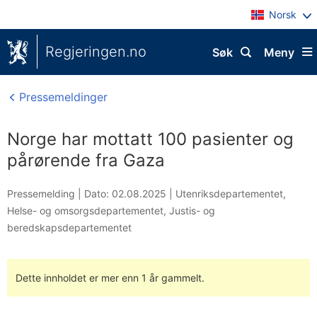
Norsk
Regjeringen.no
Søk
Meny
Pressemeldinger
Norge har mottatt 100 pasienter og
pårørende fra Gaza
Pressemelding |
Dato: 02.08.2025
|
Utenriksdepartementet
,
Helse- og omsorgsdepartementet
,
Justis- og
beredskapsdepartementet
Dette innholdet er mer enn 1 år gammelt.