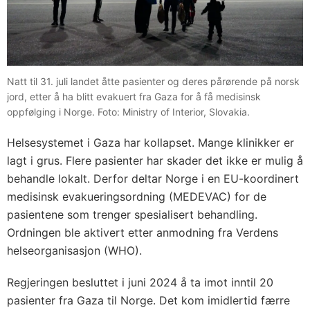
Natt til 31. juli landet åtte pasienter og deres pårørende på norsk
jord, etter å ha blitt evakuert fra Gaza for å få medisinsk
oppfølging i Norge. Foto: Ministry of Interior, Slovakia.
Helsesystemet i Gaza har kollapset. Mange klinikker er
lagt i grus. Flere pasienter har skader det ikke er mulig å
behandle lokalt. Derfor deltar Norge i en EU-koordinert
medisinsk evakueringsordning (MEDEVAC) for de
pasientene som trenger spesialisert behandling.
Ordningen ble aktivert etter anmodning fra Verdens
helseorganisasjon (WHO).
Regjeringen besluttet i juni 2024 å ta imot inntil 20
pasienter fra Gaza til Norge. Det kom imidlertid færre