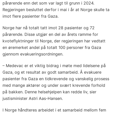
pårørende enn det som var lagt til grunn i 2024.
Regjeringen besluttet derfor i mai i år at Norge skulle ta
imot flere pasienter fra Gaza.
Norge har nå totalt tatt imot 28 pasienter og 72
pårørende. Disse utgjør en del av årets ramme for
kvoteflyktninger til Norge, der regjeringen har vedtatt
en øremerket andel på totalt 100 personer fra Gaza
gjennom evakueringsordningen.
– Medevac er et viktig bidrag i møte med lidelsene på
Gaza, og et resultat av godt samarbeid. Å evakuere
pasienter fra Gaza en tidkrevende og vanskelig prosess
med mange aktører og under svært krevende forhold
på bakken. Denne helsehjelpen kan redde liv, sier
justisminister Astri Aas-Hansen.
I Norge håndteres arbeidet i et samarbeid mellom fem