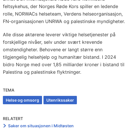
feltsykehus, der Norges Røde Kors spiller en ledende
rolle, NORWACs helseteam, Verdens helseorganisasjon,
FN-organisasjonen UNRWA og palestinske myndigheter.
Alle disse aktørene leverer viktige helsetjenester på
forskjellige nivåer, selv under svært krevende
omstendigheter. Behovene er langt større enn
tilgjengelig helsehjelp og humanitær bistand. I 2024
bidro Norge med over 1,85 milliarder kroner i bistand til
Palestina og palestinske flyktninger.
TEMA
Helse og omsorg
Utenrikssaker
RELATERT
Saker om situasjonen i Midtøsten