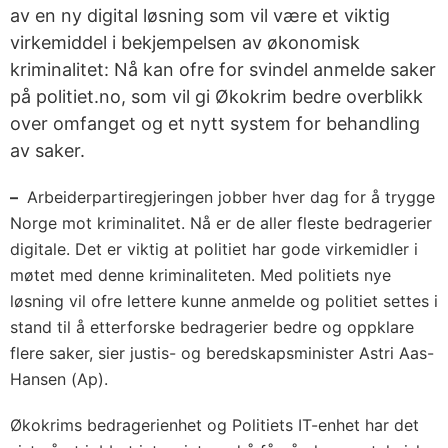
av en ny digital løsning som vil være et viktig
virkemiddel i bekjempelsen av økonomisk
kriminalitet: Nå kan ofre for svindel anmelde saker
på politiet.no, som vil gi Økokrim bedre overblikk
over omfanget og et nytt system for behandling
av saker.
–
Arbeiderpartiregjeringen jobber hver dag for å trygge
Norge mot kriminalitet. Nå er de aller fleste bedragerier
digitale. Det er viktig at politiet har gode virkemidler i
møtet med denne kriminaliteten. Med politiets nye
løsning vil ofre lettere kunne anmelde og politiet settes i
stand til å etterforske bedragerier bedre og oppklare
flere saker, sier justis- og beredskapsminister Astri Aas-
Hansen (Ap).
Økokrims bedragerienhet og Politiets IT-enhet har det