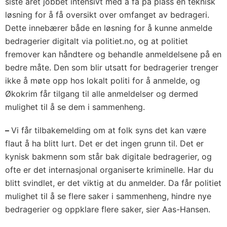
siste året jobbet intensivt med å få på plass en teknisk
løsning for å få oversikt over omfanget av bedrageri.
Dette innebærer både en løsning for å kunne anmelde
bedragerier digitalt via politiet.no, og at politiet
fremover kan håndtere og behandle anmeldelsene på en
bedre måte. Den som blir utsatt for bedragerier trenger
ikke å møte opp hos lokalt politi for å anmelde, og
Økokrim får tilgang til alle anmeldelser og dermed
mulighet til å se dem i sammenheng.
–
Vi får tilbakemelding om at folk syns det kan være
flaut å ha blitt lurt. Det er det ingen grunn til. Det er
kynisk bakmenn som står bak digitale bedragerier, og
ofte er det internasjonal organiserte kriminelle. Har du
blitt svindlet, er det viktig at du anmelder. Da får politiet
mulighet til å se flere saker i sammenheng, hindre nye
bedragerier og oppklare flere saker, sier Aas-Hansen.