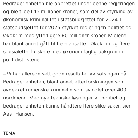
Bedragerienheten ble opprettet under denne regjeringen
og ble tildelt 15 millioner kroner, som del av styrking av
økonomisk kriminalitet i statsbudsjettet for 2024. I
statsbudsjettet for 2025 styrket regjeringen politiet og
Økokrim med ytterligere 90 millioner kroner. Midlene
har blant annet gått til flere ansatte i Økokrim og flere
spesialetterforskere med økonomifaglig bakgrunn i
politidistriktene.
–
Vi har allerede sett gode resultater av satsingen på
Bedragerienheten, blant annet etterforskningen som
avdekket rumenske kriminelle som svindlet over 400
nordmenn. Med nye tekniske løsninger vil politiet og
bedragerienheten kunne håndtere flere slike saker, sier
Aas- Hansen.
TEMA