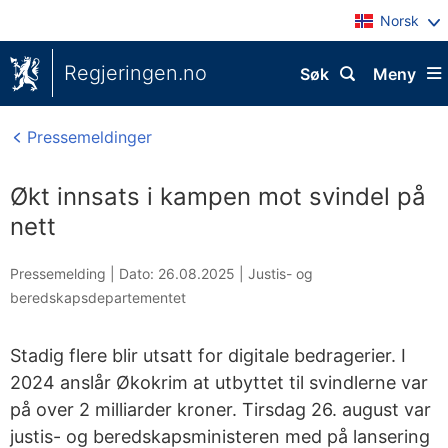
Norsk
Regjeringen.no
Søk
Meny
Pressemeldinger
Økt innsats i kampen mot svindel på
nett
Pressemelding |
Dato: 26.08.2025
|
Justis- og
beredskapsdepartementet
Stadig flere blir utsatt for digitale bedragerier. I
2024 anslår Økokrim at utbyttet til svindlerne var
på over 2 milliarder kroner. Tirsdag 26. august var
justis- og beredskapsministeren med på lansering