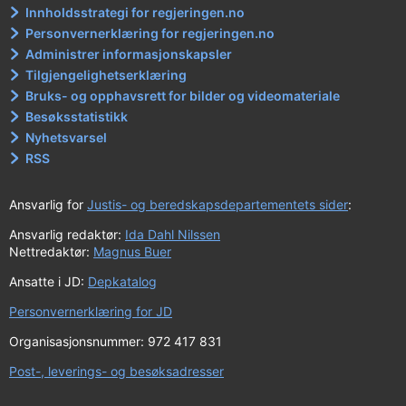
Innholdsstrategi for regjeringen.no
Personvernerklæring for regjeringen.no
Administrer informasjonskapsler
Tilgjengelighetserklæring
Bruks- og opphavsrett for bilder og videomateriale
Besøksstatistikk
Nyhetsvarsel
RSS
Ansvarlig for
Justis- og beredskapsdepartementets sider
:
Ansvarlig redaktør:
Ida Dahl Nilssen
Nettredaktør:
Magnus Buer
Ansatte i JD:
Depkatalog
Personvernerklæring for JD
Organisasjonsnummer: 972 417 831
Post-, leverings- og besøksadresser