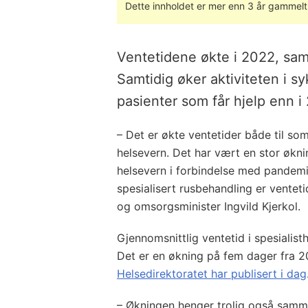
Dette innholdet er mer enn 3 år gammelt
Ventetidene økte i 2022, sa
Samtidig øker aktiviteten i s
pasienter som får hjelp enn i
– Det er økte ventetider både til som
helsevern. Det har vært en stor øknin
helsevern i forbindelse med pandemie
spesialisert rusbehandling er ventet
og omsorgsminister Ingvild Kjerkol.
Gjennomsnittlig ventetid i spesialist
Det er en økning på fem dager fra 2
Helsedirektoratet har publisert i dag
– Økningen henger trolig også sammen