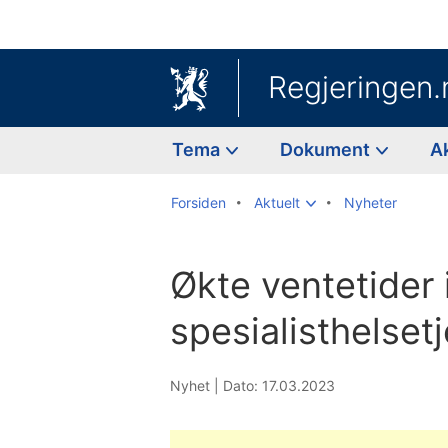
Regjeringen.
Tema
Dokument
A
Forsiden
Aktuelt
Nyheter
Økte ventetider 
spesialisthelset
Nyhet |
Dato: 17.03.2023