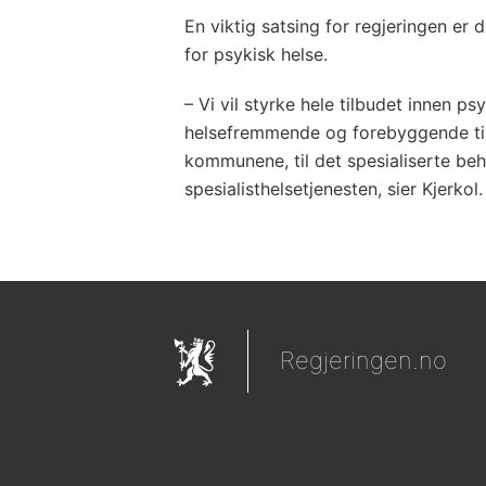
En viktig satsing for regjeringen 
for psykisk helse.
– Vi vil styrke hele tilbudet innen ps
helsefremmende og forebyggende tilta
kommunene, til det spesialiserte beh
spesialisthelsetjenesten, sier Kjerkol.
Regjeringen.no