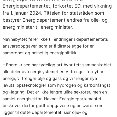
Energidepartementet, forkortet ED, med virkning
fra 1. januar 2024. Tittelen for statsråden som
bestyrer Energidepartement endres fra olje- og
energiminister til energiminister.
Navnebyttet fører ikke til endringer i departementets
ansvarsoppgaver, som er å tilrettelegge for en
samordnet og helhetlig energipolitikk.
– Energikrisen har tydeliggjort hvor tett sammenkoblet
alle deler av energisystemet er. Vi trenger fornybar
energi, vi trenger olje og gass og vi trenger nye
lavutslippsteknologier som hydrogen og karbonfangst
og -lagring. Det er ikke lengre ulike sektorer, men en
samlet energisektor. Navnet Energidepartementet
beskriver derfor godt oppgavene og ansvaret som
ligger til dette departementet, sier olje- og