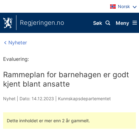
Norsk
Regjeringen.no
Søk
Meny
Nyheter
Evaluering:
Rammeplan for barnehagen er godt
kjent blant ansatte
Nyhet |
Dato: 14.12.2023
|
Kunnskapsdepartementet
Dette innholdet er mer enn 2 år gammelt.