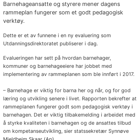
Barnehageansatte og styrere mener dagens
rammeplan fungerer som et godt pedagogisk
verktøy.
Dette er et av funnene i en ny evaluering som
Utdanningsdirektoratet publiserer i dag.
Evalueringen har sett på hvordan barnehager,
kommuner og barnehageeiere har jobbet med
implementering av rammeplanen som ble innført i 2017.
– Barnehage er viktig for barna her og når, og for god
læring og utvikling senere i livet. Rapporten bekrefter at
rammeplanen fungerer godt som pedagogisk verktøy i
barnehagen. Det er viktig tilbakemelding i arbeidet med
å styrke kvaliteten i barnehagen og de ansattes tilbud
om kompetanseutvikling, sier statssekretær Synnøve
Mjeldheim Skaar (Ap).