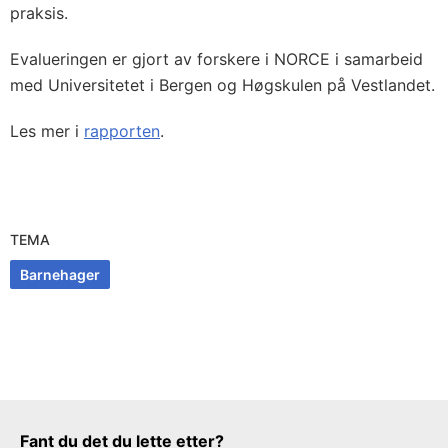
praksis.
Evalueringen er gjort av forskere i NORCE i samarbeid
med Universitetet i Bergen og Høgskulen på Vestlandet.
Les mer i
rapporten
.
TEMA
Barnehager
Tilbakemeldingsskjema
Fant du det du lette etter?