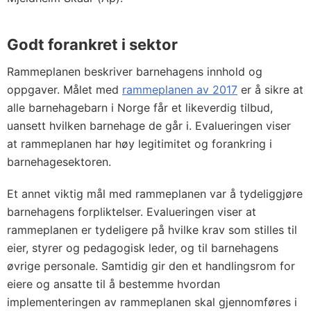
Godt forankret i sektor
Rammeplanen beskriver barnehagens innhold og
oppgaver. Målet med
rammeplanen av 2017
er å sikre at
alle barnehagebarn i Norge får et likeverdig tilbud,
uansett hvilken barnehage de går i. Evalueringen viser
at rammeplanen har høy legitimitet og forankring i
barnehagesektoren.
Et annet viktig mål med rammeplanen var å tydeliggjøre
barnehagens forpliktelser. Evalueringen viser at
rammeplanen er tydeligere på hvilke krav som stilles til
eier, styrer og pedagogisk leder, og til barnehagens
øvrige personale. Samtidig gir den et handlingsrom for
eiere og ansatte til å bestemme hvordan
implementeringen av rammeplanen skal gjennomføres i