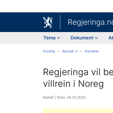
Regjeringa.n
Tema
Dokument
A
Forsida
Aktuelt
Nyheiter
Regjeringa vil be
villrein i Noreg
Nyheit |
Dato: 05.10.2022