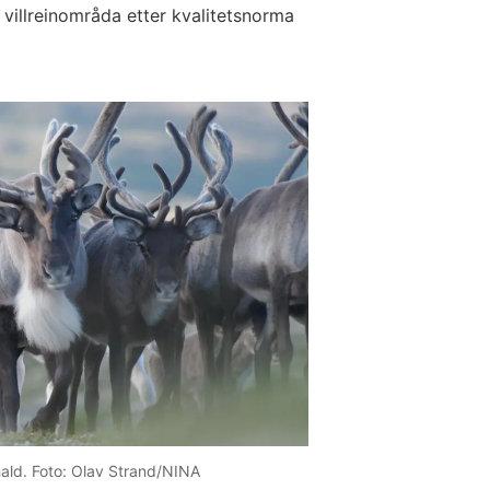
e villreinområda etter kvalitetsnorma
hald. Foto: Olav Strand/NINA