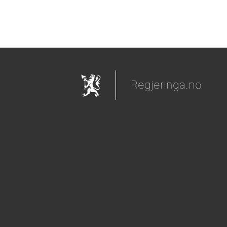
Regjeringa.no