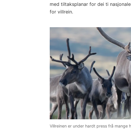
med tiltaksplanar for dei ti nasjonal
for villrein.
Villreinen er under hardt press frå mange 