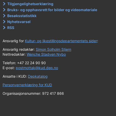
Tilgjengelighetserklæring
Bruks- og opphavsrett for bilder og videomateriale
Besøksstatistikk
Nyhetsvarsel
RSS
Ansvarlig for
Kultur- og likestillingsdepartementets sider
:
Ansvarlig redaktør:
Simon Solholm Stjern
Nettredaktør:
Wenche Stadven Nybo
Telefon: +47 22 24 90 90
E-post:
postmottak@kud.dep.no
Ansatte i KUD:
Depkatalog
Personvernerklæring for KUD
Organisasjonsnummer: 972 417 866