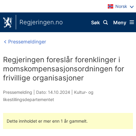
Norsk
Regjeringen.no
Søk
Meny
Pressemeldinger
Regjeringen foreslår forenklinger i
momskompensasjonsordningen for
frivillige organisasjoner
Pressemelding |
Dato: 14.10.2024
|
Kultur- og
likestillingsdepartementet
Dette innholdet er mer enn 1 år gammelt.