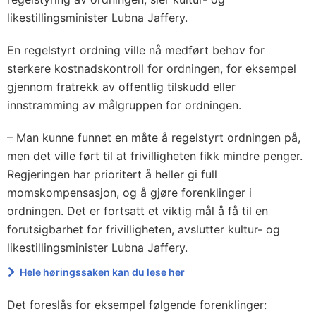
likestillingsminister Lubna Jaffery.
En regelstyrt ordning ville nå medført behov for
sterkere kostnadskontroll for ordningen, for eksempel
gjennom fratrekk av offentlig tilskudd eller
innstramming av målgruppen for ordningen.
– Man kunne funnet en måte å regelstyrt ordningen på,
men det ville ført til at frivilligheten fikk mindre penger.
Regjeringen har prioritert å heller gi full
momskompensasjon, og å gjøre forenklinger i
ordningen. Det er fortsatt et viktig mål å få til en
forutsigbarhet for frivilligheten, avslutter kultur- og
likestillingsminister Lubna Jaffery.
Hele høringssaken kan du lese her
Det foreslås for eksempel følgende forenklinger: