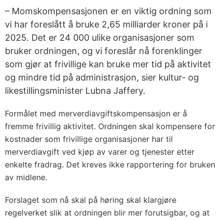
– Momskompensasjonen er en viktig ordning som
vi har foreslått å bruke 2,65 milliarder kroner på i
2025. Det er 24 000 ulike organisasjoner som
bruker ordningen, og vi foreslår nå forenklinger
som gjør at frivillige kan bruke mer tid på aktivitet
og mindre tid på administrasjon, sier kultur- og
likestillingsminister Lubna Jaffery.
Formålet med merverdiavgiftskompensasjon er å
fremme frivillig aktivitet. Ordningen skal kompensere for
kostnader som frivillige organisasjoner har til
merverdiavgift ved kjøp av varer og tjenester etter
enkelte fradrag. Det kreves ikke rapportering for bruken
av midlene.
Forslaget som nå skal på høring skal klargjøre
regelverket slik at ordningen blir mer forutsigbar, og at