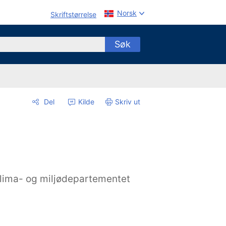
Norsk
Skriftstørrelse
Søk
Del
Kilde
Skriv ut
lima- og miljødepartementet