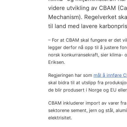
videre utvikling av CBAM (C
Mechanism). Regelverket skal
til land med lavere karbonpris
– For at CBAM skal fungere er det vik
legger derfor nå opp til å justere for
norsk konkurransekraft, sier klima- 
Eriksen.
Regjeringen har som
mål å innføre 
skal bidra til at utslipp fra produks
de blir produsert i Norge og EU eller
CBAM inkluderer import av varer fra
sektorene sement, jern og stål, alum
elektrisitet.