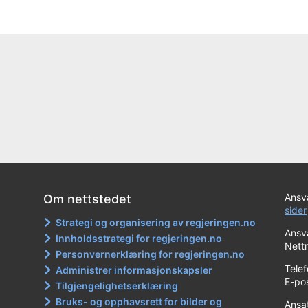
Ansva
Om nettstedet
sider
Strategi og organisering av regjeringen.no
Ansva
Innholdsstrategi for regjeringen.no
Nett
Personvernerklæring for regjeringen.no
Tele
Administrer informasjonskapsler
E-po
Tilgjengelighetserklæring
Bruks- og opphavsrett for bilder og
Ansa