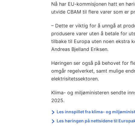
Nå har EU-kommisjonen hatt en høri
utvide CBAM til flere varer som er 
– Dette er viktig for å unngå at prod
produsere varer uten å betale for ut
tilbake til Europa uten noen ekstra k
Andreas Bjelland Eriksen.
Høringen ser også på behovet for fle
omgår regelverket, samt mulige endr
elektrisitetssektoren.
Klima- og miljøministeren sendte inn
2025.
Les innspillet fra klima- og miljøminis
Les høringen på nettsidene til Europ