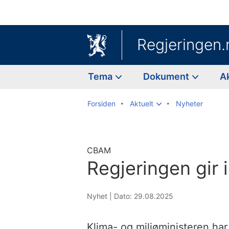
Regjeringen.
Tema
Dokument
A
Forsiden
Aktuelt
Nyheter
CBAM
Regjeringen gir i
Nyhet |
Dato: 29.08.2025
Klima- og miljøministeren har 