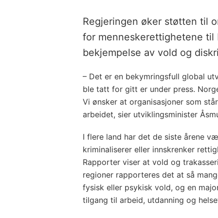
Regjeringen øker støtten til 
for menneskerettighetene ti
bekjempelse av vold og diskr
– Det er en bekymringsfull global utv
ble tatt for gitt er under press. Nor
Vi ønsker at organisasjoner som står 
arbeidet, sier utviklingsminister Ås
I flere land har det de siste årene v
kriminaliserer eller innskrenker rett
Rapporter viser at vold og trakasser
regioner rapporteres det at så mang
fysisk eller psykisk vold, og en majo
tilgang til arbeid, utdanning og helse