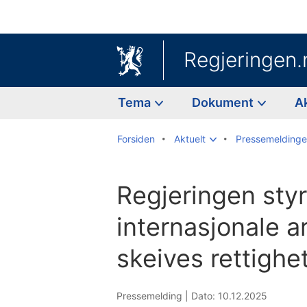
Regjeringen.
Tema
Dokument
A
Forsiden
Aktuelt
Pressemeldinge
Regjeringen styr
internasjonale a
skeives rettighe
Pressemelding |
Dato: 10.12.2025