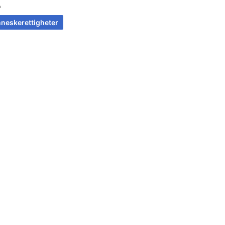
A
neskerettigheter