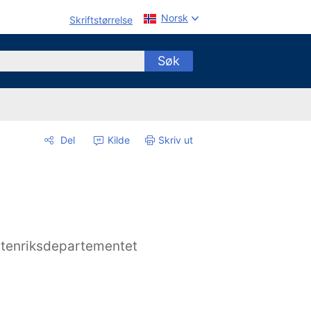
Norsk
Skriftstørrelse
Søk
Del
Kilde
Skriv ut
tenriksdepartementet