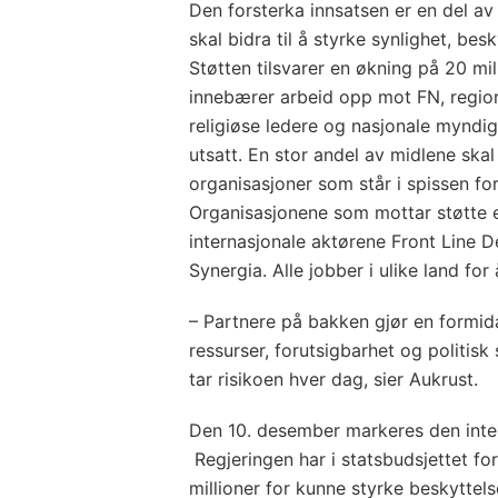
Den forsterka innsatsen er en del av
skal bidra til å styrke synlighet, bes
Støtten tilsvarer en økning på 20 mill
innebærer arbeid opp mot FN, regio
religiøse ledere og nasjonale myndig
utsatt. En stor andel av midlene skal
organisasjoner som står i spissen for
Organisasjonene som mottar støtte e
internasjonale aktørene Front Line D
Synergia. Alle jobber i ulike land for
– Partnere på bakken gjør en formid
ressurser, forutsigbarhet og politisk
tar risikoen hver dag, sier Aukrust.
Den 10. desember markeres den inte
Regjeringen har i statsbudsjettet for
millioner for kunne styrke beskyttel