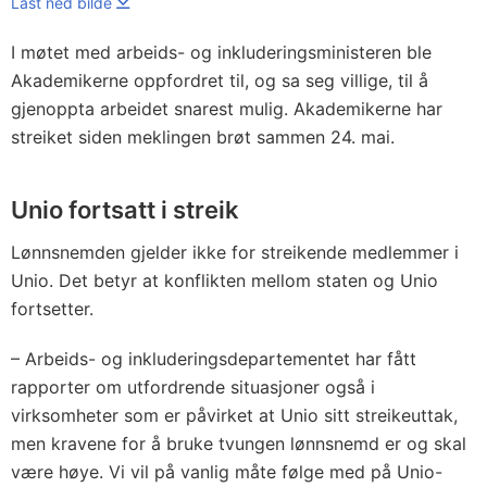
Last ned bilde
I møtet med arbeids- og inkluderingsministeren ble
Akademikerne oppfordret til, og sa seg villige, til å
gjenoppta arbeidet snarest mulig. Akademikerne har
streiket siden meklingen brøt sammen 24. mai.
Unio fortsatt i streik
Lønnsnemden gjelder ikke for streikende medlemmer i
Unio. Det betyr at konflikten mellom staten og Unio
fortsetter.
– Arbeids- og inkluderingsdepartementet har fått
rapporter om utfordrende situasjoner også i
virksomheter som er påvirket at Unio sitt streikeuttak,
men kravene for å bruke tvungen lønnsnemd er og skal
være høye. Vi vil på vanlig måte følge med på Unio-