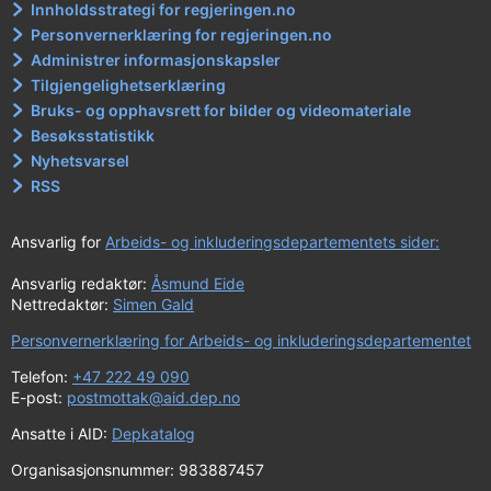
Innholdsstrategi for regjeringen.no
Personvernerklæring for regjeringen.no
Administrer informasjonskapsler
Tilgjengelighetserklæring
Bruks- og opphavsrett for bilder og videomateriale
Besøksstatistikk
Nyhetsvarsel
RSS
Ansvarlig for
Arbeids- og inkluderingsdepartementets sider:
Ansvarlig redaktør:
Åsmund Eide
Nettredaktør:
Simen Gald
Personvernerklæring for Arbeids- og inkluderingsdepartementet
Telefon:
+47 222 49 090
E-post:
postmottak@aid.dep.no
Ansatte i AID:
Depkatalog
Organisasjonsnummer: 983887457