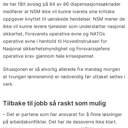
de har fått avslag på 84 av 86 dispensasjonssøknader
medfører at NSM ikke vil kunne ivareta sine kritiske
oppgaver knyttet til uønskede hendelser. NSM mener de
ikke vil kunne levere tjenester som understøtter nasjonal
sikkerhet, Forsvarets operative evne og NATOs
operative evne i henhold til Hovedinstruksen for
Nasjonal sikkerhetsmyndighet og Forsvarssjefens
operative krav gjennom hele krisespennet.
Situasjonen er så alvorlig allerede fra mandag morgen
at tvungen lønnsnemnd er nødvendig før uttaket settes i
verk.
Tilbake til jobb så raskt som mulig
– Det er partene som har ansvaret for å finne løsninger
på arbeidskonflikter. Det har de dessverre ikke klart.