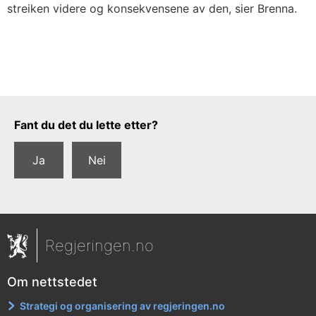
streiken videre og konsekvensene av den, sier Brenna.
Tilbakemeldingsskjema
Fant du det du lette etter?
Ja
Nei
Regjeringen.no
Om nettstedet
Strategi og organisering av regjeringen.no