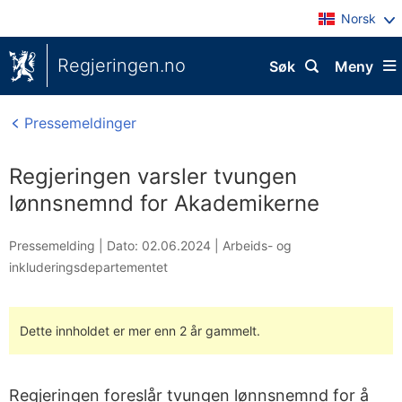
Norsk
Regjeringen.no
Søk
Meny
Pressemeldinger
Regjeringen varsler tvungen
lønnsnemnd for Akademikerne
Pressemelding |
Dato: 02.06.2024
|
Arbeids- og
inkluderingsdepartementet
Dette innholdet er mer enn 2 år gammelt.
Regjeringen foreslår tvungen lønnsnemnd for å