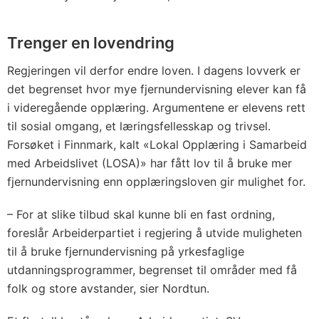
Trenger en lovendring
Regjeringen vil derfor endre loven. I dagens lovverk er
det begrenset hvor mye fjernundervisning elever kan få
i videregående opplæring. Argumentene er elevens rett
til sosial omgang, et læringsfellesskap og trivsel.
Forsøket i Finnmark, kalt «Lokal Opplæring i Samarbeid
med Arbeidslivet (LOSA)» har fått lov til å bruke mer
fjernundervisning enn opplæringsloven gir mulighet for.
– For at slike tilbud skal kunne bli en fast ordning,
foreslår Arbeiderpartiet i regjering å utvide muligheten
til å bruke fjernundervisning på yrkesfaglige
utdanningsprogrammer, begrenset til områder med få
folk og store avstander, sier Nordtun.