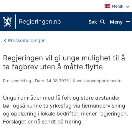
Norsk
Regjeringen.no
Søk
Meny
Pressemeldinger
Regjeringen vil gi unge mulighet til å
ta fagbrev uten å måtte flytte
Pressemelding |
Dato: 14.08.2025
|
Kunnskapsdepartementet
Unge i områder med få folk og store avstander
bør også kunne ta yrkesfag via fjernundervisning
og opplæring i lokale bedrifter, mener regjeringen.
Forslaget er nå sendt på høring.