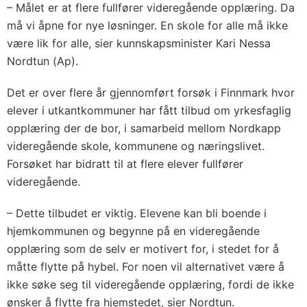
– Målet er at flere fullfører videregående opplæring. Da
må vi åpne for nye løsninger. En skole for alle må ikke
være lik for alle, sier kunnskapsminister Kari Nessa
Nordtun (Ap).
Det er over flere år gjennomført forsøk i Finnmark hvor
elever i utkantkommuner har fått tilbud om yrkesfaglig
opplæring der de bor, i samarbeid mellom Nordkapp
videregående skole, kommunene og næringslivet.
Forsøket har bidratt til at flere elever fullfører
videregående.
– Dette tilbudet er viktig. Elevene kan bli boende i
hjemkommunen og begynne på en videregående
opplæring som de selv er motivert for, i stedet for å
måtte flytte på hybel. For noen vil alternativet være å
ikke søke seg til videregående opplæring, fordi de ikke
ønsker å flytte fra hjemstedet, sier Nordtun.