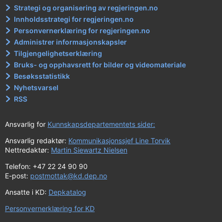
Strategi og organisering av regjeringen.no
Innholdsstrategi for regjeringen.no
Personvernerklæring for regjeringen.no
Administrer informasjonskapsler
Tilgjengelighetserklæring
Bruks- og opphavsrett for bilder og videomateriale
Besøksstatistikk
Nyhetsvarsel
RSS
Ansvarlig for
Kunnskapsdepartementets sider:
Ansvarlig redaktør:
Kommunikasjonssjef Line Torvik
Nettredaktør:
Martin Siewartz Nielsen
Telefon: +47 22 24 90 90
E-post:
postmottak@kd.dep.no
Ansatte i KD:
Depkatalog
Personvernerklæring for KD