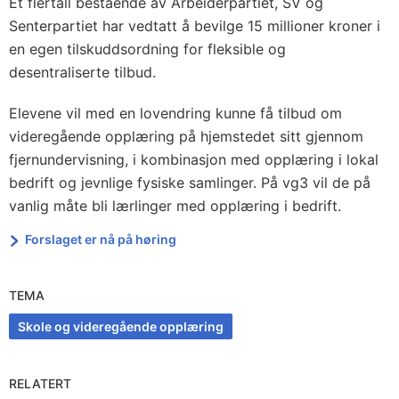
Et flertall bestående av Arbeiderpartiet, SV og
Senterpartiet har vedtatt å bevilge 15 millioner kroner i
en egen tilskuddsordning for fleksible og
desentraliserte tilbud.
Elevene vil med en lovendring kunne få tilbud om
videregående opplæring på hjemstedet sitt gjennom
fjernundervisning, i kombinasjon med opplæring i lokal
bedrift og jevnlige fysiske samlinger. På vg3 vil de på
vanlig måte bli lærlinger med opplæring i bedrift.
Forslaget er nå på høring
TEMA
Skole og videregående opplæring
RELATERT